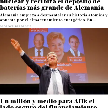
nuclear y recibirá el depósito de
baterías más grande de Alemania
Alemania empieza a desmantelar su historia atómica y
apuesta por el almacenamiento energético. En ...
30 DE OCTUBRE DE 2025
Un millón y medio para AfD: el
lado oscuro del financiamiento