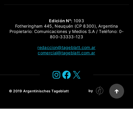
Edición N°:
1093
Fotheringham 445, Neuquén (CP 8300), Argentina
Propietario: Comunicaciones y Medios S.A / Teléfono: 0-
800-33333-123
redaccion@tageblatt.com.ar
comercial@tageblatt.com.ar
Instagram
Facebook
X
by
© 2019
Argentinisches Tageblatt