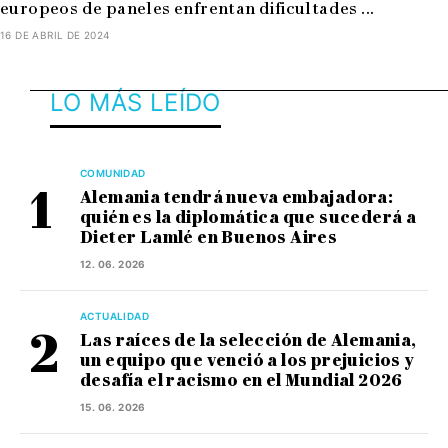
europeos de paneles enfrentan dificultades ...
16 DE ABRIL DE 2024
LO MÁS LEÍDO
COMUNIDAD
Alemania tendrá nueva embajadora:
quién es la diplomática que sucederá a
Dieter Lamlé en Buenos Aires
12. 06. 2026
ACTUALIDAD
Las raíces de la selección de Alemania,
un equipo que venció a los prejuicios y
desafía el racismo en el Mundial 2026
15. 06. 2026