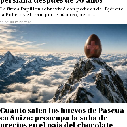
persiana después de 70 años
La firma Papillon sobrevivió con pedidos del Ejército,
la Policía y el transporte público, pero ...
25 DE JULIO DE 2026
Cuánto salen los huevos de Pascua
en Suiza: preocupa la suba de
precios en el país del chocolate