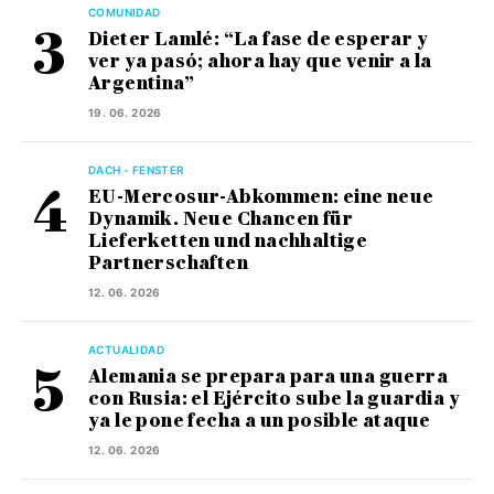
COMUNIDAD
Dieter Lamlé: “La fase de esperar y
ver ya pasó; ahora hay que venir a la
Argentina”
19. 06. 2026
DACH - FENSTER
EU-Mercosur-Abkommen: eine neue
Dynamik. Neue Chancen für
Lieferketten und nachhaltige
Partnerschaften
12. 06. 2026
ACTUALIDAD
Alemania se prepara para una guerra
con Rusia: el Ejército sube la guardia y
ya le pone fecha a un posible ataque
12. 06. 2026