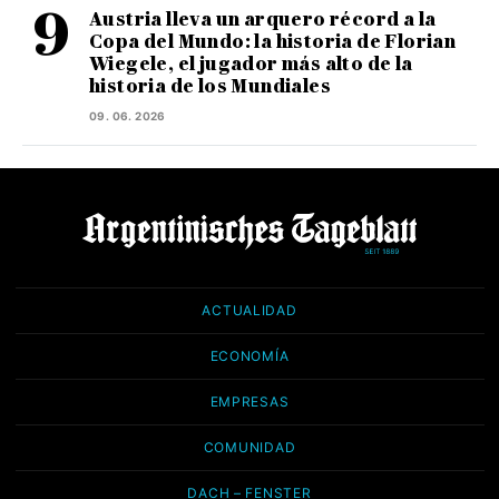
Austria lleva un arquero récord a la
Copa del Mundo: la historia de Florian
Wiegele, el jugador más alto de la
historia de los Mundiales
09. 06. 2026
ACTUALIDAD
ECONOMÍA
EMPRESAS
COMUNIDAD
DACH – FENSTER