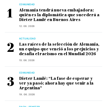
COMUNIDAD
Alemania tendrá nueva embajadora:
quién es la diplomática que sucederá a
Dieter Lamlé en Buenos Aires
12. 06. 2026
ACTUALIDAD
Las raíces de la selección de Alemania,
un equipo que venció a los prejuicios y
desafía el racismo en el Mundial 2026
15. 06. 2026
COMUNIDAD
Dieter Lamlé: “La fase de esperar y
ver ya pasó; ahora hay que venir a la
Argentina”
19. 06. 2026
DACH - FENSTER