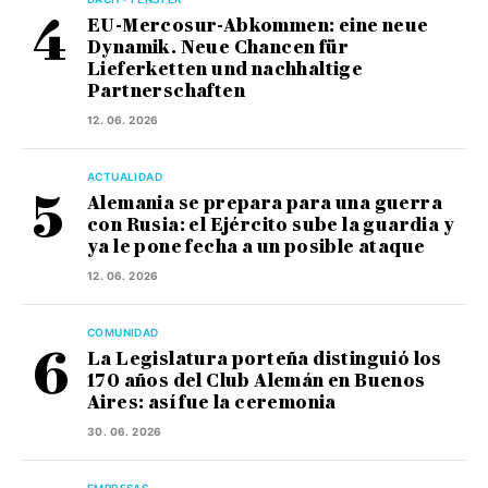
EU-Mercosur-Abkommen: eine neue
Dynamik. Neue Chancen für
Lieferketten und nachhaltige
Partnerschaften
12. 06. 2026
ACTUALIDAD
Alemania se prepara para una guerra
con Rusia: el Ejército sube la guardia y
ya le pone fecha a un posible ataque
12. 06. 2026
COMUNIDAD
La Legislatura porteña distinguió los
170 años del Club Alemán en Buenos
Aires: así fue la ceremonia
30. 06. 2026