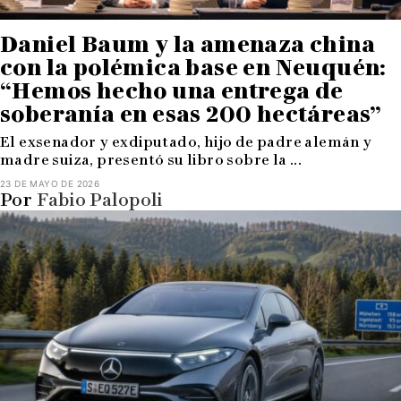
Daniel Baum y la amenaza china
con la polémica base en Neuquén:
“Hemos hecho una entrega de
soberanía en esas 200 hectáreas”
El exsenador y exdiputado, hijo de padre alemán y
madre suiza, presentó su libro sobre la ...
23 DE MAYO DE 2026
Por
Fabio Palopoli