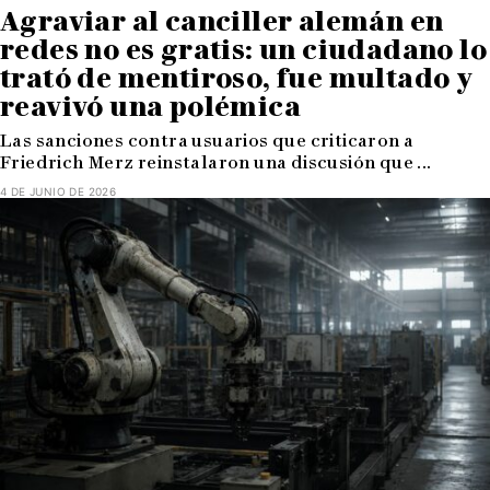
Agraviar al canciller alemán en
redes no es gratis: un ciudadano lo
trató de mentiroso, fue multado y
reavivó una polémica
Las sanciones contra usuarios que criticaron a
Friedrich Merz reinstalaron una discusión que ...
4 DE JUNIO DE 2026