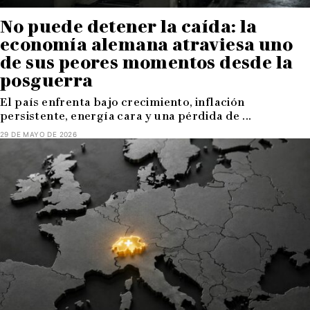
No puede detener la caída: la
economía alemana atraviesa uno
de sus peores momentos desde la
posguerra
El país enfrenta bajo crecimiento, inflación
persistente, energía cara y una pérdida de ...
29 DE MAYO DE 2026