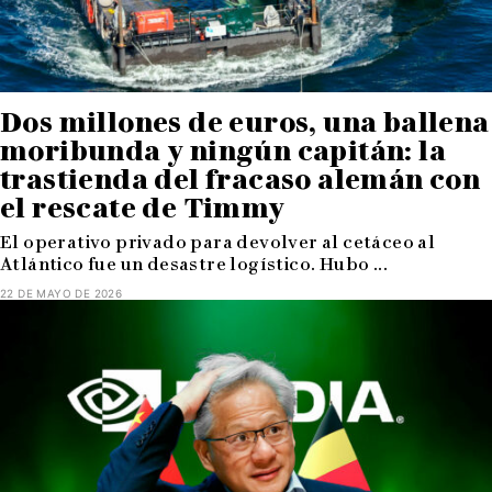
Dos millones de euros, una ballena
moribunda y ningún capitán: la
trastienda del fracaso alemán con
el rescate de Timmy
El operativo privado para devolver al cetáceo al
Atlántico fue un desastre logístico. Hubo ...
22 DE MAYO DE 2026