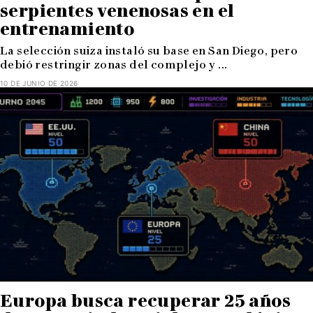
serpientes venenosas en el
entrenamiento
La selección suiza instaló su base en San Diego, pero
debió restringir zonas del complejo y ...
10 DE JUNIO DE 2026
Europa busca recuperar 25 años