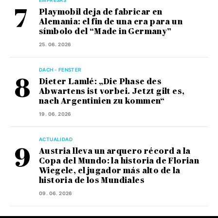
EMPRESAS
Playmobil deja de fabricar en
Alemania: el fin de una era para un
símbolo del “Made in Germany”
25. 06. 2026
DACH - FENSTER
Dieter Lamlé: „Die Phase des
Abwartens ist vorbei. Jetzt gilt es,
nach Argentinien zu kommen“
19. 06. 2026
ACTUALIDAD
Austria lleva un arquero récord a la
Copa del Mundo: la historia de Florian
Wiegele, el jugador más alto de la
historia de los Mundiales
09. 06. 2026