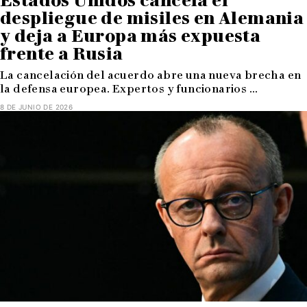
Estados Unidos cancela el
despliegue de misiles en Alemania
y deja a Europa más expuesta
frente a Rusia
La cancelación del acuerdo abre una nueva brecha en
la defensa europea. Expertos y funcionarios ...
8 DE JUNIO DE 2026