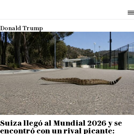
Donald Trump
Suiza llegó al Mundial 2026 y se
encontró con un rival picante: