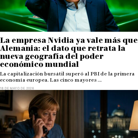
La empresa Nvidia ya vale más que
Alemania: el dato que retrata la
nueva geografía del poder
económico mundial
La capitalización bursátil superó al PBI de la primera
economía europea. Las cinco mayores ...
18 DE MAYO DE 2026