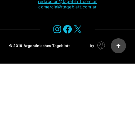
redaccion@tageblatt.com.ar
comercial@tageblatt.com.ar
Instagram
Facebook
X
by
© 2019
Argentinisches Tageblatt