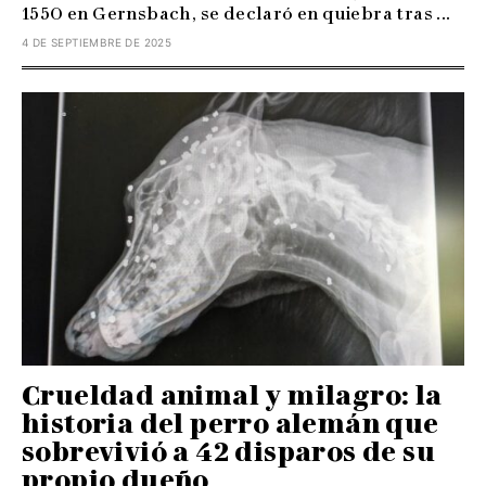
1550 en Gernsbach, se declaró en quiebra tras ...
4 DE SEPTIEMBRE DE 2025
Crueldad animal y milagro: la
historia del perro alemán que
sobrevivió a 42 disparos de su
propio dueño