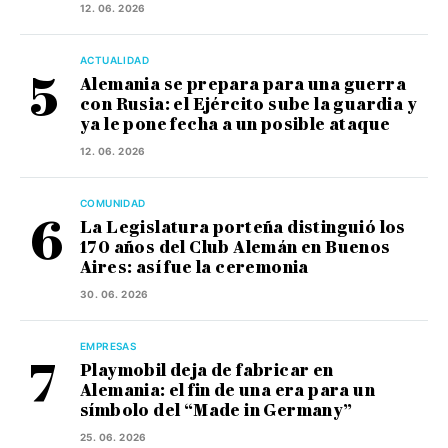
12. 06. 2026
ACTUALIDAD
Alemania se prepara para una guerra
con Rusia: el Ejército sube la guardia y
ya le pone fecha a un posible ataque
12. 06. 2026
COMUNIDAD
La Legislatura porteña distinguió los
170 años del Club Alemán en Buenos
Aires: así fue la ceremonia
30. 06. 2026
EMPRESAS
Playmobil deja de fabricar en
Alemania: el fin de una era para un
símbolo del “Made in Germany”
25. 06. 2026