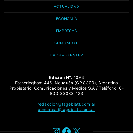
ACTUALIDAD
ECONOMÍA
EMPRESAS
COMUNIDAD
DACH – FENSTER
Edición N°:
1093
Fotheringham 445, Neuquén (CP 8300), Argentina
Propietario: Comunicaciones y Medios S.A / Teléfono: 0-
800-33333-123
redaccion@tageblatt.com.ar
comercial@tageblatt.com.ar
Instagram
Facebook
X