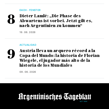
DACH - FENSTER
Dieter Lamlé: „Die Phase des
Abwartens ist vorbei. Jetzt gilt es,
nach Argentinien zu kommen“
19. 06. 2026
ACTUALIDAD
Austria lleva un arquero récord a la
Copa del Mundo: la historia de Florian
Wiegele, el jugador más alto de la
historia de los Mundiales
09. 06. 2026