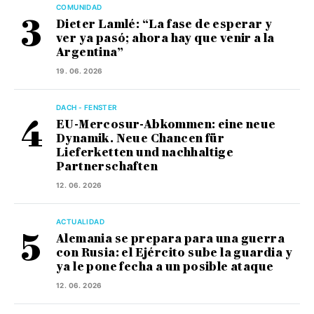
COMUNIDAD
Dieter Lamlé: “La fase de esperar y
ver ya pasó; ahora hay que venir a la
Argentina”
19. 06. 2026
DACH - FENSTER
EU-Mercosur-Abkommen: eine neue
Dynamik. Neue Chancen für
Lieferketten und nachhaltige
Partnerschaften
12. 06. 2026
ACTUALIDAD
Alemania se prepara para una guerra
con Rusia: el Ejército sube la guardia y
ya le pone fecha a un posible ataque
12. 06. 2026