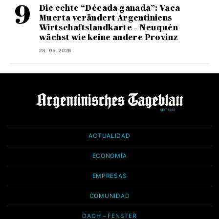
Die echte “Década ganada”: Vaca
Muerta verändert Argentiniens
Wirtschaftslandkarte – Neuquén
wächst wie keine andere Provinz
28. 05. 2026
ACTUALIDAD
ECONOMÍA
EMPRESAS
COMUNIDAD
DACH – FENSTER