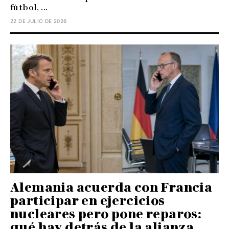
fútbol, ...
22 DE JULIO DE 2026
Alemania acuerda con Francia
participar en ejercicios
nucleares pero pone reparos:
qué hay detrás de la alianza