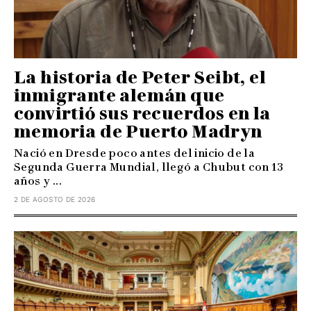
La historia de Peter Seibt, el
inmigrante alemán que
convirtió sus recuerdos en la
memoria de Puerto Madryn
Nació en Dresde poco antes del inicio de la
Segunda Guerra Mundial, llegó a Chubut con 13
años y ...
2 DE AGOSTO DE 2026