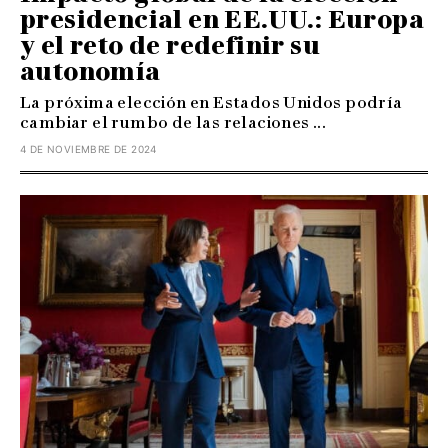
presidencial en EE.UU.: Europa
y el reto de redefinir su
autonomía
La próxima elección en Estados Unidos podría
cambiar el rumbo de las relaciones ...
4 DE NOVIEMBRE DE 2024