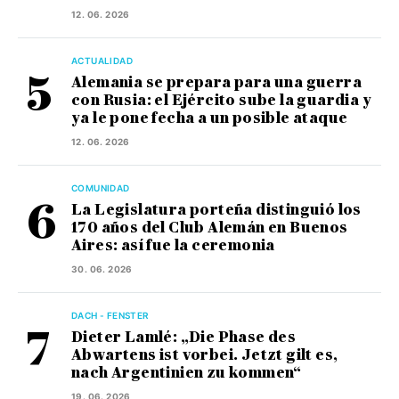
12. 06. 2026
ACTUALIDAD
Alemania se prepara para una guerra
con Rusia: el Ejército sube la guardia y
ya le pone fecha a un posible ataque
12. 06. 2026
COMUNIDAD
La Legislatura porteña distinguió los
170 años del Club Alemán en Buenos
Aires: así fue la ceremonia
30. 06. 2026
DACH - FENSTER
Dieter Lamlé: „Die Phase des
Abwartens ist vorbei. Jetzt gilt es,
nach Argentinien zu kommen“
19. 06. 2026