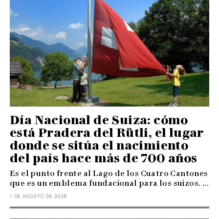
Día Nacional de Suiza: cómo
está Pradera del Rütli, el lugar
donde se sitúa el nacimiento
del país hace más de 700 años
Es el punto frente al Lago de los Cuatro Cantones
que es un emblema fundacional para los suizos. ...
1 DE AGOSTO DE 2026