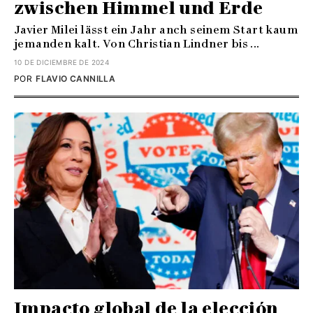
zwischen Himmel und Erde
Javier Milei lässt ein Jahr anch seinem Start kaum
jemanden kalt. Von Christian Lindner bis ...
10 DE DICIEMBRE DE 2024
POR
FLAVIO CANNILLA
Impacto global de la elección