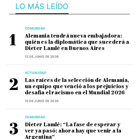
LO MÁS LEÍDO
COMUNIDAD
Alemania tendrá nueva embajadora:
quién es la diplomática que sucederá a
Dieter Lamlé en Buenos Aires
12 DE JUNIO DE 2026
ACTUALIDAD
Las raíces de la selección de Alemania,
un equipo que venció a los prejuicios y
desafía el racismo en el Mundial 2026
15 DE JUNIO DE 2026
COMUNIDAD
Dieter Lamlé: “La fase de esperar y
ver ya pasó; ahora hay que venir a la
Argentina”