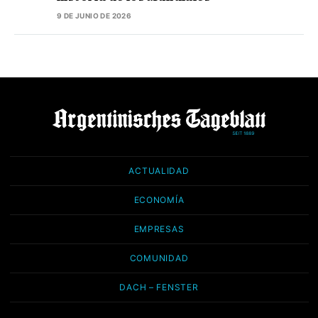
9 DE JUNIO DE 2026
ACTUALIDAD
ECONOMÍA
EMPRESAS
COMUNIDAD
DACH – FENSTER