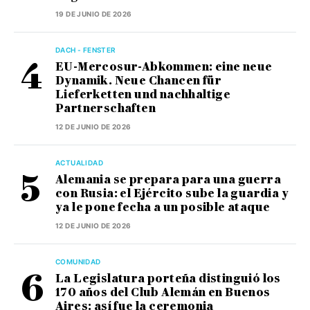
19 DE JUNIO DE 2026
DACH - FENSTER
EU-Mercosur-Abkommen: eine neue
Dynamik. Neue Chancen für
Lieferketten und nachhaltige
Partnerschaften
12 DE JUNIO DE 2026
ACTUALIDAD
Alemania se prepara para una guerra
con Rusia: el Ejército sube la guardia y
ya le pone fecha a un posible ataque
12 DE JUNIO DE 2026
COMUNIDAD
La Legislatura porteña distinguió los
170 años del Club Alemán en Buenos
Aires: así fue la ceremonia