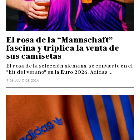
El rosa de la “Mannschaft”
fascina y triplica la venta de
sus camisetas
El rosa de la selección alemana, se convierte en el
"hit del verano" en la Euro 2024. Adidas ...
4 DE JULIO DE 2024