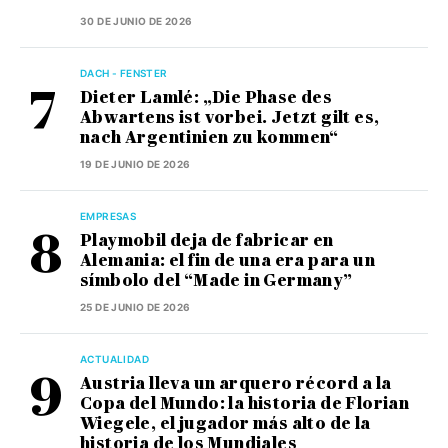
30 DE JUNIO DE 2026
DACH - FENSTER
Dieter Lamlé: „Die Phase des
Abwartens ist vorbei. Jetzt gilt es,
nach Argentinien zu kommen“
19 DE JUNIO DE 2026
EMPRESAS
Playmobil deja de fabricar en
Alemania: el fin de una era para un
símbolo del “Made in Germany”
25 DE JUNIO DE 2026
ACTUALIDAD
Austria lleva un arquero récord a la
Copa del Mundo: la historia de Florian
Wiegele, el jugador más alto de la
historia de los Mundiales