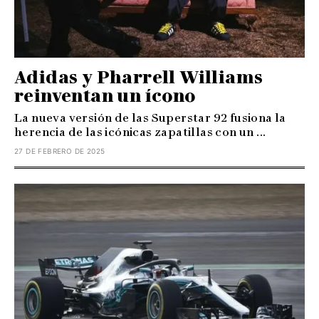
Adidas y Pharrell Williams
reinventan un ícono
La nueva versión de las Superstar 92 fusiona la
herencia de las icónicas zapatillas con un ...
27 DE FEBRERO DE 2025