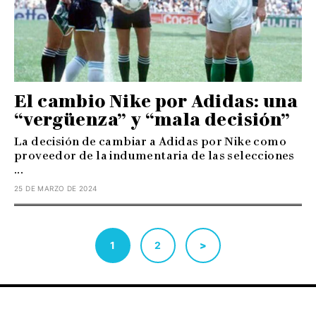
El cambio Nike por Adidas: una
“vergüenza” y “mala decisión”
La decisión de cambiar a Adidas por Nike como
proveedor de la indumentaria de las selecciones
...
25 DE MARZO DE 2024
1
2
>