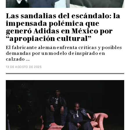
Las sandalias del escándalo: la
impensada polémica que
generó Adidas en México por
“apropiación cultural”
El fabricante alemán enfrenta críticas y posibles
demandas por un modelo de inspirado en
calzado ...
13 DE AGOSTO DE 2025