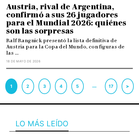
Austria, rival de Argentina,
confirmó a sus 26 jugadores
para el Mundial 2026: quiénes
son las sorpresas
Ralf Rangnick presentó la lista definitiva de
Austria para la Copa del Mundo, con figuras de
las ...
18 DE MAYO DE 2026
…
1
2
3
4
5
17
>
LO MÁS LEÍDO