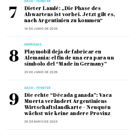
DACH - FENSTER
Dieter Lamlé: „Die Phase des
Abwartens ist vorbei. Jetzt gilt es,
nach Argentinien zu kommen“
19 DE JUNIO DE 2026
EMPRESAS
Playmobil deja de fabricar en
Alemania: el fin de una era para un
símbolo del “Made in Germany”
25 DE JUNIO DE 2026
DACH - FENSTER
Die echte “Década ganada”: Vaca
Muerta verändert Argentiniens
Wirtschaftslandkarte – Neuquén
wächst wie keine andere Provinz
28 DE MAYO DE 2026