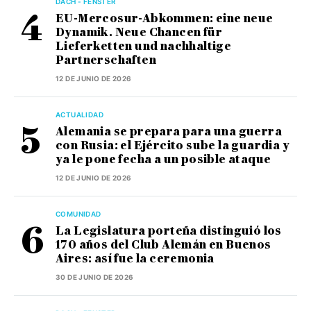
DACH - FENSTER
EU-Mercosur-Abkommen: eine neue
Dynamik. Neue Chancen für
Lieferketten und nachhaltige
Partnerschaften
12 DE JUNIO DE 2026
ACTUALIDAD
Alemania se prepara para una guerra
con Rusia: el Ejército sube la guardia y
ya le pone fecha a un posible ataque
12 DE JUNIO DE 2026
COMUNIDAD
La Legislatura porteña distinguió los
170 años del Club Alemán en Buenos
Aires: así fue la ceremonia
30 DE JUNIO DE 2026