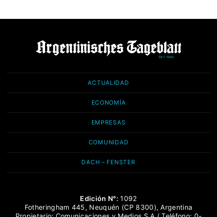
ACTUALIDAD
ECONOMÍA
EMPRESAS
COMUNIDAD
DACH – FENSTER
Edición N°:
1092
Fotheringham 445, Neuquén (CP 8300), Argentina
Propietario: Comunicaciones y Medios S.A / Teléfono: 0-