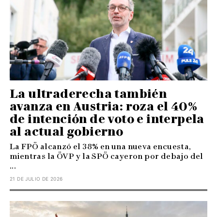
La ultraderecha también
avanza en Austria: roza el 40%
de intención de voto e interpela
al actual gobierno
La FPÖ alcanzó el 38% en una nueva encuesta,
mientras la ÖVP y la SPÖ cayeron por debajo del
...
21 DE JULIO DE 2026