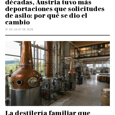
décadas, Austria tuvo más
deportaciones que solicitudes
de asilo: por qué se dio el
cambio
31 DE JULIO DE 2026
La destilería familiar que