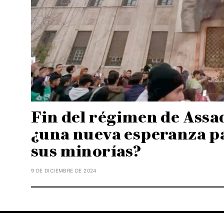
Fin del régimen de Assad
¿una nueva esperanza pa
sus minorías?
9 DE DICIEMBRE DE 2024