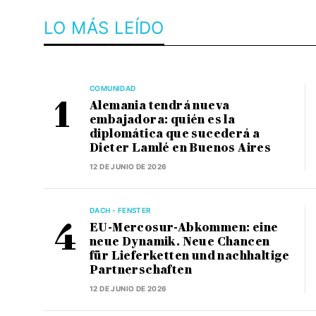
LO MÁS LEÍDO
COMUNIDAD
Alemania tendrá nueva
embajadora: quién es la
diplomática que sucederá a
Dieter Lamlé en Buenos Aires
12 DE JUNIO DE 2026
DACH - FENSTER
EU-Mercosur-Abkommen: eine
neue Dynamik. Neue Chancen
für Lieferketten und nachhaltige
Partnerschaften
12 DE JUNIO DE 2026