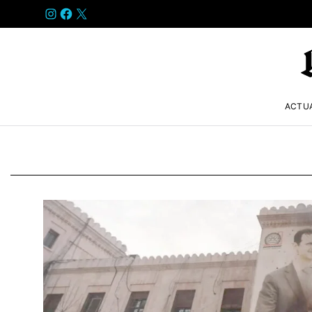
INSTAGRAM
FACEBOOK
X
ACTU