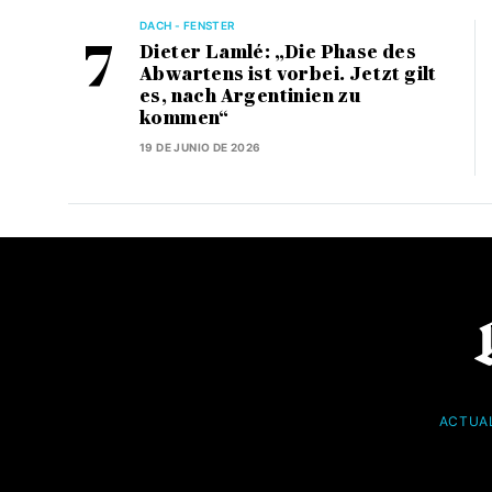
DACH - FENSTER
Dieter Lamlé: „Die Phase des
Abwartens ist vorbei. Jetzt gilt
es, nach Argentinien zu
kommen“
19 DE JUNIO DE 2026
ACTUA