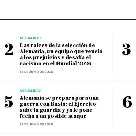
ACTUALIDAD
Las raíces de la selección de
Alemania, un equipo que venció
a los prejuicios y desafía el
racismo en el Mundial 2026
15 DE JUNIO DE 2026
ACTUALIDAD
Alemania se prepara para una
guerra con Rusia: el Ejército
sube la guardia y ya le pone
fecha a un posible ataque
12 DE JUNIO DE 2026