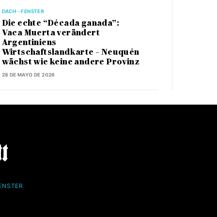
DACH - FENSTER
Die echte “Década ganada”:
Vaca Muerta verändert
Argentiniens
Wirtschaftslandkarte – Neuquén
wächst wie keine andere Provinz
28 DE MAYO DE 2026
FENSTER