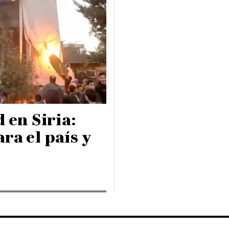
 en Siria:
ra el país y