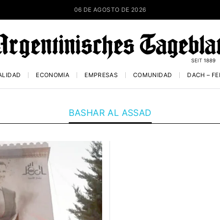
06 DE AGOSTO DE 2026
ALIDAD
ECONOMÍA
EMPRESAS
COMUNIDAD
DACH – F
BASHAR AL ASSAD