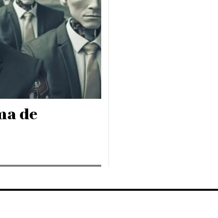
ma de