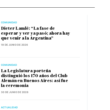
COMUNIDAD
Dieter Lamlé: “La fase de
esperar y ver ya pasó; ahora hay
que venir a la Argentina”
19 DE JUNIO DE 2026
COMUNIDAD
La Legislatura porteña
distinguió los 170 años del Club
Alemán en Buenos Aires: así fue
la ceremonia
30 DE JUNIO DE 2026
ACTUALIDAD