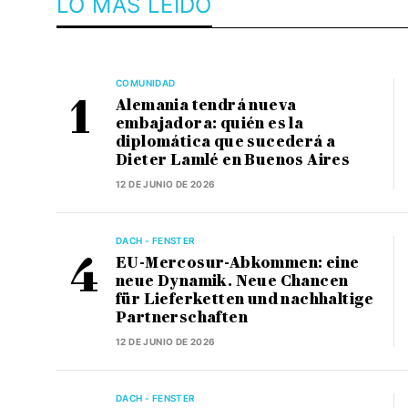
LO MÁS LEÍDO
COMUNIDAD
Alemania tendrá nueva
embajadora: quién es la
diplomática que sucederá a
Dieter Lamlé en Buenos Aires
12 DE JUNIO DE 2026
DACH - FENSTER
EU-Mercosur-Abkommen: eine
neue Dynamik. Neue Chancen
für Lieferketten und nachhaltige
Partnerschaften
12 DE JUNIO DE 2026
DACH - FENSTER