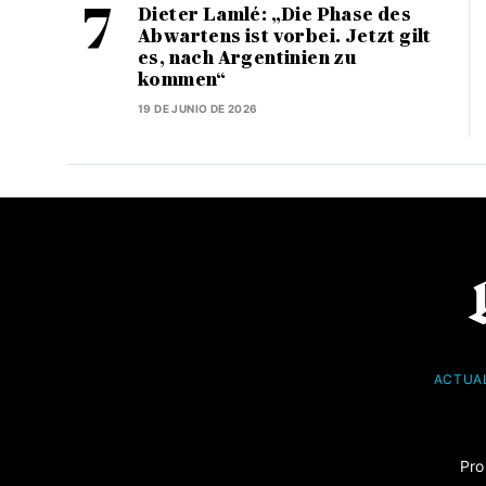
Dieter Lamlé: „Die Phase des
Abwartens ist vorbei. Jetzt gilt
es, nach Argentinien zu
kommen“
19 DE JUNIO DE 2026
ACTUA
Pro