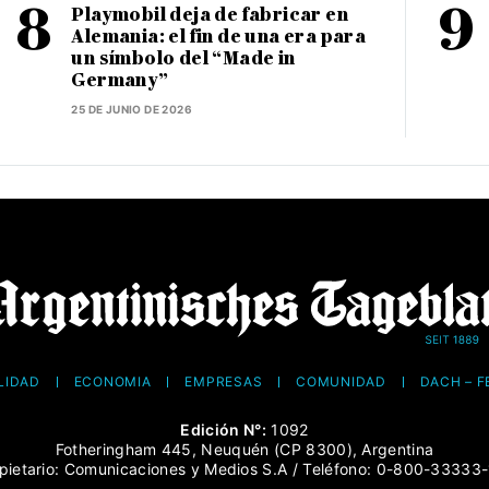
Playmobil deja de fabricar en
Alemania: el fin de una era para
un símbolo del “Made in
Germany”
25 DE JUNIO DE 2026
LIDAD
ECONOMÍA
EMPRESAS
COMUNIDAD
DACH – 
Edición N°:
1092
Fotheringham 445, Neuquén (CP 8300), Argentina
pietario: Comunicaciones y Medios S.A / Teléfono: 0-800-33333