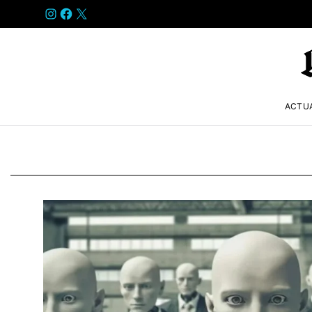
INSTAGRAM
FACEBOOK
X
ACTU