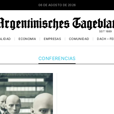
06 DE AGOSTO DE 2026
ALIDAD
ECONOMÍA
EMPRESAS
COMUNIDAD
DACH – F
CONFERENCIAS