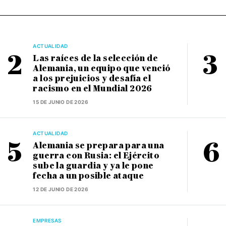
ACTUALIDAD
Las raíces de la selección de
Alemania, un equipo que venció
a los prejuicios y desafía el
racismo en el Mundial 2026
15 DE JUNIO DE 2026
ACTUALIDAD
Alemania se prepara para una
guerra con Rusia: el Ejército
sube la guardia y ya le pone
fecha a un posible ataque
12 DE JUNIO DE 2026
EMPRESAS