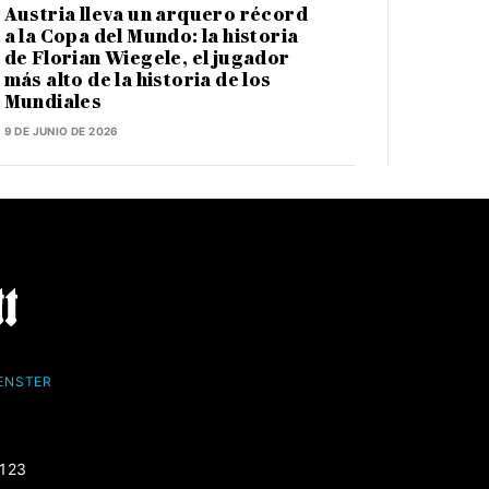
Austria lleva un arquero récord
a la Copa del Mundo: la historia
de Florian Wiegele, el jugador
más alto de la historia de los
Mundiales
9 DE JUNIO DE 2026
FENSTER
-123