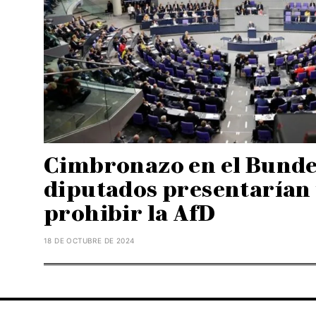
Cimbronazo en el Bunde
diputados presentarían
prohibir la AfD
18 DE OCTUBRE DE 2024