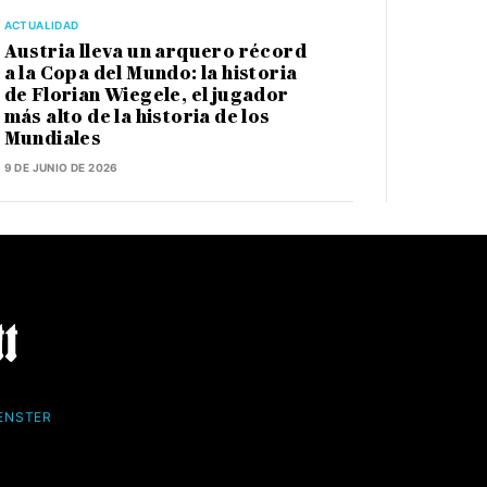
ACTUALIDAD
Austria lleva un arquero récord
a la Copa del Mundo: la historia
de Florian Wiegele, el jugador
más alto de la historia de los
Mundiales
9 DE JUNIO DE 2026
FENSTER