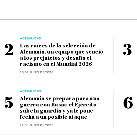
ACTUALIDAD
Las raíces de la selección de
Alemania, un equipo que venció
a los prejuicios y desafía el
racismo en el Mundial 2026
15 DE JUNIO DE 2026
ACTUALIDAD
Alemania se prepara para una
guerra con Rusia: el Ejército
sube la guardia y ya le pone
fecha a un posible ataque
12 DE JUNIO DE 2026