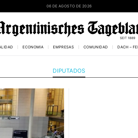
06 DE AGOSTO DE 2026
ALIDAD
ECONOMÍA
EMPRESAS
COMUNIDAD
DACH – F
DIPUTADOS