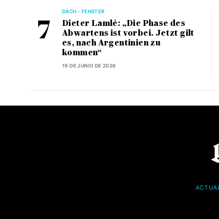
DACH - FENSTER
Dieter Lamlé: „Die Phase des
Abwartens ist vorbei. Jetzt gilt
es, nach Argentinien zu
kommen“
19 DE JUNIO DE 2026
ACTUA