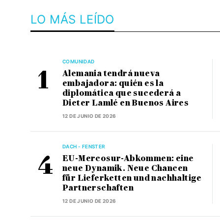
LO MÁS LEÍDO
COMUNIDAD
Alemania tendrá nueva
embajadora: quién es la
diplomática que sucederá a
Dieter Lamlé en Buenos Aires
12 DE JUNIO DE 2026
DACH - FENSTER
EU-Mercosur-Abkommen: eine
neue Dynamik. Neue Chancen
für Lieferketten und nachhaltige
Partnerschaften
12 DE JUNIO DE 2026