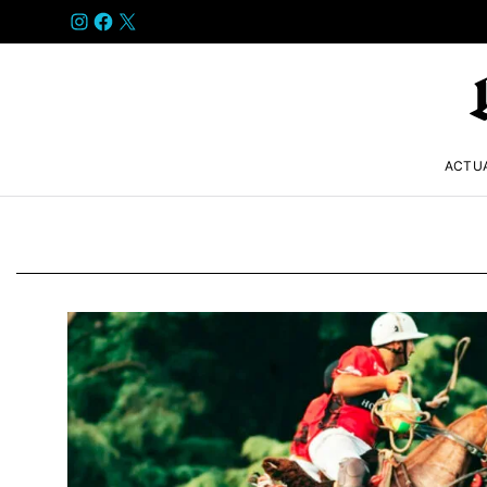
INSTAGRAM
FACEBOOK
X
ACTU