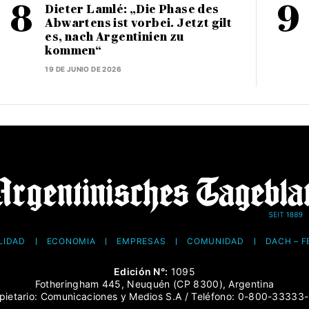
Dieter Lamlé: „Die Phase des
Abwartens ist vorbei. Jetzt gilt
es, nach Argentinien zu
kommen“
19 DE JUNIO DE 2026
LIDAD
ECONOMÍA
EMPRESAS
COMUNIDAD
DACH – 
Edición N°:
1095
Fotheringham 445, Neuquén (CP 8300), Argentina
pietario: Comunicaciones y Medios S.A / Teléfono: 0-800-33333