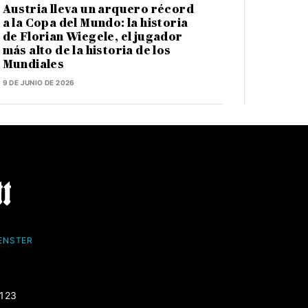
Austria lleva un arquero récord
a la Copa del Mundo: la historia
de Florian Wiegele, el jugador
más alto de la historia de los
Mundiales
9 DE JUNIO DE 2026
FENSTER
-123