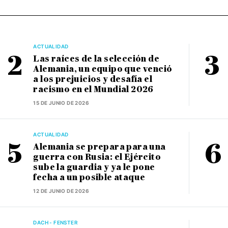
ACTUALIDAD
Las raíces de la selección de
Alemania, un equipo que venció
a los prejuicios y desafía el
racismo en el Mundial 2026
15 DE JUNIO DE 2026
ACTUALIDAD
Alemania se prepara para una
guerra con Rusia: el Ejército
sube la guardia y ya le pone
fecha a un posible ataque
12 DE JUNIO DE 2026
DACH - FENSTER