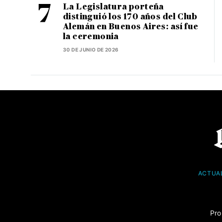
La Legislatura porteña
distinguió los 170 años del Club
Alemán en Buenos Aires: así fue
la ceremonia
30 DE JUNIO DE 2026
ACTUA
Pro