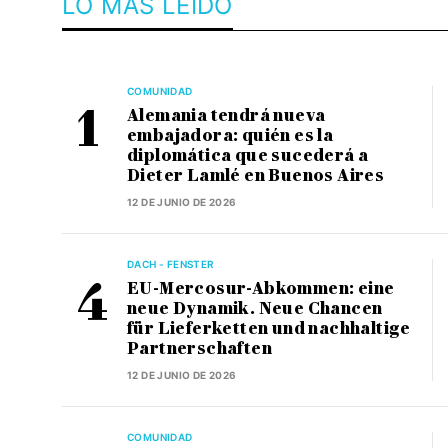
LO MÁS LEÍDO
COMUNIDAD
Alemania tendrá nueva
embajadora: quién es la
diplomática que sucederá a
Dieter Lamlé en Buenos Aires
12 DE JUNIO DE 2026
DACH - FENSTER
EU-Mercosur-Abkommen: eine
neue Dynamik. Neue Chancen
für Lieferketten und nachhaltige
Partnerschaften
12 DE JUNIO DE 2026
COMUNIDAD