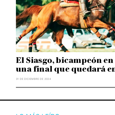
El Siasgo, bicampeón en
una final que quedará en
31 DE DICIEMBRE DE 2024