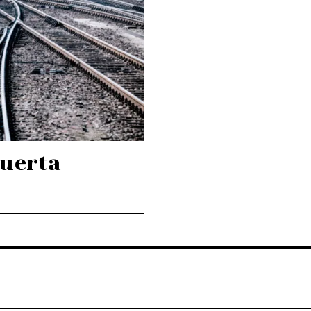
muerta