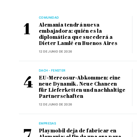
COMUNIDAD
Alemania tendrá nueva
embajadora: quién es la
diplomática que sucederá a
Dieter Lamlé en Buenos Aires
12 DE JUNIO DE 2026
DACH - FENSTER
EU-Mercosur-Abkommen: eine
neue Dynamik. Neue Chancen
für Lieferketten und nachhaltige
Partnerschaften
12 DE JUNIO DE 2026
EMPRESAS
Playmobil deja de fabricar en
Alemania: el fin de una era para