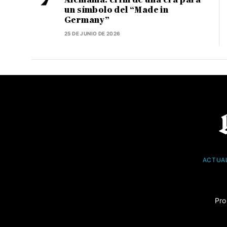
un símbolo del “Made in
Germany”
25 DE JUNIO DE 2026
ACTUA
Pro