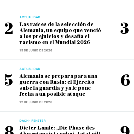
ACTUALIDAD
Las raíces de la selección de
Alemania, un equipo que venció
a los prejuicios y desafía el
racismo en el Mundial 2026
15 DE JUNIO DE 2026
ACTUALIDAD
Alemania se prepara para una
guerra con Rusia: el Ejército
sube la guardia y ya le pone
fecha a un posible ataque
12 DE JUNIO DE 2026
DACH - FENSTER
Dieter Lamlé: „Die Phase des
Abwartens ist vorbei. Jetzt gilt