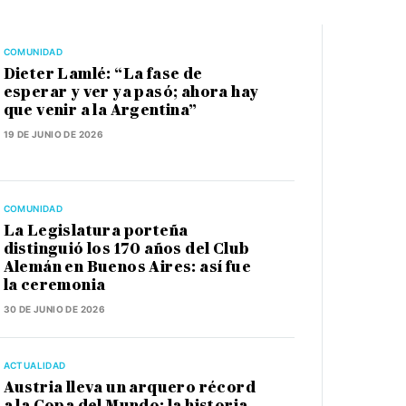
COMUNIDAD
Dieter Lamlé: “La fase de
esperar y ver ya pasó; ahora hay
que venir a la Argentina”
19 DE JUNIO DE 2026
COMUNIDAD
La Legislatura porteña
distinguió los 170 años del Club
Alemán en Buenos Aires: así fue
la ceremonia
30 DE JUNIO DE 2026
ACTUALIDAD
Austria lleva un arquero récord
a la Copa del Mundo: la historia