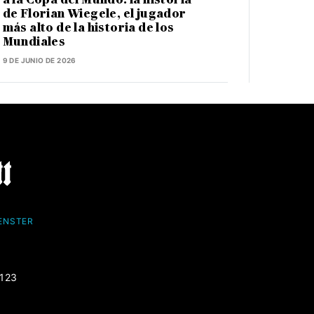
de Florian Wiegele, el jugador
más alto de la historia de los
Mundiales
9 DE JUNIO DE 2026
FENSTER
-123