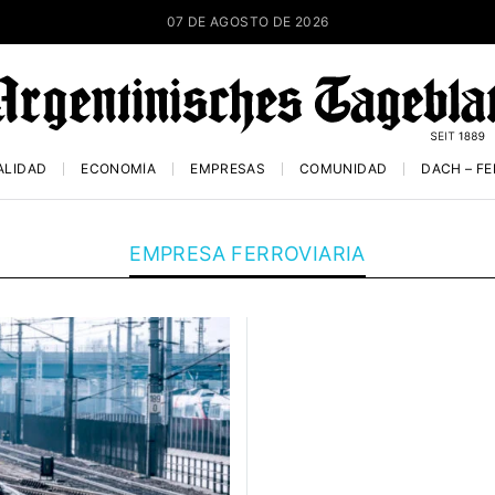
07 DE AGOSTO DE 2026
ALIDAD
ECONOMÍA
EMPRESAS
COMUNIDAD
DACH – F
EMPRESA FERROVIARIA