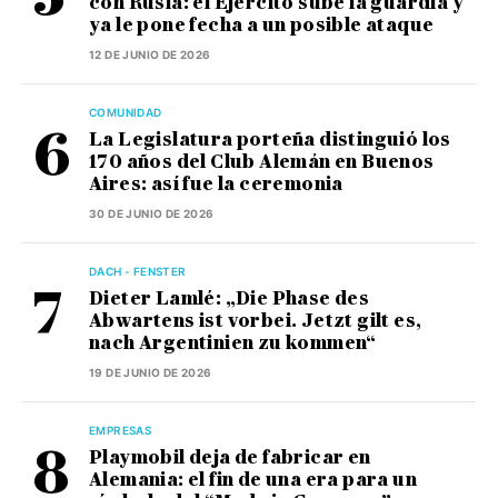
con Rusia: el Ejército sube la guardia y
ya le pone fecha a un posible ataque
12 DE JUNIO DE 2026
COMUNIDAD
La Legislatura porteña distinguió los
170 años del Club Alemán en Buenos
Aires: así fue la ceremonia
30 DE JUNIO DE 2026
DACH - FENSTER
Dieter Lamlé: „Die Phase des
Abwartens ist vorbei. Jetzt gilt es,
nach Argentinien zu kommen“
19 DE JUNIO DE 2026
EMPRESAS
Playmobil deja de fabricar en
Alemania: el fin de una era para un