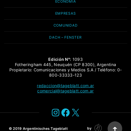
ECONOMÍA
EMPRESAS
COMUNIDAD
DACH – FENSTER
Edición N°:
1093
Fotheringham 445, Neuquén (CP 8300), Argentina
Propietario: Comunicaciones y Medios S.A / Teléfono: 0-
800-33333-123
redaccion@tageblatt.com.ar
comercial@tageblatt.com.ar
Instagram
Facebook
X
by
© 2019
Argentinisches Tageblatt