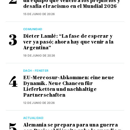
un equipo que venció a los prejuicios y
desafía el racismo en el Mundial 2026
15 DE JUNIO DE 2026
COMUNIDAD
Dieter Lamlé: “La fase de esperar y
ver ya pasó; ahora hay que venir a la
Argentina”
19 DE JUNIO DE 2026
DACH - FENSTER
EU-Mercosur-Abkommen: eine neue
Dynamik. Neue Chancen für
Lieferketten und nachhaltige
Partnerschaften
12 DE JUNIO DE 2026
ACTUALIDAD
Alemania se prepara para una guerra