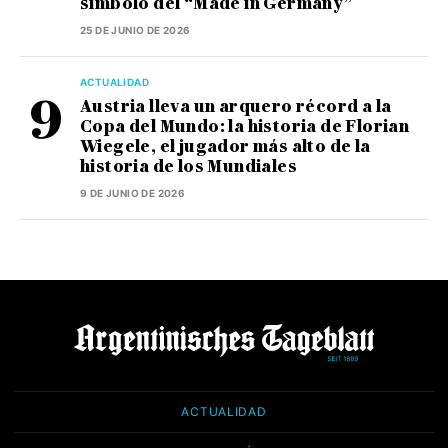
símbolo del “Made in Germany”
25 DE JUNIO DE 2026
ACTUALIDAD
Austria lleva un arquero récord a la
Copa del Mundo: la historia de Florian
Wiegele, el jugador más alto de la
historia de los Mundiales
9 DE JUNIO DE 2026
ACTUALIDAD