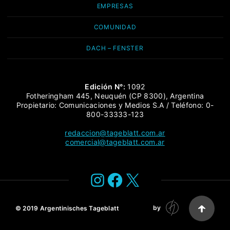
EMPRESAS
COMUNIDAD
DACH – FENSTER
Edición N°:
1092
Fotheringham 445, Neuquén (CP 8300), Argentina
Propietario: Comunicaciones y Medios S.A / Teléfono: 0-
800-33333-123
redaccion@tageblatt.com.ar
comercial@tageblatt.com.ar
Instagram
Facebook
X
by
© 2019
Argentinisches Tageblatt