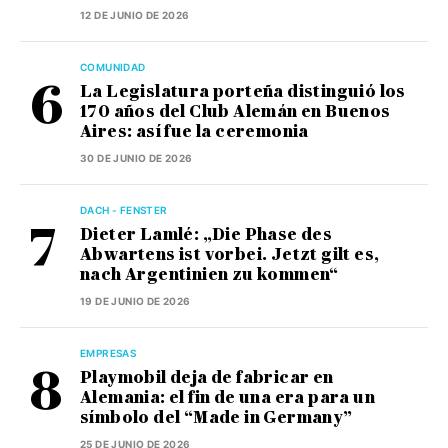
12 DE JUNIO DE 2026
COMUNIDAD
La Legislatura porteña distinguió los
170 años del Club Alemán en Buenos
Aires: así fue la ceremonia
30 DE JUNIO DE 2026
DACH - FENSTER
Dieter Lamlé: „Die Phase des
Abwartens ist vorbei. Jetzt gilt es,
nach Argentinien zu kommen“
19 DE JUNIO DE 2026
EMPRESAS
Playmobil deja de fabricar en
Alemania: el fin de una era para un
símbolo del “Made in Germany”
25 DE JUNIO DE 2026