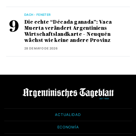
DACH - FENSTER
Die echte “Década ganada”: Vaca
Muerta verändert Argentiniens
Wirtschaftslandkarte – Neuquén
wächst wie keine andere Provinz
28 DE MAYO DE 2026
ACTUALIDAD
ECONOMÍA