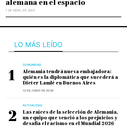
alemana en el espacio
1 DE ABRIL DE 2025
LO MÁS LEÍDO
COMUNIDAD
Alemania tendrá nueva embajadora:
quién es la diplomática que sucederá a
Dieter Lamlé en Buenos Aires
12 DE JUNIO DE 2026
ACTUALIDAD
Las raíces de la selección de Alemania,
un equipo que venció a los prejuicios y
desafía el racismo en el Mundial 2026