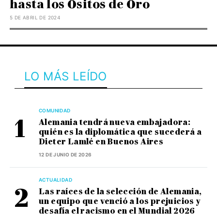
hasta los Ositos de Oro
5 DE ABRIL DE 2024
LO MÁS LEÍDO
COMUNIDAD
Alemania tendrá nueva embajadora:
quién es la diplomática que sucederá a
Dieter Lamlé en Buenos Aires
12 DE JUNIO DE 2026
ACTUALIDAD
Las raíces de la selección de Alemania,
un equipo que venció a los prejuicios y
desafía el racismo en el Mundial 2026