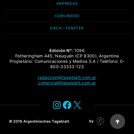
EMPRESAS
COMUNIDAD
DACH – FENSTER
Edición N°:
1096
Fotheringham 445, Neuquén (CP 8300), Argentina
Propietario: Comunicaciones y Medios S.A / Teléfono: 0-
800-33333-123
redaccion@tageblatt.com.ar
comercial@tageblatt.com.ar
Instagram
Facebook
X
by
© 2019
Argentinisches Tageblatt