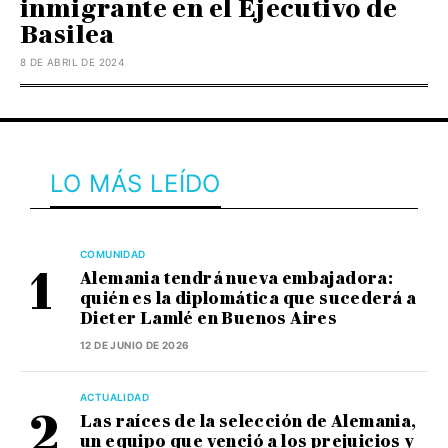
inmigrante en el Ejecutivo de
Basilea
8 DE ABRIL DE 2024
LO MÁS LEÍDO
COMUNIDAD
Alemania tendrá nueva embajadora:
quién es la diplomática que sucederá a
Dieter Lamlé en Buenos Aires
12 DE JUNIO DE 2026
ACTUALIDAD
Las raíces de la selección de Alemania,
un equipo que venció a los prejuicios y