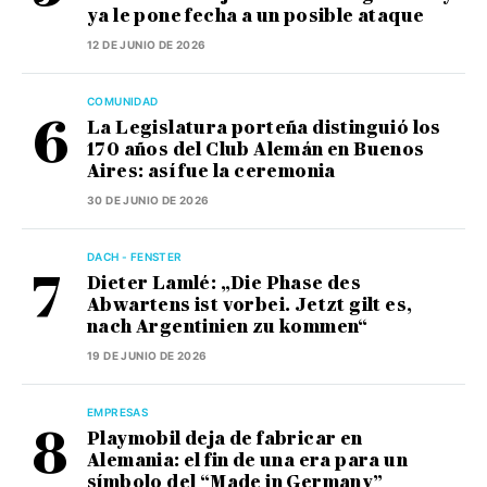
ya le pone fecha a un posible ataque
12 DE JUNIO DE 2026
COMUNIDAD
La Legislatura porteña distinguió los
170 años del Club Alemán en Buenos
Aires: así fue la ceremonia
30 DE JUNIO DE 2026
DACH - FENSTER
Dieter Lamlé: „Die Phase des
Abwartens ist vorbei. Jetzt gilt es,
nach Argentinien zu kommen“
19 DE JUNIO DE 2026
EMPRESAS
Playmobil deja de fabricar en
Alemania: el fin de una era para un
símbolo del “Made in Germany”