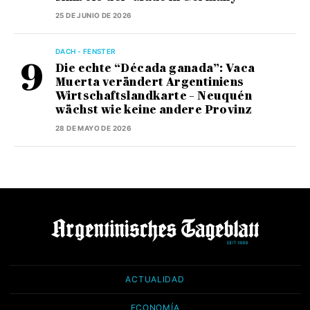
25 DE JUNIO DE 2026
DACH - FENSTER
Die echte “Década ganada”: Vaca
Muerta verändert Argentiniens
Wirtschaftslandkarte – Neuquén
wächst wie keine andere Provinz
28 DE MAYO DE 2026
ACTUALIDAD
ECONOMÍA