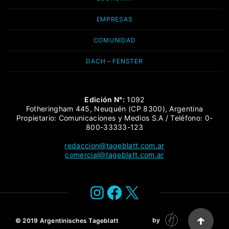
EMPRESAS
COMUNIDAD
DACH – FENSTER
Edición N°:
1092
Fotheringham 445, Neuquén (CP 8300), Argentina
Propietario: Comunicaciones y Medios S.A / Teléfono: 0-
800-33333-123
redaccion@tageblatt.com.ar
comercial@tageblatt.com.ar
Instagram
Facebook
X
by
© 2019
Argentinisches Tageblatt