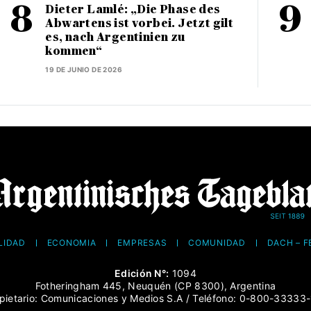
Dieter Lamlé: „Die Phase des
Abwartens ist vorbei. Jetzt gilt
es, nach Argentinien zu
kommen“
19 DE JUNIO DE 2026
LIDAD
ECONOMÍA
EMPRESAS
COMUNIDAD
DACH – 
Edición N°:
1094
Fotheringham 445, Neuquén (CP 8300), Argentina
pietario: Comunicaciones y Medios S.A / Teléfono: 0-800-33333