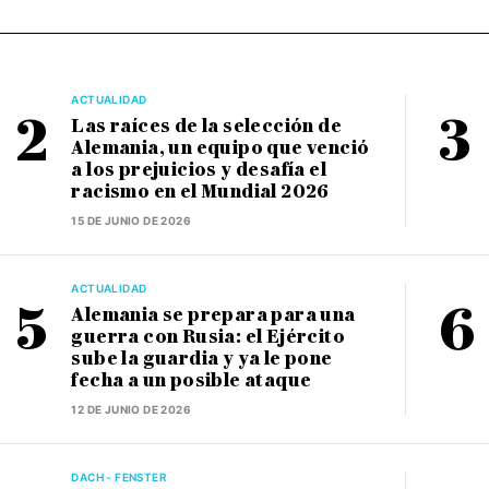
ACTUALIDAD
Las raíces de la selección de
Alemania, un equipo que venció
a los prejuicios y desafía el
racismo en el Mundial 2026
15 DE JUNIO DE 2026
ACTUALIDAD
Alemania se prepara para una
guerra con Rusia: el Ejército
sube la guardia y ya le pone
fecha a un posible ataque
12 DE JUNIO DE 2026
DACH - FENSTER