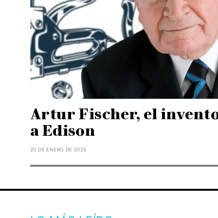
Artur Fischer, el invent
a Edison
20 DE ENERO DE 2025