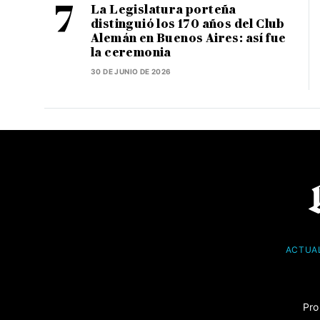
La Legislatura porteña
distinguió los 170 años del Club
Alemán en Buenos Aires: así fue
la ceremonia
30 DE JUNIO DE 2026
ACTUA
Pro