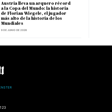
Austria lleva un arquero récord
a la Copa del Mundo: la historia
de Florian Wiegele, el jugador
más alto de la historia de los
Mundiales
9 DE JUNIO DE 2026
FENSTER
-123