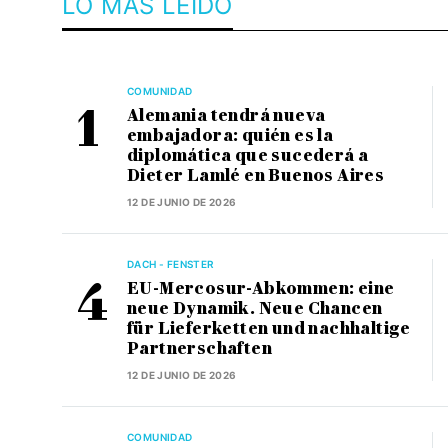
LO MÁS LEÍDO
COMUNIDAD
Alemania tendrá nueva
embajadora: quién es la
diplomática que sucederá a
Dieter Lamlé en Buenos Aires
12 DE JUNIO DE 2026
DACH - FENSTER
EU-Mercosur-Abkommen: eine
neue Dynamik. Neue Chancen
für Lieferketten und nachhaltige
Partnerschaften
12 DE JUNIO DE 2026
COMUNIDAD