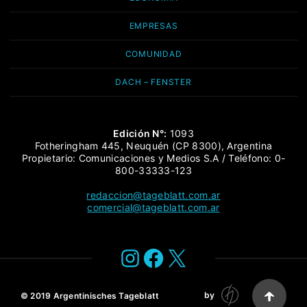
EMPRESAS
COMUNIDAD
DACH – FENSTER
Edición N°:
1093
Fotheringham 445, Neuquén (CP 8300), Argentina
Propietario: Comunicaciones y Medios S.A / Teléfono: 0-
800-33333-123
redaccion@tageblatt.com.ar
comercial@tageblatt.com.ar
Instagram
Facebook
X
by
© 2019
Argentinisches Tageblatt