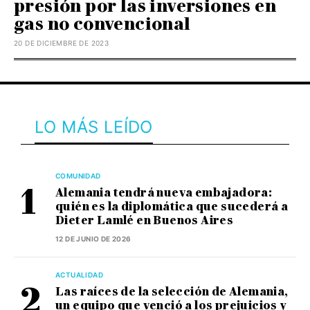
presión por las inversiones en
gas no convencional
20 DE DICIEMBRE DE 2023
LO MÁS LEÍDO
COMUNIDAD
Alemania tendrá nueva embajadora:
quién es la diplomática que sucederá a
Dieter Lamlé en Buenos Aires
12 DE JUNIO DE 2026
ACTUALIDAD
Las raíces de la selección de Alemania,
un equipo que venció a los prejuicios y