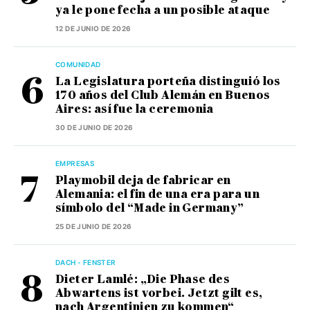
ya le pone fecha a un posible ataque
12 DE JUNIO DE 2026
COMUNIDAD
La Legislatura porteña distinguió los
170 años del Club Alemán en Buenos
Aires: así fue la ceremonia
30 DE JUNIO DE 2026
EMPRESAS
Playmobil deja de fabricar en
Alemania: el fin de una era para un
símbolo del “Made in Germany”
25 DE JUNIO DE 2026
DACH - FENSTER
Dieter Lamlé: „Die Phase des
Abwartens ist vorbei. Jetzt gilt es,
nach Argentinien zu kommen“