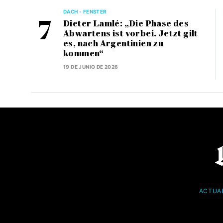
DACH - FENSTER
Dieter Lamlé: „Die Phase des
Abwartens ist vorbei. Jetzt gilt
es, nach Argentinien zu
kommen“
19 DE JUNIO DE 2026
ACTUA