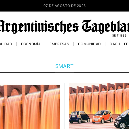
07 DE AGOSTO DE 2026
ALIDAD
ECONOMÍA
EMPRESAS
COMUNIDAD
DACH – F
SMART