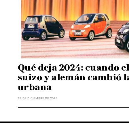
Qué deja 2024: cuando e
suizo y alemán cambió l
urbana
28 DE DICIEMBRE DE 2024