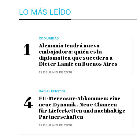
LO MÁS LEÍDO
COMUNIDAD
Alemania tendrá nueva
embajadora: quién es la
diplomática que sucederá a
Dieter Lamlé en Buenos Aires
12 DE JUNIO DE 2026
DACH - FENSTER
EU-Mercosur-Abkommen: eine
neue Dynamik. Neue Chancen
für Lieferketten und nachhaltige
Partnerschaften
12 DE JUNIO DE 2026