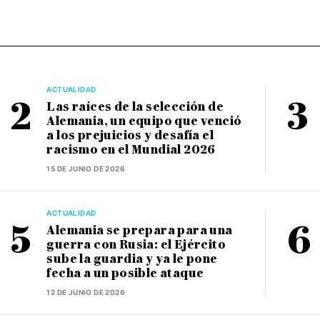
ACTUALIDAD
Las raíces de la selección de
Alemania, un equipo que venció
a los prejuicios y desafía el
racismo en el Mundial 2026
15 DE JUNIO DE 2026
ACTUALIDAD
Alemania se prepara para una
guerra con Rusia: el Ejército
sube la guardia y ya le pone
fecha a un posible ataque
12 DE JUNIO DE 2026