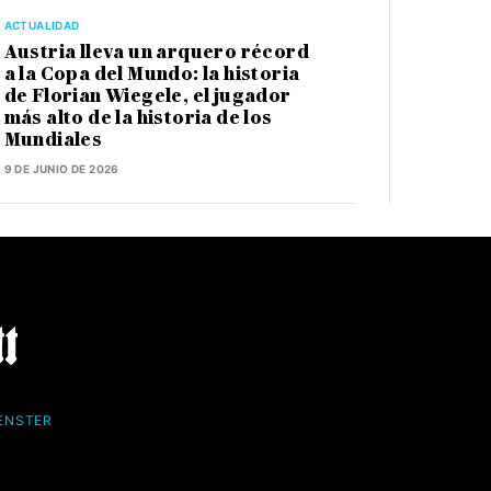
ACTUALIDAD
Austria lleva un arquero récord
a la Copa del Mundo: la historia
de Florian Wiegele, el jugador
más alto de la historia de los
Mundiales
9 DE JUNIO DE 2026
FENSTER