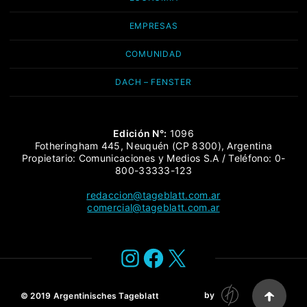
EMPRESAS
COMUNIDAD
DACH – FENSTER
Edición N°:
1096
Fotheringham 445, Neuquén (CP 8300), Argentina
Propietario: Comunicaciones y Medios S.A / Teléfono: 0-
800-33333-123
redaccion@tageblatt.com.ar
comercial@tageblatt.com.ar
Instagram
Facebook
X
by
© 2019
Argentinisches Tageblatt