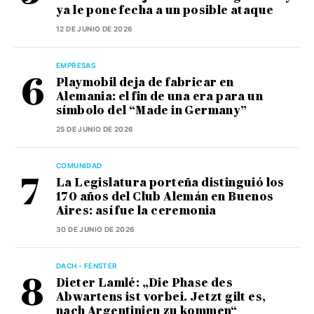
ya le pone fecha a un posible ataque
12 DE JUNIO DE 2026
EMPRESAS
Playmobil deja de fabricar en
Alemania: el fin de una era para un
símbolo del “Made in Germany”
25 DE JUNIO DE 2026
COMUNIDAD
La Legislatura porteña distinguió los
170 años del Club Alemán en Buenos
Aires: así fue la ceremonia
30 DE JUNIO DE 2026
DACH - FENSTER
Dieter Lamlé: „Die Phase des
Abwartens ist vorbei. Jetzt gilt es,
nach Argentinien zu kommen“