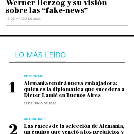
Werner Herzog y su visión
sobre las “fake-news”
13 DE MARZO DE 2024
LO MÁS LEÍDO
COMUNIDAD
Alemania tendrá nueva embajadora:
quién es la diplomática que sucederá a
Dieter Lamlé en Buenos Aires
12 DE JUNIO DE 2026
ACTUALIDAD
Las raíces de la selección de Alemania,
un equipo que venció a los prejuicios y