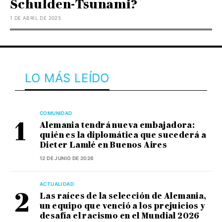
Schulden-Tsunami?
1 DE ABRIL DE 2025
LO MÁS LEÍDO
COMUNIDAD
Alemania tendrá nueva embajadora:
quién es la diplomática que sucederá a
Dieter Lamlé en Buenos Aires
12 DE JUNIO DE 2026
ACTUALIDAD
Las raíces de la selección de Alemania,
un equipo que venció a los prejuicios y
desafía el racismo en el Mundial 2026