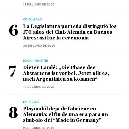
12 DE JUNIO DE 2026
COMUNIDAD
La Legislatura porteña distinguió los
170 años del Club Alemán en Buenos
Aires: así fue la ceremonia
30 DE JUNIO DE 2026
DACH - FENSTER
Dieter Lamlé: „Die Phase des
Abwartens ist vorbei. Jetzt gilt es,
nach Argentinien zu kommen“
19 DE JUNIO DE 2026
EMPRESAS
Playmobil deja de fabricar en
Alemania: el fin de una era para un
símbolo del “Made in Germany”
25 DE JUNIO DE 2026