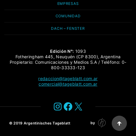
EMPRESAS
COMUNIDAD
DACH – FENSTER
Edición N°:
1093
Fotheringham 445, Neuquén (CP 8300), Argentina
Propietario: Comunicaciones y Medios S.A / Teléfono: 0-
800-33333-123
redaccion@tageblatt.com.ar
comercial@tageblatt.com.ar
Instagram
Facebook
X
by
© 2019
Argentinisches Tageblatt