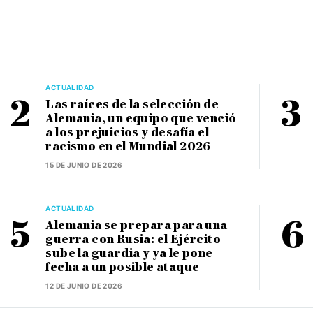
ACTUALIDAD
Las raíces de la selección de
Alemania, un equipo que venció
a los prejuicios y desafía el
racismo en el Mundial 2026
15 DE JUNIO DE 2026
ACTUALIDAD
Alemania se prepara para una
guerra con Rusia: el Ejército
sube la guardia y ya le pone
fecha a un posible ataque
12 DE JUNIO DE 2026