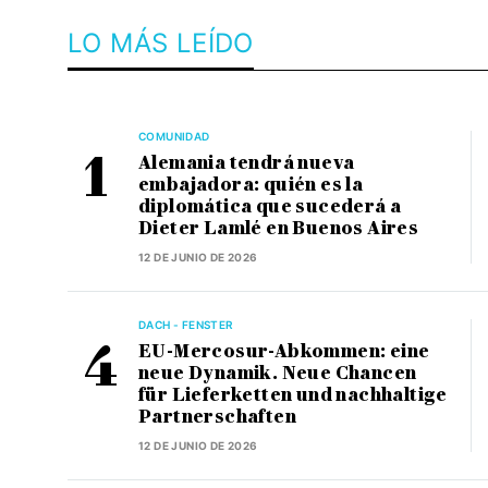
LO MÁS LEÍDO
COMUNIDAD
Alemania tendrá nueva
embajadora: quién es la
diplomática que sucederá a
Dieter Lamlé en Buenos Aires
12 DE JUNIO DE 2026
DACH - FENSTER
EU-Mercosur-Abkommen: eine
neue Dynamik. Neue Chancen
für Lieferketten und nachhaltige
Partnerschaften
12 DE JUNIO DE 2026