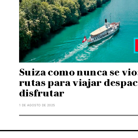
Suiza como nunca se vio
rutas para viajar despac
disfrutar
1 DE AGOSTO DE 2025