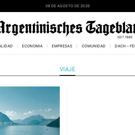
06 DE AGOSTO DE 2026
ALIDAD
ECONOMÍA
EMPRESAS
COMUNIDAD
DACH – F
VIAJE