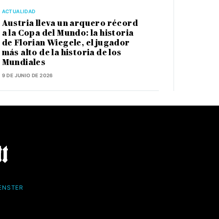
ACTUALIDAD
Austria lleva un arquero récord
a la Copa del Mundo: la historia
de Florian Wiegele, el jugador
más alto de la historia de los
Mundiales
9 DE JUNIO DE 2026
FENSTER