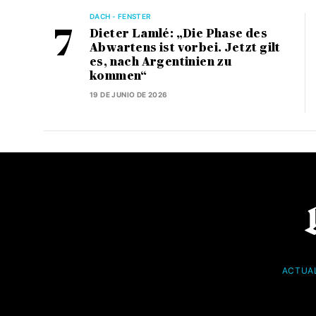
DACH - FENSTER
Dieter Lamlé: „Die Phase des
Abwartens ist vorbei. Jetzt gilt
es, nach Argentinien zu
kommen“
19 DE JUNIO DE 2026
ACTUA