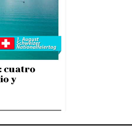
: cuatro
io y