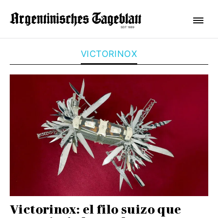
VICTORINOX
Victorinox: el filo suizo que