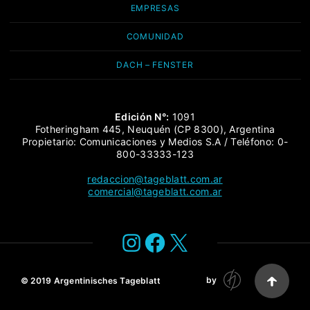
EMPRESAS
COMUNIDAD
DACH – FENSTER
Edición N°:
1091
Fotheringham 445, Neuquén (CP 8300), Argentina
Propietario: Comunicaciones y Medios S.A / Teléfono: 0-
800-33333-123
redaccion@tageblatt.com.ar
comercial@tageblatt.com.ar
Instagram
Facebook
X
by
© 2019
Argentinisches Tageblatt