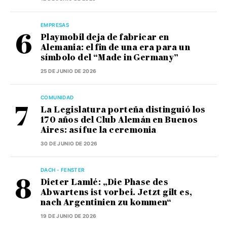
EMPRESAS
Playmobil deja de fabricar en
Alemania: el fin de una era para un
símbolo del “Made in Germany”
25 DE JUNIO DE 2026
COMUNIDAD
La Legislatura porteña distinguió los
170 años del Club Alemán en Buenos
Aires: así fue la ceremonia
30 DE JUNIO DE 2026
DACH - FENSTER
Dieter Lamlé: „Die Phase des
Abwartens ist vorbei. Jetzt gilt es,
nach Argentinien zu kommen“
19 DE JUNIO DE 2026