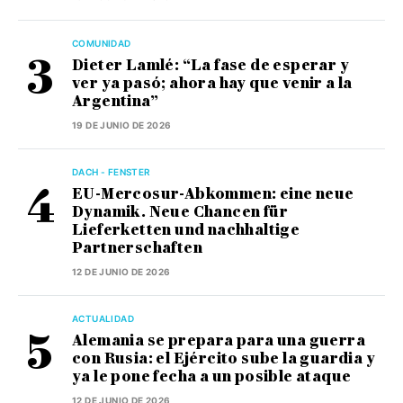
COMUNIDAD
Dieter Lamlé: “La fase de esperar y
ver ya pasó; ahora hay que venir a la
Argentina”
19 DE JUNIO DE 2026
DACH - FENSTER
EU-Mercosur-Abkommen: eine neue
Dynamik. Neue Chancen für
Lieferketten und nachhaltige
Partnerschaften
12 DE JUNIO DE 2026
ACTUALIDAD
Alemania se prepara para una guerra
con Rusia: el Ejército sube la guardia y
ya le pone fecha a un posible ataque
12 DE JUNIO DE 2026