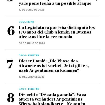
ya le pone fecha a un posible ataque
12 DE JUNIO DE 2026
COMUNIDAD
La Legislatura porteña distinguió los
170 años del Club Alemán en Buenos
Aires: así fue la ceremonia
30 DE JUNIO DE 2026
DACH - FENSTER
Dieter Lamlé: „Die Phase des
Abwartens ist vorbei. Jetzt gilt es,
nach Argentinien zu kommen“
19 DE JUNIO DE 2026
DACH - FENSTER
Die echte “Década ganada”: Vaca
Muerta verändert Argentiniens
Wirtschaftslandkarte – Neuquén