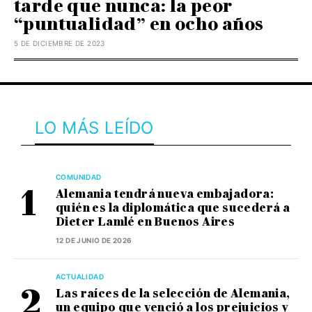
tarde que nunca: la peor
“puntualidad” en ocho años
5 DE DICIEMBRE DE 2023
LO MÁS LEÍDO
COMUNIDAD
Alemania tendrá nueva embajadora:
quién es la diplomática que sucederá a
Dieter Lamlé en Buenos Aires
12 DE JUNIO DE 2026
ACTUALIDAD
Las raíces de la selección de Alemania,
un equipo que venció a los prejuicios y