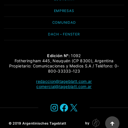
EMPRESAS
COMUNIDAD
DACH – FENSTER
Edición N°:
1092
Fotheringham 445, Neuquén (CP 8300), Argentina
Propietario: Comunicaciones y Medios S.A / Teléfono: 0-
800-33333-123
redaccion@tageblatt.com.ar
comercial@tageblatt.com.ar
Instagram
Facebook
X
by
© 2019
Argentinisches Tageblatt