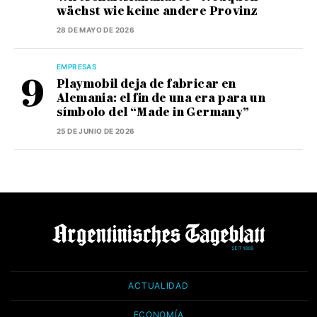
wächst wie keine andere Provinz
28 DE MAYO DE 2026
EMPRESAS
Playmobil deja de fabricar en
Alemania: el fin de una era para un
símbolo del “Made in Germany”
25 DE JUNIO DE 2026
ACTUALIDAD
ECONOMÍA