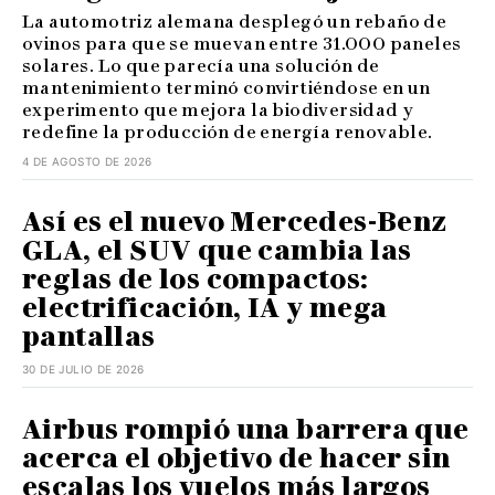
La automotriz alemana desplegó un rebaño de
ovinos para que se muevan entre 31.000 paneles
solares. Lo que parecía una solución de
mantenimiento terminó convirtiéndose en un
experimento que mejora la biodiversidad y
redefine la producción de energía renovable.
4 DE AGOSTO DE 2026
Así es el nuevo Mercedes-Benz
GLA, el SUV que cambia las
reglas de los compactos:
electrificación, IA y mega
pantallas
30 DE JULIO DE 2026
Airbus rompió una barrera que
acerca el objetivo de hacer sin
escalas los vuelos más largos