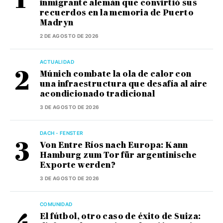
inmigrante alemán que convirtió sus
recuerdos en la memoria de Puerto
Madryn
2 DE AGOSTO DE 2026
ACTUALIDAD
Múnich combate la ola de calor con
una infraestructura que desafía al aire
acondicionado tradicional
3 DE AGOSTO DE 2026
DACH - FENSTER
Von Entre Ríos nach Europa: Kann
Hamburg zum Tor für argentinische
Exporte werden?
3 DE AGOSTO DE 2026
COMUNIDAD
El fútbol, otro caso de éxito de Suiza: