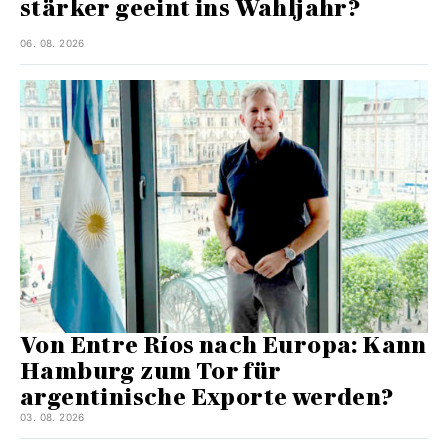
stärker geeint ins Wahljahr?
06. 08. 2026
Von Entre Ríos nach Europa: Kann
Hamburg zum Tor für
argentinische Exporte werden?
03. 08. 2026