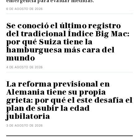
emergencia para evaluar medidas.
6 DE AGOSTO DE 2026
Se conoció el último registro
del tradicional Índice Big Mac:
por qué Suiza tiene la
hamburguesa más cara del
mundo
4 DE AGOSTO DE 2026
La reforma previsional en
Alemania tiene su propia
grieta: por qué el este desafía el
plan de subir la edad
jubilatoria
3 DE AGOSTO DE 2026