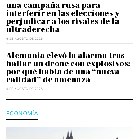
una campaña rusa para
interferir en las elecciones y
perjudicar a los rivales de la
ultraderecha
6 DE AGOSTO DE 2026
Alemania elevó la alarma tras
hallar un drone con explosivos:
por qué habla de una “nueva
calidad” de amenaza
6 DE AGOSTO DE 2026
ECONOMÍA