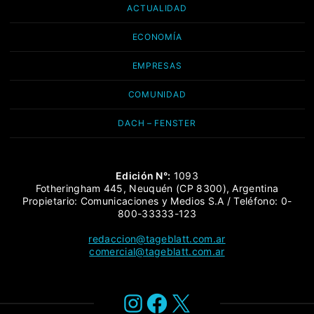
ACTUALIDAD
ECONOMÍA
EMPRESAS
COMUNIDAD
DACH – FENSTER
Edición N°:
1093
Fotheringham 445, Neuquén (CP 8300), Argentina
Propietario: Comunicaciones y Medios S.A / Teléfono: 0-
800-33333-123
redaccion@tageblatt.com.ar
comercial@tageblatt.com.ar
Instagram
Facebook
X