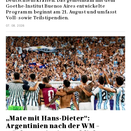
Deutschlehrkräften. Das gemeinsam mit dem
Goethe-Institut Buenos Aires entwickelte
Programm beginnt am 21. August und umfasst
Voll- sowie Teilstipendien.
07. 08. 2026
„Mate mit Hans-Dieter“:
Argentinien nach der WM –