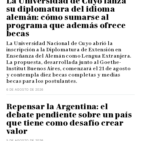
La Universidad de Cuyo lanza
su diplomatura del idioma
alemán: cómo sumarse al
programa que además ofrece
becas
La Universidad Nacional de Cuyo abrió la
inscripción a la Diplomatura de Extensión en
Enseñanza del Alemán como Lengua Extranjera.
La propuesta, desarrollada junto al Goethe-
Institut Buenos Aires, comenzará el 21 de agosto
y contempla diez becas completas y medias
becas para los postulantes.
6 DE AGOSTO DE 2026
Repensar la Argentina: el
debate pendiente sobre un país
que tiene como desafío crear
valor
5 DE AGOSTO DE 2026