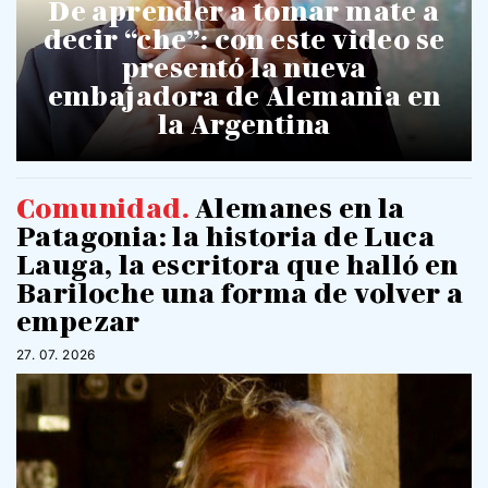
De aprender a tomar mate a
decir “che”: con este video se
presentó la nueva
embajadora de Alemania en
la Argentina
Comunidad
.
Alemanes en la
Patagonia: la historia de Luca
Lauga, la escritora que halló en
Bariloche una forma de volver a
empezar
27. 07. 2026