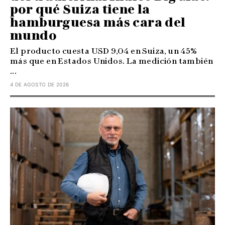
por qué Suiza tiene la
hamburguesa más cara del
mundo
El producto cuesta USD 9,04 en Suiza, un 45%
más que en Estados Unidos. La medición también
...
4 DE AGOSTO DE 2026