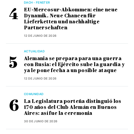
DACH - FENSTER
EU-Mercosur-Abkommen: eine neue
Dynamik. Neue Chancen für
Lieferketten und nachhaltige
Partnerschaften
12 DE JUNIO DE 2026
ACTUALIDAD
Alemania se prepara para una guerra
con Rusia: el Ejército sube la guardia y
ya le pone fecha a un posible ataque
12 DE JUNIO DE 2026
COMUNIDAD
La Legislatura porteña distinguió los
170 años del Club Alemán en Buenos
Aires: así fue la ceremonia
30 DE JUNIO DE 2026