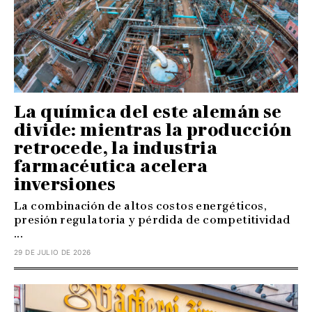
La química del este alemán se
divide: mientras la producción
retrocede, la industria
farmacéutica acelera
inversiones
La combinación de altos costos energéticos,
presión regulatoria y pérdida de competitividad
...
29 DE JULIO DE 2026