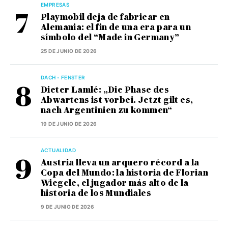
EMPRESAS
Playmobil deja de fabricar en
Alemania: el fin de una era para un
símbolo del “Made in Germany”
25 DE JUNIO DE 2026
DACH - FENSTER
Dieter Lamlé: „Die Phase des
Abwartens ist vorbei. Jetzt gilt es,
nach Argentinien zu kommen“
19 DE JUNIO DE 2026
ACTUALIDAD
Austria lleva un arquero récord a la
Copa del Mundo: la historia de Florian
Wiegele, el jugador más alto de la
historia de los Mundiales
9 DE JUNIO DE 2026