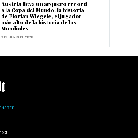
Austria lleva un arquero récord
a la Copa del Mundo: la historia
de Florian Wiegele, el jugador
más alto de la historia de los
Mundiales
9 DE JUNIO DE 2026
FENSTER
-123