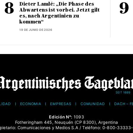
Dieter Lamlé: „Die Phase des
Abwartens ist vorbei. Jetzt gilt
es, nach Argentinien zu
kommen“
19 DE JUNIO DE 2026
LIDAD
ECONOMÍA
EMPRESAS
COMUNIDAD
DACH – 
Edición N°:
1093
Fotheringham 445, Neuquén (CP 8300), Argentina
pietario: Comunicaciones y Medios S.A / Teléfono: 0-800-33333