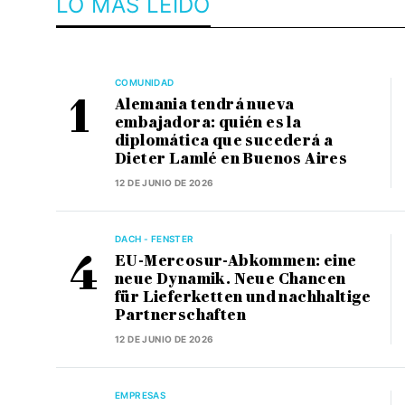
LO MÁS LEÍDO
COMUNIDAD
Alemania tendrá nueva
embajadora: quién es la
diplomática que sucederá a
Dieter Lamlé en Buenos Aires
12 DE JUNIO DE 2026
DACH - FENSTER
EU-Mercosur-Abkommen: eine
neue Dynamik. Neue Chancen
für Lieferketten und nachhaltige
Partnerschaften
12 DE JUNIO DE 2026
EMPRESAS