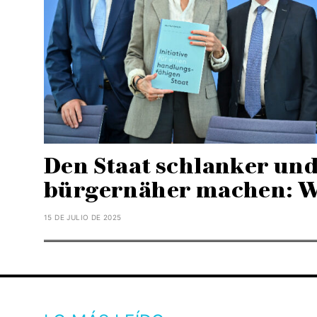
Den Staat schlanker un
bürgernäher machen: Wi
15 DE JULIO DE 2025