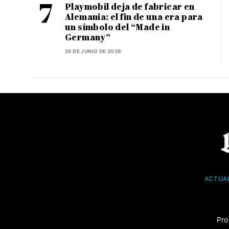
Playmobil deja de fabricar en
Alemania: el fin de una era para
un símbolo del “Made in
Germany”
25 DE JUNIO DE 2026
ACTUA
Pro