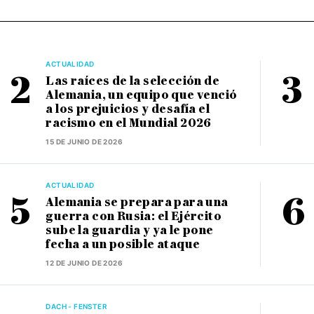
ACTUALIDAD
Las raíces de la selección de
Alemania, un equipo que venció
a los prejuicios y desafía el
racismo en el Mundial 2026
15 DE JUNIO DE 2026
ACTUALIDAD
Alemania se prepara para una
guerra con Rusia: el Ejército
sube la guardia y ya le pone
fecha a un posible ataque
12 DE JUNIO DE 2026
DACH - FENSTER