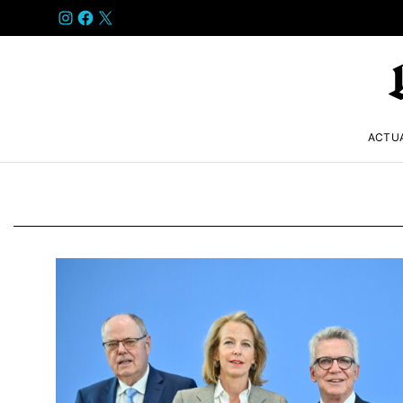
INSTAGRAM
FACEBOOK
X
ACTU