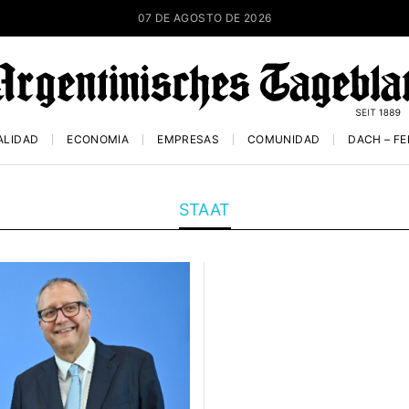
07 DE AGOSTO DE 2026
ALIDAD
ECONOMÍA
EMPRESAS
COMUNIDAD
DACH – F
STAAT