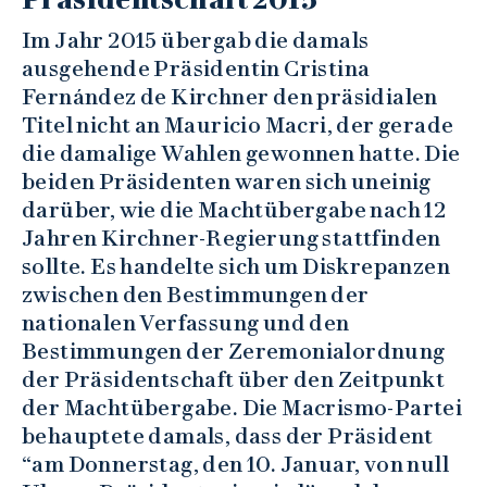
Im Jahr 2015 übergab die damals
ausgehende Präsidentin Cristina
Fernández de Kirchner den präsidialen
Titel nicht an Mauricio Macri, der gerade
die damalige Wahlen gewonnen hatte. Die
beiden Präsidenten waren sich uneinig
darüber, wie die Machtübergabe nach 12
Jahren Kirchner-Regierung stattfinden
sollte. Es handelte sich um Diskrepanzen
zwischen den Bestimmungen der
nationalen Verfassung und den
Bestimmungen der Zeremonialordnung
der Präsidentschaft über den Zeitpunkt
der Machtübergabe. Die Macrismo-Partei
behauptete damals, dass der Präsident
“am Donnerstag, den 10. Januar, von null