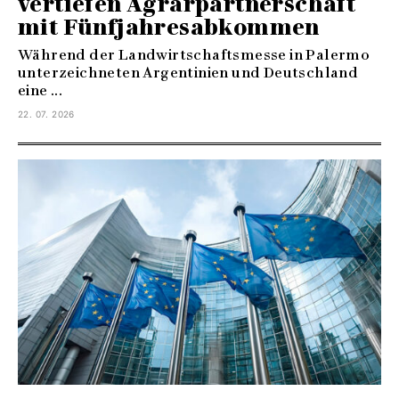
vertiefen Agrarpartnerschaft
mit Fünfjahresabkommen
Während der Landwirtschaftsmesse in Palermo
unterzeichneten Argentinien und Deutschland
eine ...
22. 07. 2026