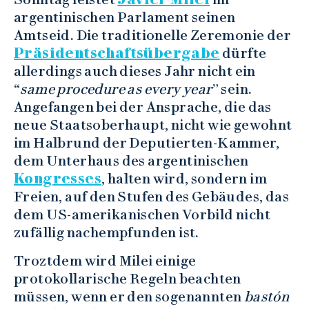
argentinischen Parlament seinen
Amtseid. Die traditionelle Zeremonie der
Präsidentschaftsübergabe
dürfte
allerdings auch dieses Jahr nicht ein
“
same procedure as every year
” sein.
Angefangen bei der Ansprache, die das
neue Staatsoberhaupt, nicht wie gewohnt
im Halbrund der Deputierten-Kammer,
dem Unterhaus des argentinischen
Kongresses
, halten wird, sondern im
Freien, auf den Stufen des Gebäudes, das
dem US-amerikanischen Vorbild nicht
zufällig nachempfunden ist.
Troztdem wird Milei einige
protokollarische Regeln beachten
müssen, wenn er den sogenannten
bastón