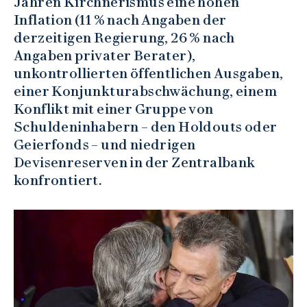
Jahren Kirchnerismus eine hohen
Inflation (11 % nach Angaben der
derzeitigen Regierung, 26 % nach
Angaben privater Berater),
unkontrollierten öffentlichen Ausgaben,
einer Konjunkturabschwächung, einem
Konflikt mit einer Gruppe von
Schuldeninhabern – den Holdouts oder
Geierfonds – und niedrigen
Devisenreserven in der Zentralbank
konfrontiert.