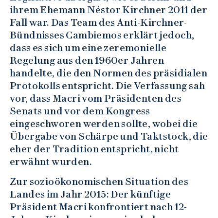
ihrem Ehemann Néstor Kirchner 2011 der
Fall war. Das Team des Anti-Kirchner-
Bündnisses Cambiemos erklärt jedoch,
dass es sich um eine zeremonielle
Regelung aus den 1960er Jahren
handelte, die den Normen des präsidialen
Protokolls entspricht. Die Verfassung sah
vor, dass Macri vom Präsidenten des
Senats und vor dem Kongress
eingeschworen werden sollte, wobei die
Übergabe von Schärpe und Taktstock, die
eher der Tradition entspricht, nicht
erwähnt wurden.
Zur sozioökonomischen Situation des
Landes im Jahr 2015: Der künftige
Präsident Macri konfrontiert nach 12-