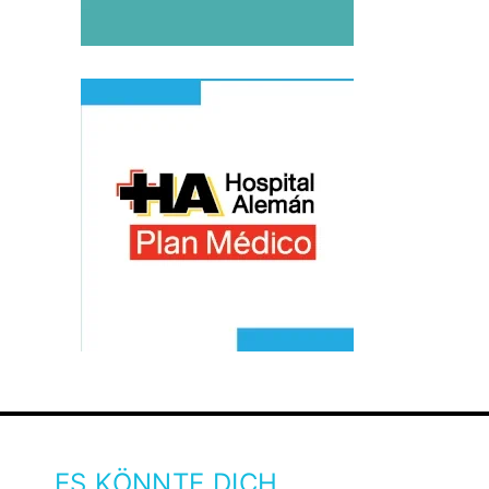
ES KÖNNTE DICH