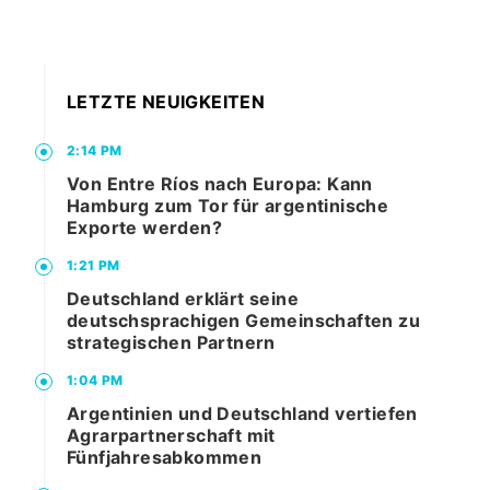
LETZTE NEUIGKEITEN
2:14 PM
Von Entre Ríos nach Europa: Kann
Hamburg zum Tor für argentinische
Exporte werden?
1:21 PM
Deutschland erklärt seine
deutschsprachigen Gemeinschaften zu
strategischen Partnern
1:04 PM
Argentinien und Deutschland vertiefen
Agrarpartnerschaft mit
Fünfjahresabkommen