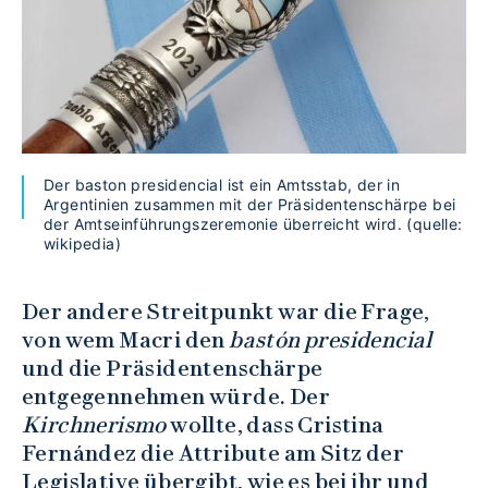
Der baston presidencial ist ein Amtsstab, der in
Argentinien zusammen mit der Präsidentenschärpe bei
der Amtseinführungszeremonie überreicht wird. (quelle:
wikipedia)
Der andere Streitpunkt war die Frage,
von wem Macri den
bastón presidencial
und die Präsidentenschärpe
entgegennehmen würde. Der
Kirchnerismo
wollte, dass Cristina
Fernández die Attribute am Sitz der
Legislative übergibt, wie es bei ihr und