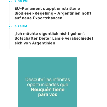
2:00 PM
EU-Parlament stoppt umstrittene
Biodiesel-Regelung – Argentinien hofft
auf neue Exportchancen
3:29 PM
„Ich möchte eigentlich nicht gehen“:
Botschafter Dieter Lamlé verabschiedet
sich von Argentinien