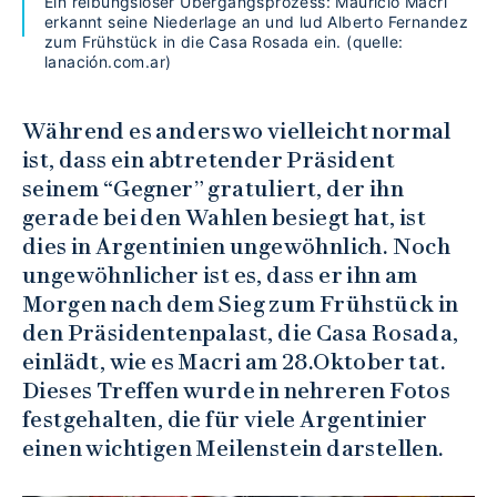
Ein reibungsloser Übergangsprozess: Mauricio Macri
erkannt seine Niederlage an und lud Alberto Fernandez
zum Frühstück in die Casa Rosada ein. (quelle:
lanación.com.ar)
Während es anderswo vielleicht normal
ist, dass ein abtretender Präsident
seinem “Gegner” gratuliert, der ihn
gerade bei den Wahlen besiegt hat, ist
dies in Argentinien ungewöhnlich. Noch
ungewöhnlicher ist es, dass er ihn am
Morgen nach dem Sieg zum Frühstück in
den Präsidentenpalast, die Casa Rosada,
einlädt, wie es Macri am 28.Oktober tat.
Dieses Treffen wurde in nehreren Fotos
festgehalten, die für viele Argentinier
einen wichtigen Meilenstein darstellen.