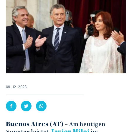
09. 12. 2023
Buenos Aires (AT)
– Am heutigen
Sonntag leistet
Javier Milei
im