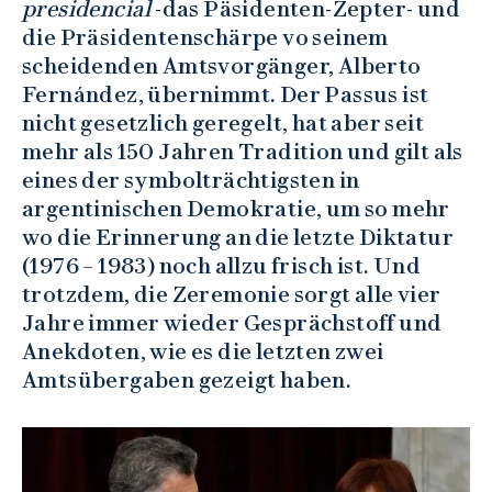
presidencial
-das Päsidenten-Zepter- und
die Präsidentenschärpe vo seinem
scheidenden Amtsvorgänger, Alberto
Fernández, übernimmt. Der Passus ist
nicht gesetzlich geregelt, hat aber seit
mehr als 150 Jahren Tradition und gilt als
eines der symbolträchtigsten in
argentinischen Demokratie, um so mehr
wo die Erinnerung an die letzte Diktatur
(1976 – 1983) noch allzu frisch ist. Und
trotzdem, die Zeremonie sorgt alle vier
Jahre immer wieder Gesprächstoff und
Anekdoten, wie es die letzten zwei
Amtsübergaben gezeigt haben.