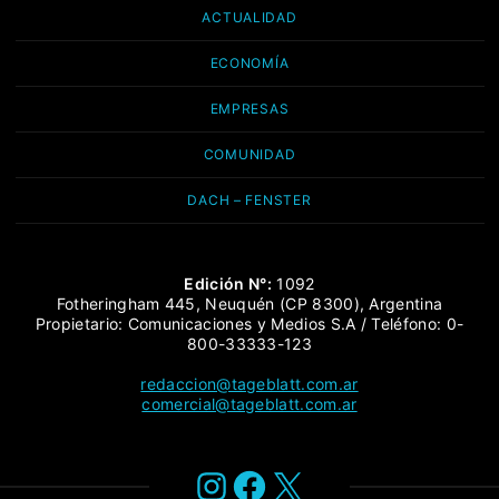
ACTUALIDAD
ECONOMÍA
EMPRESAS
COMUNIDAD
DACH – FENSTER
Edición N°:
1092
Fotheringham 445, Neuquén (CP 8300), Argentina
Propietario: Comunicaciones y Medios S.A / Teléfono: 0-
800-33333-123
redaccion@tageblatt.com.ar
comercial@tageblatt.com.ar
Instagram
Facebook
X