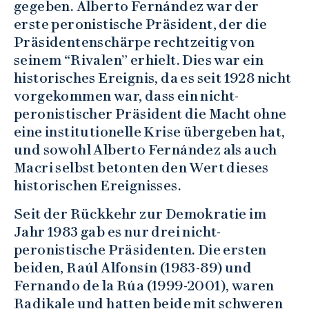
gegeben. Alberto Fernández war der
erste peronistische Präsident, der die
Präsidentenschärpe rechtzeitig von
seinem “Rivalen” erhielt. Dies war ein
historisches Ereignis, da es seit 1928 nicht
vorgekommen war, dass ein nicht-
peronistischer Präsident die Macht ohne
eine institutionelle Krise übergeben hat,
und sowohl Alberto Fernández als auch
Macri selbst betonten den Wert dieses
historischen Ereignisses.
Seit der Rückkehr zur Demokratie im
Jahr 1983 gab es nur drei nicht-
peronistische Präsidenten. Die ersten
beiden, Raúl Alfonsín (1983-89) und
Fernando de la Rúa (1999-2001), waren
Radikale und hatten beide mit schweren