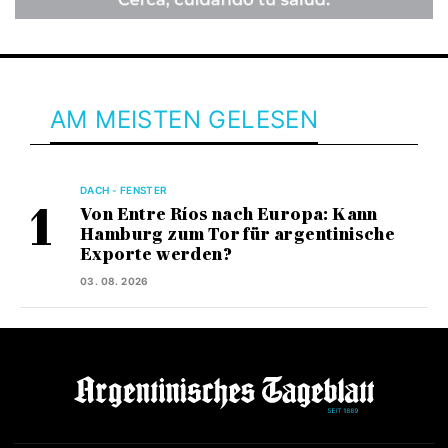
AM MEISTEN GELESEN
DACH - FENSTER
Von Entre Ríos nach Europa: Kann
Hamburg zum Tor für argentinische
Exporte werden?
03. 08. 2026