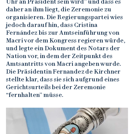
Uhr an Präsident sein wird” und dass es
daher an ihm liegt, die Zeremonie zu
organisieren. Die Regierungspartei wies
jedoch darauf hin, dass Cristina
Fernández bis zur Amtseinführung von
Macri vor dem Kongress regieren würde,
und legte ein Dokument des Notars der
Nation vor, in dem der Zeitpunkt des
Amtsantritts von Macri angeben wurde.
Die Präsidentin Fernandez de Kirchner
stellte klar, dass sie sich aufgrund eines
Gerichtsurteils bei der Zeremonie
“fernhalten” müsse.