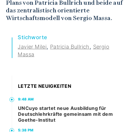
Plans von Patricia Bullrich und beide auf
das zentralistisch orientierte
Wirtschaftsmodell von Sergio Massa.
Stichworte
,
,
Javier Milei
Patricia Bullrich
Sergio
Massa
LETZTE NEUIGKEITEN
9:48 AM
UNCuyo startet neue Ausbildung für
Deutschlehrkräfte gemeinsam mit dem
Goethe-Institut
5:38 PM