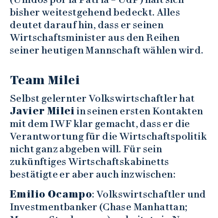
bisher weitestgehend bedeckt. Alles
deutet darauf hin, dass er seinen
Wirtschaftsminister aus den Reihen
seiner heutigen Mannschaft wählen wird.
Team Milei
Selbst gelernter Volkswirtschaftler hat
Javier Milei
in seinen ersten Kontakten
mit dem IWF klar gemacht, dass er die
Verantwortung für die Wirtschaftspolitik
nicht ganz abgeben will. Für sein
zukünftiges Wirtschaftskabinetts
bestätigte er aber auch inzwischen:
Emilio Ocampo
: Volkswirtschaftler und
Investmentbanker (Chase Manhattan;