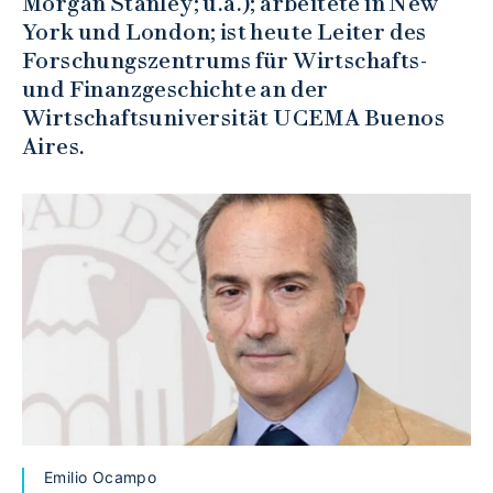
Morgan Stanley; u.a.); arbeitete in New
York und London; ist heute Leiter des
Forschungszentrums für Wirtschafts-
und Finanzgeschichte an der
Wirtschaftsuniversität UCEMA Buenos
Aires.
Emilio Ocampo