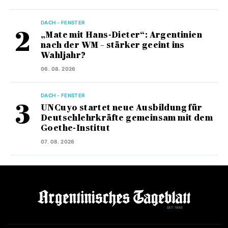
DACH - FENSTER
„Mate mit Hans-Dieter“: Argentinien
nach der WM – stärker geeint ins
Wahljahr?
06. 08. 2026
DACH - FENSTER
UNCuyo startet neue Ausbildung für
Deutschlehrkräfte gemeinsam mit dem
Goethe-Institut
07. 08. 2026