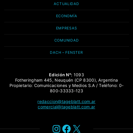
ACTUALIDAD
ECONOMÍA
EMPRESAS
COMUNIDAD
DACH – FENSTER
Edición N°:
1093
Fotheringham 445, Neuquén (CP 8300), Argentina
Propietario: Comunicaciones y Medios S.A / Teléfono: 0-
800-33333-123
redaccion@tageblatt.com.ar
comercial@tageblatt.com.ar
Instagram
Facebook
X