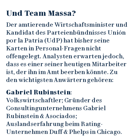
Und Team Massa?
Der amtierende Wirtschaftsminister und
Kandidat des Parteienbündnisses Unión
por la Patria (UdP) hat bisher seine
Karten in Personal-Fragen nicht
offengelegt. Analysten erwarten jedoch,
dass es einer seiner heutigen Mitarbeiter
ist, der ihn im Amt beerben könnte. Zu
den wichtigsten Anwärtern gehören:
Gabriel Rubinstein
:
Volkswirtschaftler; Gründer des
Consultingunternehmens Gabriel
Rubinstein & Asociados;
Auslandserfahrung beim Rating-
Unternehmen Duff & Phelps in Chicago.