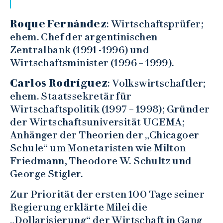
Roque Fernández
: Wirtschaftsprüfer;
ehem. Chef der argentinischen
Zentralbank (1991 -1996) und
Wirtschaftsminister (1996 – 1999).
Carlos Rodríguez
: Volkswirtschaftler;
ehem. Staatssekretär für
Wirtschaftspolitik (1997 – 1998); Gründer
der Wirtschaftsuniversität UCEMA;
Anhänger der Theorien der „Chicagoer
Schule“ um Monetaristen wie Milton
Friedmann, Theodore W. Schultz und
George Stigler.
Zur Priorität der ersten 100 Tage seiner
Regierung erklärte Milei die
„Dollarisierung“ der Wirtschaft in Gang