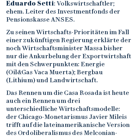
Eduardo Setti
: Volkswirtschaftler;
ehem. Leiter des Investmentfonds der
Pensionskasse ANSES.
Zu seinen Wirtschafts-Prioritäten im Fall
einer zukünftigen Regierung erklärte der
noch Wirtschaftsminister Massa bisher
nur die Ankurbelung der Exportwirtshaft
mit den Schwerpunkten: Energie
(Oil&Gas Vaca Muerta); Bergbau
(Lithium) und Landwirtschaft.
Das Rennen um die Casa Rosada ist heute
auch ein Rennen um drei
unterschiedliche Wirtschaftsmodelle:
der Chicago-Monetarismus Javier Mileis
trifft auf die lateinamerikanische Version
des Ordoliberalismus des Melconian-