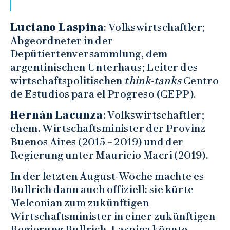
Luciano Laspina
: Volkswirtschaftler;
Abgeordneter in der
Depütiertenversammlung, dem
argentinischen Unterhaus; Leiter des
wirtschaftspolitischen
think-tanks
Centro
de Estudios para el Progreso (CEPP).
Hernán Lacunza
: Volkswirtschaftler;
ehem. Wirtschaftsminister der Provinz
Buenos Aires (2015 – 2019) und der
Regierung unter Mauricio Macri (2019).
In der letzten August-Woche machte es
Bullrich dann auch offiziell: sie kürte
Melconian zum zukünftigen
Wirtschaftsminister in einer zukünftigen
Regierung Bullrich. Laspina könnte