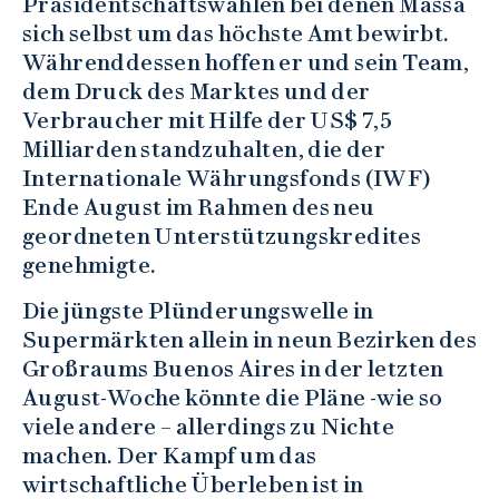
Präsidentschaftswahlen bei denen Massa
sich selbst um das höchste Amt bewirbt.
Währenddessen hoffen er und sein Team,
dem Druck des Marktes und der
Verbraucher mit Hilfe der US$ 7,5
Milliarden standzuhalten, die der
Internationale Währungsfonds (IWF)
Ende August im Rahmen des neu
geordneten Unterstützungskredites
genehmigte.
Die jüngste Plünderungswelle in
Supermärkten allein in neun Bezirken des
Großraums Buenos Aires in der letzten
August-Woche könnte die Pläne -wie so
viele andere – allerdings zu Nichte
machen. Der Kampf um das
wirtschaftliche Überleben ist in