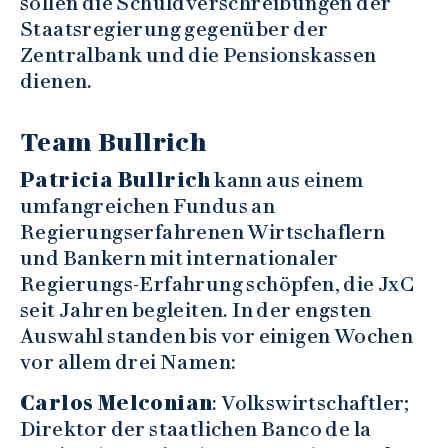
sollen die Schuldverschreibungen der
Staatsregierung gegenüber der
Zentralbank und die Pensionskassen
dienen.
Team Bullrich
Patricia Bullrich
kann aus einem
umfangreichen Fundus an
Regierungserfahrenen Wirtschaflern
und Bankern mit internationaler
Regierungs-Erfahrung schöpfen, die JxC
seit Jahren begleiten. In der engsten
Auswahl standen bis vor einigen Wochen
vor allem drei Namen:
Carlos Melconian
: Volkswirtschaftler;
Direktor der staatlichen Banco de la