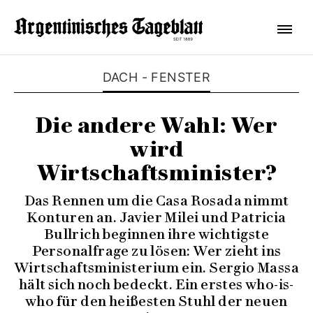
DACH - FENSTER
Die andere Wahl: Wer
wird
Wirtschaftsminister?
Das Rennen um die Casa Rosada nimmt
Konturen an. Javier Milei und Patricia
Bullrich beginnen ihre wichtigste
Personalfrage zu lösen: Wer zieht ins
Wirtschaftsministerium ein. Sergio Massa
hält sich noch bedeckt. Ein erstes who-is-
who für den heißesten Stuhl der neuen