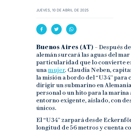
JUEVES, 10 DE ABRIL DE 2025
Buenos Aires (AT) –
Después de
alemán surcará las aguas del mar 
particularidad que lo convierte 
una
mujer
. Claudia Neben, capita
la misión a bordo del “U34” para 
dirigir un submarino en Alemania
personal o un hito para la marina
entorno exigente, aislado, con de
únicos.
El “U34” zarpará desde Eckernförd
longitud de 56 metros y cuenta co