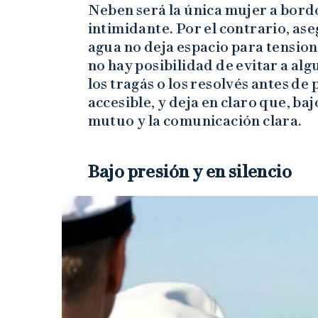
Neben será la única mujer a bordo,
intimidante. Por el contrario, ase
agua no deja espacio para tensio
no hay posibilidad de evitar a algu
los tragás o los resolvés antes de 
accesible, y deja en claro que, baj
mutuo y la comunicación clara.
Bajo presión y en silencio