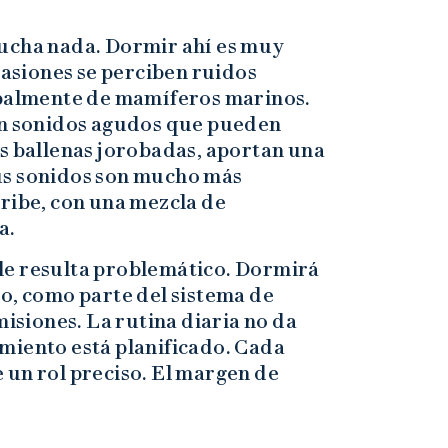
escucha nada. Dormir ahí es muy
casiones se perciben ruidos
ipalmente de mamíferos marinos.
en sonidos agudos que pueden
as ballenas jorobadas, aportan una
us sonidos son mucho más
ribe, con una mezcla de
a.
le resulta problemático. Dormirá
o, como parte del sistema de
misiones. La rutina diaria no da
miento está planificado. Cada
 un rol preciso. El margen de