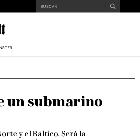
ENSTER
de un submarino
rte y el Báltico. Será la