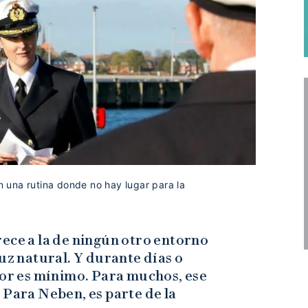
 una rutina donde no hay lugar para la
ece a la de ningún otro entorno
uz natural. Y durante días o
ior es mínimo. Para muchos, ese
 Para Neben, es parte de la