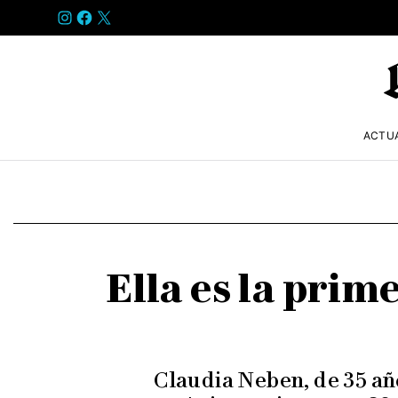
INSTAGRAM
FACEBOOK
X
ACTU
Ella es la pri
Claudia Neben, de 35 año