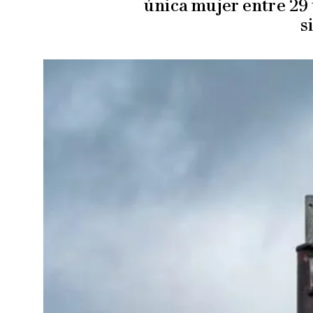
única mujer entre 29
s