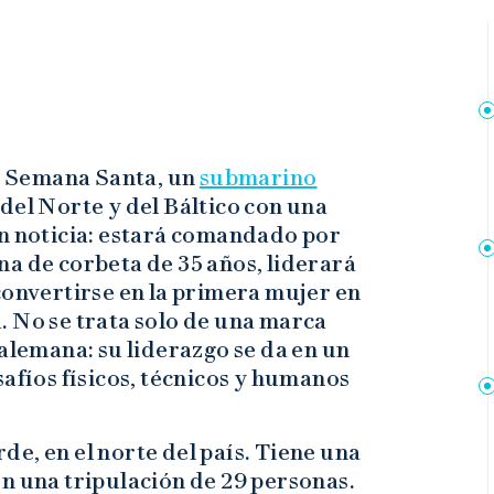
 Semana Santa, un
submarino
del Norte y del Báltico con una
en noticia: estará comandado por
na de corbeta de 35 años, liderará
convertirse en la primera mujer en
. No se trata solo de una marca
 alemana: su liderazgo se da en un
safíos físicos, técnicos y humanos
e, en el norte del país. Tiene una
n una tripulación de 29 personas.