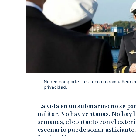
Neben comparte litera con un compañero en
privacidad.
La vida en un submarino no se par
militar. No hay ventanas. No hay l
semanas, el contacto con el exter
escenario puede sonar asfixiante.