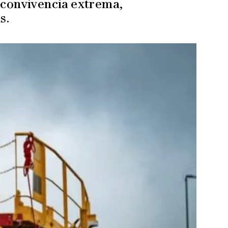
 convivencia extrema,
s.