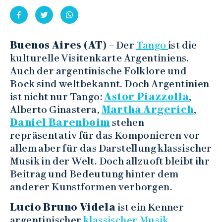
Buenos Aires (AT)
– Der
Tango
ist die
kulturelle Visitenkarte Argentiniens.
Auch der argentinische Folklore und
Rock sind weltbekannt. Doch Argentinien
ist nicht nur Tango:
Astor Piazzolla
,
Alberto Ginastera,
Martha Argerich
,
Daniel Barenboim
stehen
repräsentativ für das Komponieren vor
allem aber für das Darstellung klassischer
Musik in der Welt. Doch allzuoft bleibt ihr
Beitrag und Bedeutung hinter dem
anderer Kunstformen verborgen.
Lucio Bruno Videla
ist ein Kenner
argentinischer
klassischer Musik
.