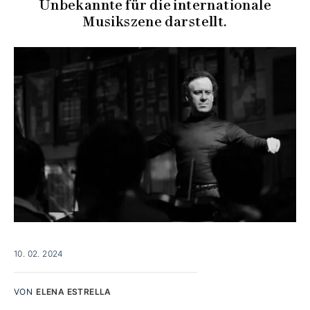
Unbekannte für die internationale
Musikszene darstellt.
10. 02. 2024
VON
ELENA ESTRELLA