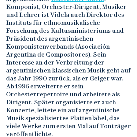
Komponist, Orchester-Dirigent, Musiker
und Lehrer ist Videla auch Direktor des
Instituts für ethnomusikalische
Forschung des Kultusministeriums und
Präsident des argentinischen
Komponistenverbands (Asociación
Argentina de Compositores). Sein
Interesse an der Verbreitung der
argentinischen klassischen Musik geht auf
das Jahr 1990 zurück, als er Geiger war.
Ab 1996 erweiterte er sein
Orchesterrepertoire und arbeitete als
Dirigent. Später organisierte er auch
Konzerte, leitete ein auf argentinische
Musik spezialisiertes Plattenlabel, das
viele Werke zum ersten Mal auf Tonträger
veröffentlichte.