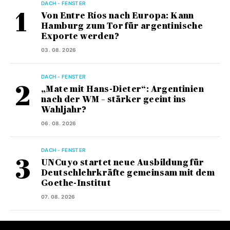
DACH - FENSTER
Von Entre Ríos nach Europa: Kann
Hamburg zum Tor für argentinische
Exporte werden?
03. 08. 2026
DACH - FENSTER
„Mate mit Hans-Dieter“: Argentinien
nach der WM – stärker geeint ins
Wahljahr?
06. 08. 2026
DACH - FENSTER
UNCuyo startet neue Ausbildung für
Deutschlehrkräfte gemeinsam mit dem
Goethe-Institut
07. 08. 2026