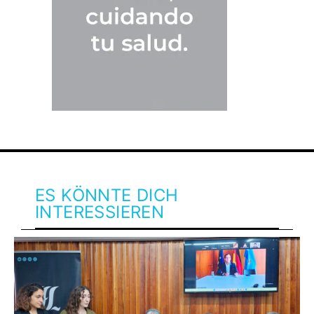
ES KÖNNTE DICH
INTERESSIEREN