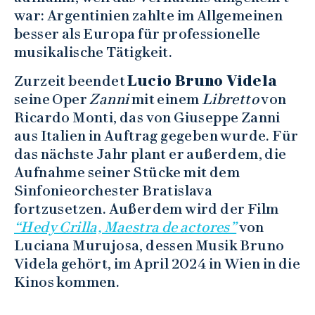
war: Argentinien zahlte im Allgemeinen
besser als Europa für professionelle
musikalische Tätigkeit.
Zurzeit beendet
Lucio Bruno Videla
seine Oper
Zanni
mit einem
Libretto
von
Ricardo Monti, das von Giuseppe Zanni
aus Italien in Auftrag gegeben wurde. Für
das nächste Jahr plant er außerdem, die
Aufnahme seiner Stücke mit dem
Sinfonieorchester Bratislava
fortzusetzen. Außerdem wird der Film
“Hedy Crilla, Maestra de actores”
von
Luciana Murujosa, dessen Musik Bruno
Videla gehört, im April 2024 in Wien in die
Kinos kommen.