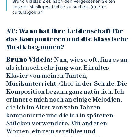
Bruno Videlas Ziel: nach den vergessenen Seiten
unserer Musikgeschichte zu suchen. (quelle:
cultura.gob.ar)
AT: Wann hat Ihre Leidenschaft für
das Komponieren und die klassische
Musik begonnen?
Bruno Videla:
Nun, wie so oft, fing es an,
als ich noch sehr jung war. Ein altes
Klavier von meinen Tanten,
Musikunterricht, Chor in der Schule. Die
Komposition begann ganz natürlich: Ich
erinnere mich noch an einige Melodien,
die ich im Alter von zehn Jahren
komponierte und die ich in späteren
Stücken verwendete. Mit anderen
Worten, ein rein sensibles und