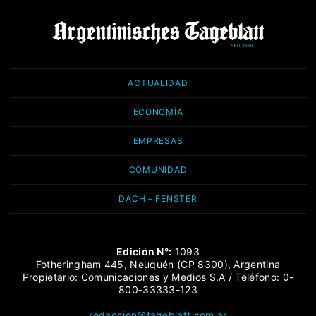
ACTUALIDAD
ECONOMÍA
EMPRESAS
COMUNIDAD
DACH – FENSTER
Edición N°:
1093
Fotheringham 445, Neuquén (CP 8300), Argentina
Propietario: Comunicaciones y Medios S.A / Teléfono: 0-
800-33333-123
redaccion@tageblatt.com.ar