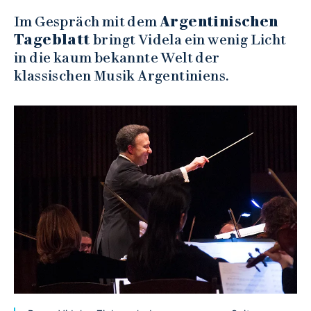
Im Gespräch mit dem
Argentinischen
Tageblatt
bringt Videla ein wenig Licht
in die kaum bekannte Welt der
klassischen Musik Argentiniens.