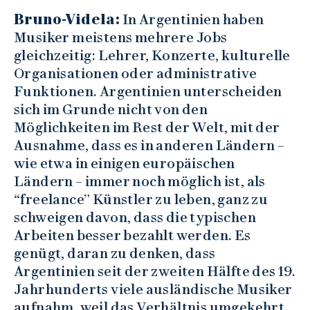
Bruno-Videla:
In Argentinien haben
Musiker meistens mehrere Jobs
gleichzeitig: Lehrer, Konzerte, kulturelle
Organisationen oder administrative
Funktionen. Argentinien unterscheiden
sich im Grunde nicht von den
Möglichkeiten im Rest der Welt, mit der
Ausnahme, dass es in anderen Ländern –
wie etwa in einigen europäischen
Ländern – immer noch möglich ist, als
“freelance” Künstler zu leben, ganz zu
schweigen davon, dass die typischen
Arbeiten besser bezahlt werden. Es
genügt, daran zu denken, dass
Argentinien seit der zweiten Hälfte des 19.
Jahrhunderts viele ausländische Musiker
aufnahm, weil das Verhältnis umgekehrt