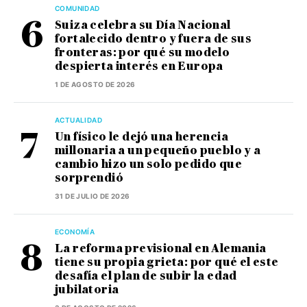
COMUNIDAD
Suiza celebra su Día Nacional
fortalecido dentro y fuera de sus
fronteras: por qué su modelo
despierta interés en Europa
1 DE AGOSTO DE 2026
ACTUALIDAD
Un físico le dejó una herencia
millonaria a un pequeño pueblo y a
cambio hizo un solo pedido que
sorprendió
31 DE JULIO DE 2026
ECONOMÍA
La reforma previsional en Alemania
tiene su propia grieta: por qué el este
desafía el plan de subir la edad
jubilatoria