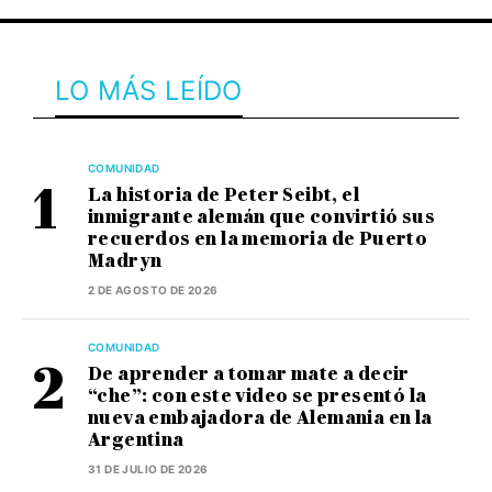
LO MÁS LEÍDO
COMUNIDAD
La historia de Peter Seibt, el
inmigrante alemán que convirtió sus
recuerdos en la memoria de Puerto
Madryn
2 DE AGOSTO DE 2026
COMUNIDAD
De aprender a tomar mate a decir
“che”: con este video se presentó la
nueva embajadora de Alemania en la
Argentina
31 DE JULIO DE 2026