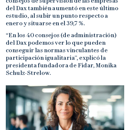
consejos de supervisión de las empresas
del Dax también aumentó en este último
estudio, al subir un punto respecto a
enero y situarse en el 39,7 %.
“En los 40 consejos (de administración)
del Dax podemos ver lo que pueden
conseguir las normas vinculantes de
participación igualitaria”, explicó la
presidenta fundadora de Fidar, Monika
Schulz-Strelow.