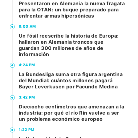
Presentaron en Alemania la nueva fragata
para la OTAN: un buque preparado para
enfrentar armas hipersónicas
9:00 AM
Un fósil reescribe la historia de Europa:
hallaron en Alemania troncos que
guardan 300 millones de años de
información
4:24 PM
La Bundesliga suma otra figura argentina
del Mundial: cuántos millones pagará
Bayer Leverkusen por Facundo Medina
3:42 PM
Dieciocho centímetros que amenazan a la
industria: por qué el río Rin vuelve a ser
un problema económico europeo
1:22 PM