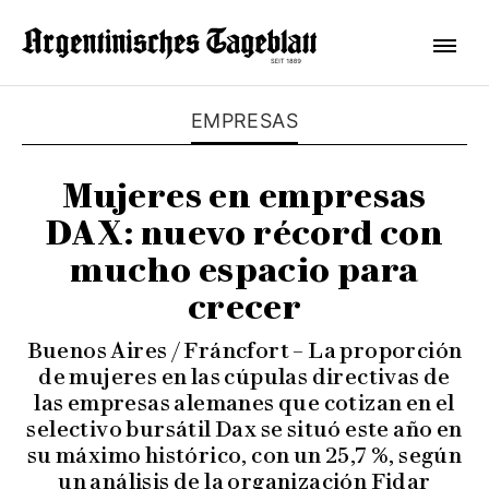
EMPRESAS
Mujeres en empresas
DAX: nuevo récord con
mucho espacio para
crecer
Buenos Aires / Fráncfort – La proporción
de mujeres en las cúpulas directivas de
las empresas alemanes que cotizan en el
selectivo bursátil Dax se situó este año en
su máximo histórico, con un 25,7 %, según
un análisis de la organización Fidar