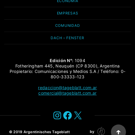
ECONOMÍA
EMPRESAS
COMUNIDAD
DACH – FENSTER
Edición N°:
1094
Fotheringham 445, Neuquén (CP 8300), Argentina
Propietario: Comunicaciones y Medios S.A / Teléfono: 0-
800-33333-123
redaccion@tageblatt.com.ar
comercial@tageblatt.com.ar
Instagram
Facebook
X
by
© 2019
Argentinisches Tageblatt