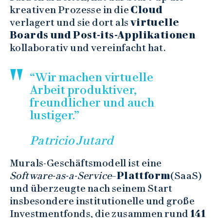
kreativen Prozesse in die
Cloud
verlagert und sie dort als
virtuelle
Boards und Post-its-Applikationen
kollaborativ und vereinfacht hat.
“Wir machen virtuelle
Arbeit produktiver,
freundlicher und auch
lustiger.”
Patricio Jutard
Murals-Geschäftsmodell ist eine
Software-as-a-Service
–
Plattform
(SaaS)
und überzeugte nach seinem Start
insbesondere institutionelle und große
Investmentfonds, die zusammen rund
141