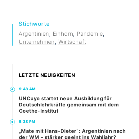
Stichworte
,
,
,
Argentinien
Einhorn
Pandemie
,
Unternehmen
Wirtschaft
LETZTE NEUIGKEITEN
9:48 AM
UNCuyo startet neue Ausbildung für
Deutschlehrkräfte gemeinsam mit dem
Goethe-Institut
5:38 PM
„Mate mit Hans-Dieter“: Argentinien nach
der WM – stärker geeint ins Wahljahr?