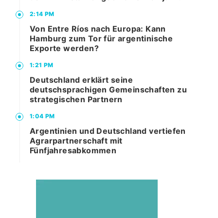
2:14 PM
Von Entre Ríos nach Europa: Kann
Hamburg zum Tor für argentinische
Exporte werden?
1:21 PM
Deutschland erklärt seine
deutschsprachigen Gemeinschaften zu
strategischen Partnern
1:04 PM
Argentinien und Deutschland vertiefen
Agrarpartnerschaft mit
Fünfjahresabkommen