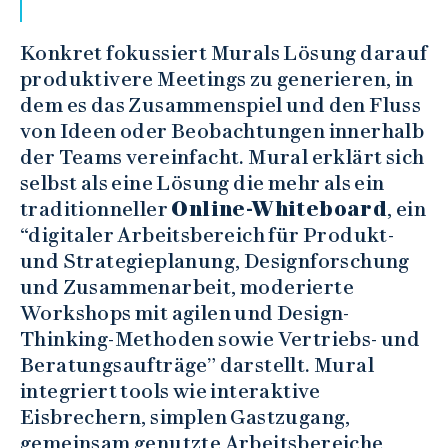
Konkret fokussiert Murals Lösung darauf
produktivere Meetings zu generieren, in
dem es das Zusammenspiel und den Fluss
von Ideen oder Beobachtungen innerhalb
der Teams vereinfacht. Mural erklärt sich
selbst als eine Lösung die mehr als ein
traditionneller
Online-Whiteboard
, ein
“digitaler Arbeitsbereich für Produkt-
und Strategieplanung, Designforschung
und Zusammenarbeit, moderierte
Workshops mit agilen und Design-
Thinking-Methoden sowie Vertriebs- und
Beratungsaufträge” darstellt. Mural
integriert tools wie interaktive
Eisbrechern, simplen Gastzugang,
gemeinsam genutzte Arbeitsbereiche