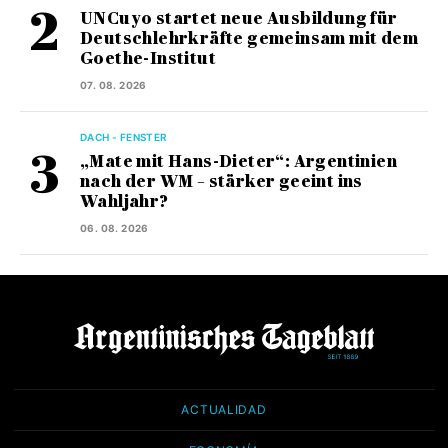
UNCuyo startet neue Ausbildung für
Deutschlehrkräfte gemeinsam mit dem
Goethe-Institut
07. 08. 2026
DACH - FENSTER
„Mate mit Hans-Dieter“: Argentinien
nach der WM – stärker geeint ins
Wahljahr?
06. 08. 2026
ACTUALIDAD