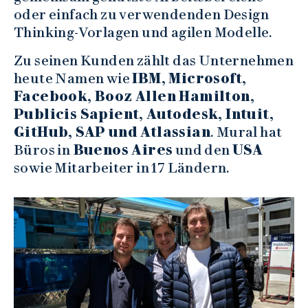
oder einfach zu verwendenden Design
Thinking-Vorlagen und agilen Modelle.
Zu seinen Kunden zählt das Unternehmen
heute Namen wie
IBM, Microsoft,
Facebook, Booz Allen Hamilton,
Publicis Sapient, Autodesk, Intuit,
GitHub, SAP und Atlassian
. Mural hat
Büros in
Buenos Aires
und den
USA
sowie Mitarbeiter in 17 Ländern.