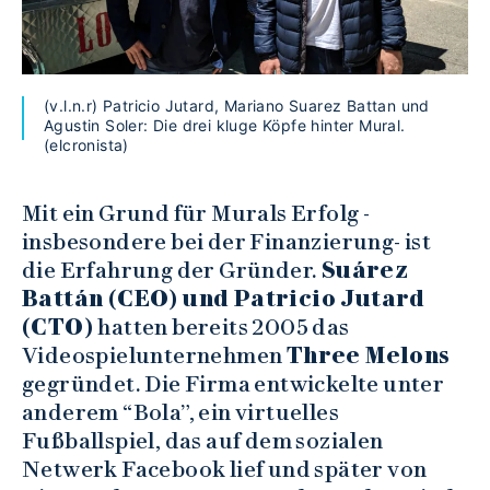
(v.l.n.r) Patricio Jutard, Mariano Suarez Battan und
Agustin Soler: Die drei kluge Köpfe hinter Mural.
(elcronista)
Mit ein Grund für Murals Erfolg -
insbesondere bei der Finanzierung- ist
die Erfahrung der Gründer.
Suárez
Battán (CEO) und Patricio Jutard
(CTO)
hatten bereits 2005 das
Videospielunternehmen
Three Melons
gegründet. Die Firma entwickelte unter
anderem “Bola”, ein virtuelles
Fußballspiel, das auf dem sozialen
Netwerk Facebook lief und später von