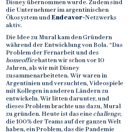
Disney übernommen wurde. Zudem sind
die Unternehmer im argentinischen
Ökosystem und
Endeavor-
Netzwerks
aktiv.
Die Idee zu Mural kam den Gründern
während der Entwicklung von Bola. “Das
Problem der Fernarbeit und des
homeoffice
hatten wir schon vor 10
Jahren, als wir mit Disney
zusammenarbeiteten. Wir waren in
Argentinien und versuchten, Videospiele
mit Kollegen in anderen Ländern zu
entwickeln. Wir litten darunter, und
dieses Problem brachte uns dazu, Mural
zu gründen. Heute ist das eine
challenge
,
die 100% der Teams auf der ganzen Welt
haben, ein Problem, das die Pandemie