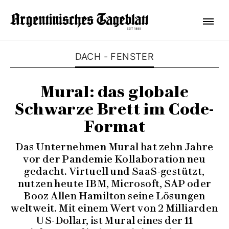
DACH - FENSTER
Mural: das globale
Schwarze Brett im Code-
Format
Das Unternehmen Mural hat zehn Jahre
vor der Pandemie Kollaboration neu
gedacht. Virtuell und SaaS-gestützt,
nutzen heute IBM, Microsoft, SAP oder
Booz Allen Hamilton seine Lösungen
weltweit. Mit einem Wert von 2 Milliarden
US-Dollar, ist Mural eines der 11