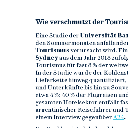
Wie verschmutzt der Touri
Eine Studie der
Universität Ba
den Sommermonaten anfallenden
Tourismus
verursacht wird. Ei
Sydney
aus dem Jahr 2018 zufol
Tourismus für fast 8 % der weltw
In der Studie wurde der Kohlens
Lieferkette hinweg quantifiziert
und Unterkünfte bis hin zu Souve
etwa 4 %: 40 % der Flugreisen un
gesamten Hotelsektor entfällt fast
argentinischer Reiseführer und 
einem Interview gegenüber
A24
.