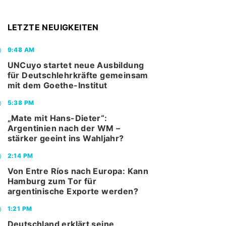
LETZTE NEUIGKEITEN
9:48 AM
UNCuyo startet neue Ausbildung
für Deutschlehrkräfte gemeinsam
mit dem Goethe-Institut
5:38 PM
„Mate mit Hans-Dieter“:
Argentinien nach der WM –
stärker geeint ins Wahljahr?
2:14 PM
Von Entre Ríos nach Europa: Kann
Hamburg zum Tor für
argentinische Exporte werden?
1:21 PM
Deutschland erklärt seine