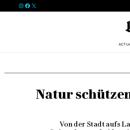
INSTAGRAM
FACEBOOK
X
ACTU
Natur schütze
Von der Stadt aufs L