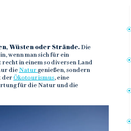
en, Wüsten oder Strände.
Die
in, wenn man sich für ein
t recht in einem so diversen Land
nur die
Natur
genießen, sondern
t der
Ökotourismus
, eine
rtung für die Natur und die