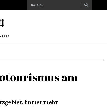
ENSTER
kotourismus am
utzgebiet, immer mehr