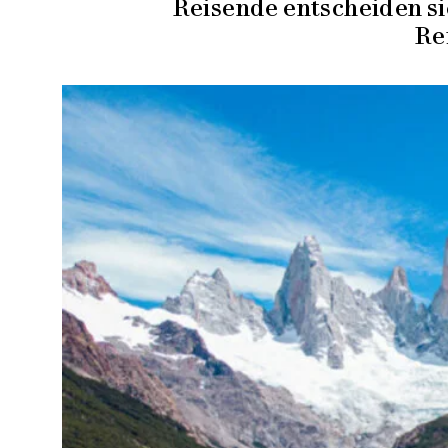
Reisende entscheiden si
Re