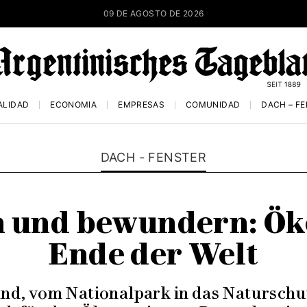
09 DE AGOSTO DE 2026
ALIDAD
ECONOMÍA
EMPRESAS
COMUNIDAD
DACH – F
DACH - FENSTER
n und bewundern: Ö
Ende der Welt
and, vom Nationalpark in das Natursch