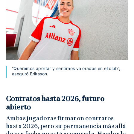
“Queremos aportar y sentirnos valoradas en el club”,
aseguró Eriksson.
Contratos hasta 2026, futuro
abierto
Ambas jugadoras firmaron contratos
hasta 2026, pero su permanencia más allá
de esa fecha no está asegurada. Harder lo