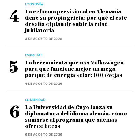
ECONOMÍA
La reforma previsional en Alemania
tiene su propia grieta: por qué el este
desafía el plan de subir la edad
jubilatoria
3 DE AGOSTO DE 2026
EMPRESAS
La herramienta que usa Volkswagen
para que funcione mejor un mega
parque de energía solar: 100 ovejas
4 DE AGOSTO DE 2026
COMUNIDAD
La Universidad de Cuyo lanza su
diplomatura del idioma alemán: cómo
sumarse al programa que además
ofrece becas
6 DE AGOSTO DE 2026