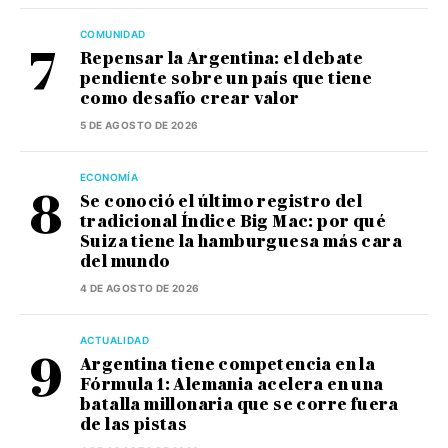
COMUNIDAD
Repensar la Argentina: el debate
pendiente sobre un país que tiene
como desafío crear valor
5 DE AGOSTO DE 2026
ECONOMÍA
Se conoció el último registro del
tradicional Índice Big Mac: por qué
Suiza tiene la hamburguesa más cara
del mundo
4 DE AGOSTO DE 2026
ACTUALIDAD
Argentina tiene competencia en la
Fórmula 1: Alemania acelera en una
batalla millonaria que se corre fuera
de las pistas