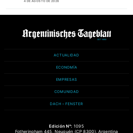
4 DE AGOSTO DE 2026
ACTUALIDAD
ECONOMÍA
EMPRESAS
COMUNIDAD
DACH – FENSTER
Edición N°:
1095
Fotheringham 445, Neuquén (CP 8300), Argentina