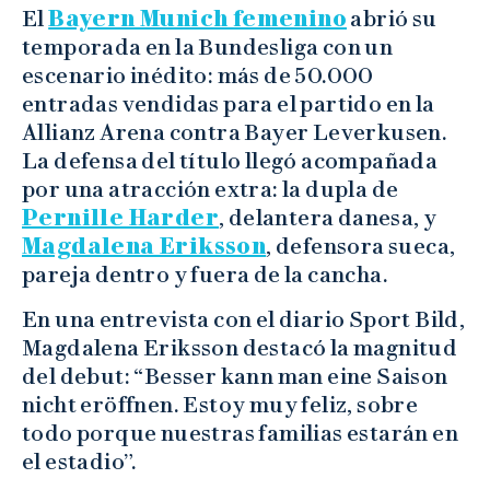
El
Bayern Munich femenino
abrió su
temporada en la Bundesliga con un
escenario inédito: más de 50.000
entradas vendidas para el partido en la
Allianz Arena contra Bayer Leverkusen.
La defensa del título llegó acompañada
por una atracción extra: la dupla de
Pernille Harder
, delantera danesa, y
Magdalena Eriksson
, defensora sueca,
pareja dentro y fuera de la cancha.
En una entrevista con el diario Sport Bild,
Magdalena Eriksson destacó la magnitud
del debut: “Besser kann man eine Saison
nicht eröffnen. Estoy muy feliz, sobre
todo porque nuestras familias estarán en
el estadio”.