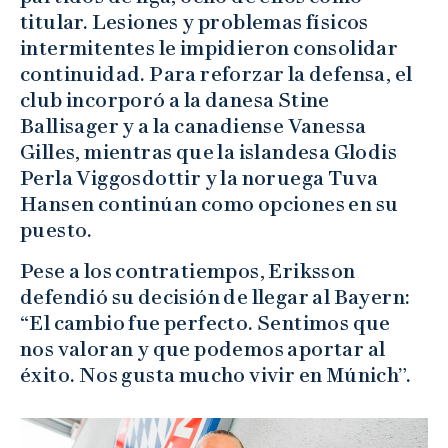
titular. Lesiones y problemas físicos
intermitentes le impidieron consolidar
continuidad. Para reforzar la defensa, el
club incorporó a la danesa Stine
Ballisager y a la canadiense Vanessa
Gilles, mientras que la islandesa Glodis
Perla Viggosdottir y la noruega Tuva
Hansen continúan como opciones en su
puesto.
Pese a los contratiempos, Eriksson
defendió su decisión de llegar al Bayern:
“El cambio fue perfecto. Sentimos que
nos valoran y que podemos aportar al
éxito. Nos gusta mucho vivir en Múnich”.