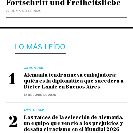
Fortschritt und Freiheitsliebe
22 DE MARZO DE 2025
LO MÁS LEÍDO
COMUNIDAD
Alemania tendrá nueva embajadora:
quién es la diplomática que sucederá a
Dieter Lamlé en Buenos Aires
12 DE JUNIO DE 2026
ACTUALIDAD
Las raíces de la selección de Alemania,
un equipo que venció a los prejuicios y
desafía el racismo en el Mundial 2026