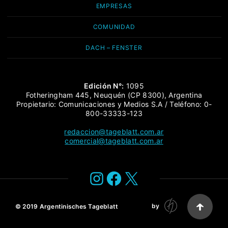
EMPRESAS
COMUNIDAD
DACH – FENSTER
Edición N°:
1095
Fotheringham 445, Neuquén (CP 8300), Argentina
Propietario: Comunicaciones y Medios S.A / Teléfono: 0-
800-33333-123
redaccion@tageblatt.com.ar
comercial@tageblatt.com.ar
Instagram
Facebook
X
by
© 2019
Argentinisches Tageblatt