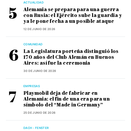
ACTUALIDAD
Alemania se prepara para una guerra
con Rusia: el Ejército sube la guardia y
ya le pone fecha a un posible ataque
12 DE JUNIO DE 2026
COMUNIDAD
La Legislatura porteña distinguió los
170 años del Club Alemán en Buenos
Aires: así fue la ceremonia
30 DE JUNIO DE 2026
EMPRESAS
Playmobil deja de fabricar en
Alemania: el fin de una era para un
símbolo del “Made in Germany”
25 DE JUNIO DE 2026
DACH - FENSTER