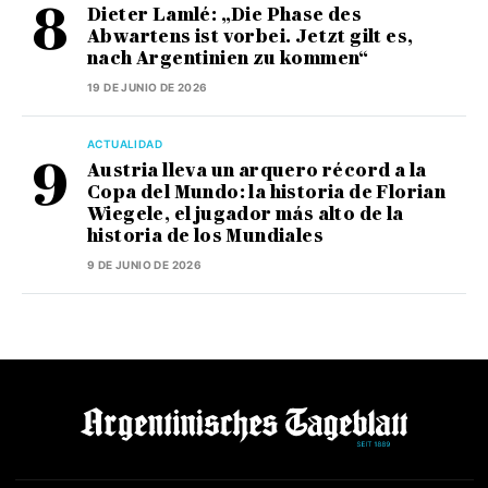
Dieter Lamlé: „Die Phase des
Abwartens ist vorbei. Jetzt gilt es,
nach Argentinien zu kommen“
19 DE JUNIO DE 2026
ACTUALIDAD
Austria lleva un arquero récord a la
Copa del Mundo: la historia de Florian
Wiegele, el jugador más alto de la
historia de los Mundiales
9 DE JUNIO DE 2026