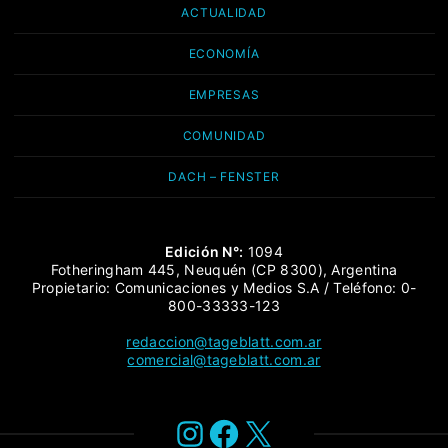
ACTUALIDAD
ECONOMÍA
EMPRESAS
COMUNIDAD
DACH – FENSTER
Edición N°:
1094
Fotheringham 445, Neuquén (CP 8300), Argentina
Propietario: Comunicaciones y Medios S.A / Teléfono: 0-
800-33333-123
redaccion@tageblatt.com.ar
comercial@tageblatt.com.ar
Instagram
Facebook
X