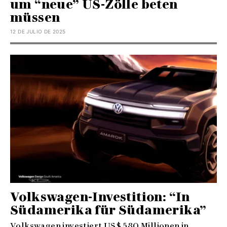
um “neue” US-Zölle beten
müssen
12 DE JULIO DE 2025
Volkswagen-Investition: “In
Südamerika für Südamerika”
Volkswagen investiert US$ 580 Millionen in