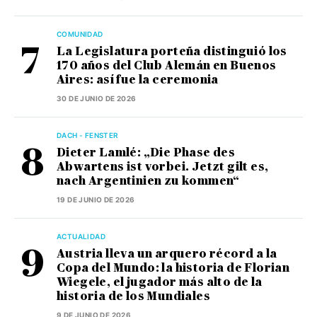
COMUNIDAD
La Legislatura porteña distinguió los
170 años del Club Alemán en Buenos
Aires: así fue la ceremonia
30 DE JUNIO DE 2026
DACH - FENSTER
Dieter Lamlé: „Die Phase des
Abwartens ist vorbei. Jetzt gilt es,
nach Argentinien zu kommen“
19 DE JUNIO DE 2026
ACTUALIDAD
Austria lleva un arquero récord a la
Copa del Mundo: la historia de Florian
Wiegele, el jugador más alto de la
historia de los Mundiales
9 DE JUNIO DE 2026