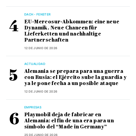
DACH - FENSTER
EU-Mercosur-Abkommen: eine neue
Dynamik. Neue Chancen für
Lieferketten und nachhaltige
Partnerschaften
12 DE JUNIO DE 2026
ACTUALIDAD
Alemania se prepara para una guerra
con Rusia: el Ejército sube la guardia y
ya le pone fecha a un posible ataque
12 DE JUNIO DE 2026
EMPRESAS
Playmobil deja de fabricar en
Alemania: el fin de una era para un
símbolo del “Made in Germany”
25 DE JUNIO DE 2026