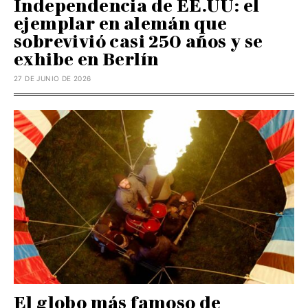
Independencia de EE.UU: el
ejemplar en alemán que
sobrevivió casi 250 años y se
exhibe en Berlín
27 DE JUNIO DE 2026
El globo más famoso de