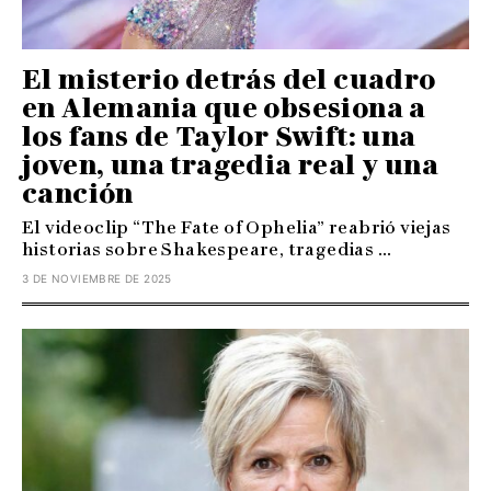
El misterio detrás del cuadro
en Alemania que obsesiona a
los fans de Taylor Swift: una
joven, una tragedia real y una
canción
El videoclip “The Fate of Ophelia” reabrió viejas
historias sobre Shakespeare, tragedias ...
3 DE NOVIEMBRE DE 2025