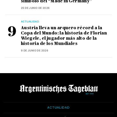
símbolo del “Made in Germany”
25 DE JUNIO DE 2026
ACTUALIDAD
Austria lleva un arquero récord a la
Copa del Mundo: la historia de Florian
Wiegele, el jugador más alto de la
historia de los Mundiales
9 DE JUNIO DE 2026
ACTUALIDAD