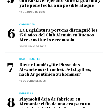
con Rusia: el Ejército sube la guardia y
ya le pone fecha a un posible ataque
12 DE JUNIO DE 2026
COMUNIDAD
La Legislatura porteña distinguió los
170 años del Club Alemán en Buenos
Aires: así fue la ceremonia
30 DE JUNIO DE 2026
DACH - FENSTER
Dieter Lamlé: „Die Phase des
Abwartens ist vorbei. Jetzt gilt es,
nach Argentinien zu kommen“
19 DE JUNIO DE 2026
EMPRESAS
Playmobil deja de fabricar en
Alemania: el fin de una era para un