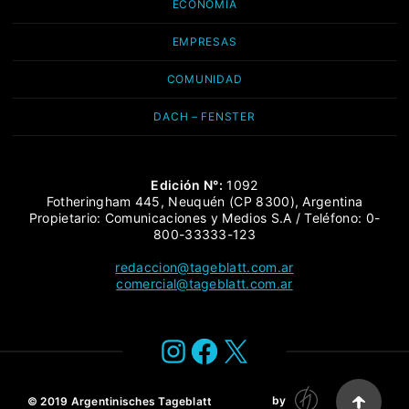
ECONOMÍA
EMPRESAS
COMUNIDAD
DACH – FENSTER
Edición N°:
1092
Fotheringham 445, Neuquén (CP 8300), Argentina
Propietario: Comunicaciones y Medios S.A / Teléfono: 0-
800-33333-123
redaccion@tageblatt.com.ar
comercial@tageblatt.com.ar
Instagram
Facebook
X
by
© 2019
Argentinisches Tageblatt