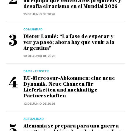
un equipo que venció a los prejuicios y
desafía el racismo en el Mundial 2026
15 DE JUNIO DE 2026
COMUNIDAD
Dieter Lamlé: “La fase de esperar y
ver ya pasó; ahora hay que venir a la
Argentina”
19 DE JUNIO DE 2026
DACH - FENSTER
EU-Mercosur-Abkommen: eine neue
Dynamik. Neue Chancen für
Lieferketten und nachhaltige
Partnerschaften
12 DE JUNIO DE 2026
ACTUALIDAD
Alemania se prepara para una guerra