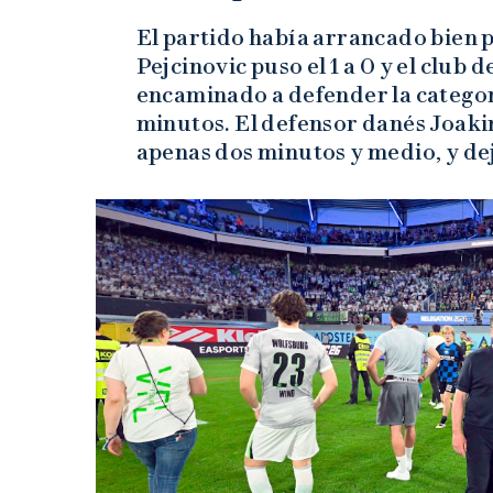
El partido había arrancado bien p
Pejcinovic puso el 1 a 0 y el club
encaminado a defender la categorí
minutos. El defensor danés Joaki
apenas dos minutos y medio, y de