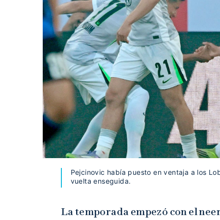
Pejcinovic había puesto en ventaja a los Lob
vuelta enseguida.
La temporada empezó con el nee