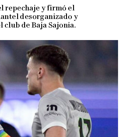
l repechaje y firmó el
lantel desorganizado y
 club de Baja Sajonia.