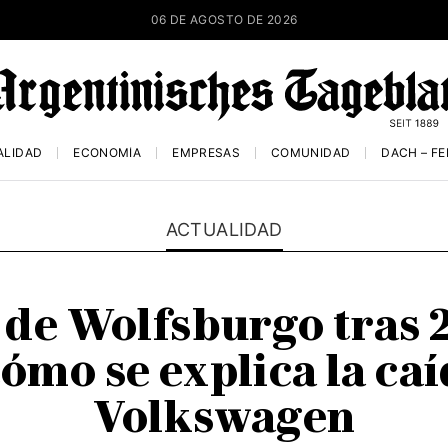
06 DE AGOSTO DE 2026
ALIDAD
ECONOMÍA
EMPRESAS
COMUNIDAD
DACH – F
ACTUALIDAD
 de Wolfsburgo tras 2
ómo se explica la caí
Volkswagen