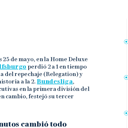
nes 25 de mayo, en la Home Deluxe
lfsburgo
perdió 2 a 1 en tiempo
a del repechaje (Relegation) y
storia a la 2.
Bundesliga
,
tivas en la primera división del
n cambio, festejó su tercer
inutos cambió todo