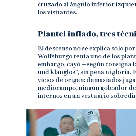
cruzado al ángulo inferior izquier
los visitantes.
Plantel inflado, tres técn
El descenso no se explica solo por
Wolfsburgo tenía uno de los plante
embargo, cayó —según consigna l
und klanglos”, sin pena ni gloria.
vicios de origen: demasiados juga
mediocampo, ningún goleador de
internos en un vestuario sobred