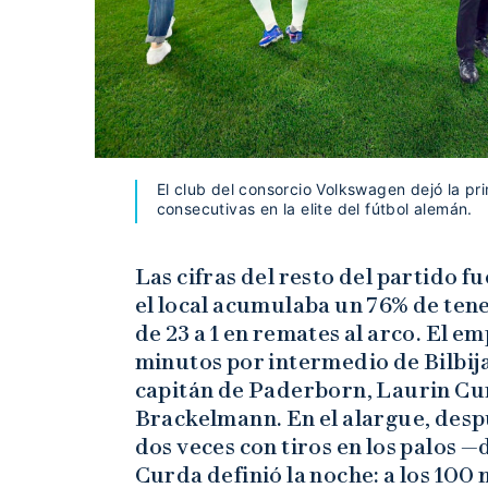
El club del consorcio Volkswagen dejó la p
consecutivas en la elite del fútbol alemán.
Las cifras del resto del partido f
el local acumulaba un 76% de ten
de 23 a 1 en remates al arco. El em
minutos por intermedio de Bilbija,
capitán de Paderborn, Laurin Cu
Brackelmann. En el alargue, desp
dos veces con tiros en los palos —
Curda definió la noche: a los 100