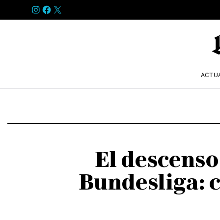
INSTAGRAM
FACEBOOK
X
ACTU
El descenso
Bundesliga: c