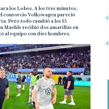
ara los Lobos. A los tres minutos,
 del consorcio Volkswagen pareció
a. Pero todo cambió a los 15
m Maehle recibió dos amarillas en
jó al equipo con diez hombres.