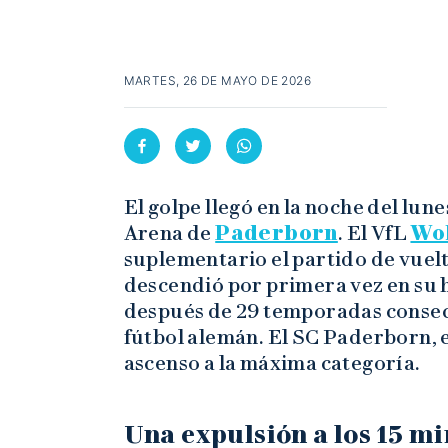
MARTES, 26 DE MAYO DE 2026
El golpe llegó en la noche del lu
Arena de
Paderborn
. El VfL
Wo
suplementario el partido de vuelt
descendió por primera vez en su hi
después de 29 temporadas consecu
fútbol alemán. El SC Paderborn, e
ascenso a la máxima categoría.
Una expulsión a los 15 m