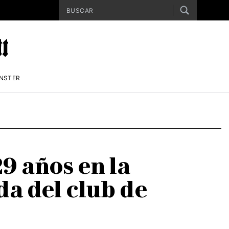
ENSTER
9 años en la
da del club de