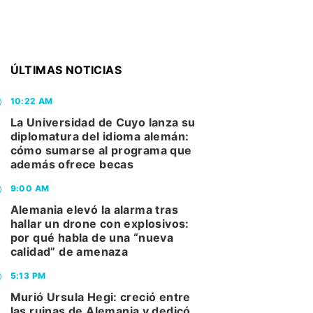
ÚLTIMAS NOTICIAS
10:22 AM
La Universidad de Cuyo lanza su
diplomatura del idioma alemán:
cómo sumarse al programa que
además ofrece becas
9:00 AM
Alemania elevó la alarma tras
hallar un drone con explosivos:
por qué habla de una “nueva
calidad” de amenaza
5:13 PM
Murió Ursula Hegi: creció entre
las ruinas de Alemania y dedicó