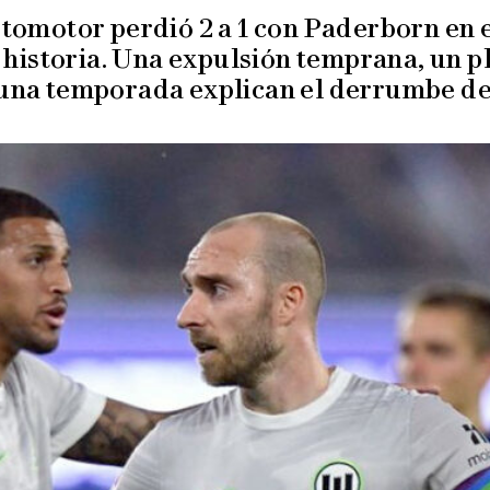
utomotor perdió 2 a 1 con Paderborn en e
 historia. Una expulsión temprana, un p
una temporada explican el derrumbe del