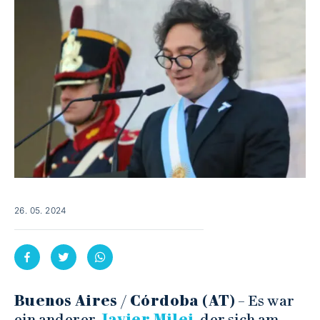
26. 05. 2024
Buenos Aires / Córdoba (AT)
– Es war
ein anderer
Javier Milei
, der sich am