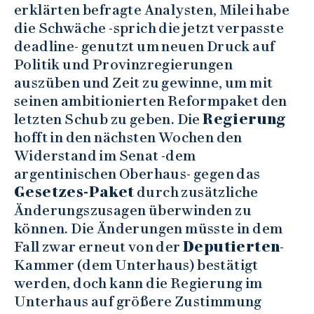
erklärten befragte Analysten, Milei habe
die Schwäche -sprich die jetzt verpasste
deadline- genutzt um neuen Druck auf
Politik und Provinzregierungen
auszüben und Zeit zu gewinne, um mit
seinen ambitionierten Reformpaket den
letzten Schub zu geben. Die
Regierung
hofft in den nächsten Wochen den
Widerstand im Senat -dem
argentinischen Oberhaus- gegen das
Gesetzes-Paket
durch zusätzliche
Änderungszusagen überwinden zu
können. Die Änderungen müsste in dem
Fall zwar erneut von der
Deputierten
-
Kammer (dem Unterhaus) bestätigt
werden, doch kann die Regierung im
Unterhaus auf größere Zustimmung