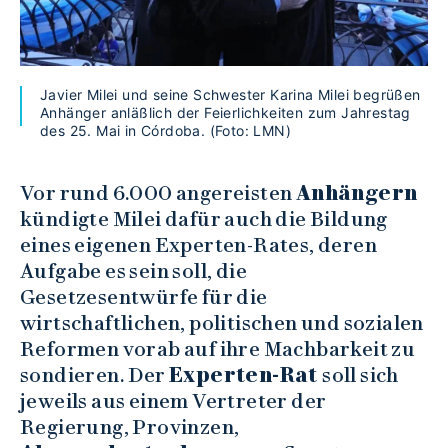
Javier Milei und seine Schwester Karina Milei begrüßen
Anhänger anläßlich der Feierlichkeiten zum Jahrestag
des 25. Mai in Córdoba. (Foto: LMN)
Vor rund 6.000 angereisten
Anhängern
kündigte Milei dafür auch die Bildung
eines eigenen Experten-Rates, deren
Aufgabe es sein soll, die
Gesetzesentwürfe für die
wirtschaftlichen, politischen und sozialen
Reformen vorab auf ihre Machbarkeit zu
sondieren. Der
Experten-Rat
soll sich
jeweils aus einem Vertreter der
Regierung, Provinzen,