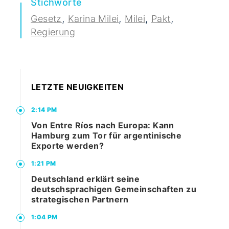
Stichworte
,
,
,
,
Gesetz
Karina Milei
Milei
Pakt
Regierung
LETZTE NEUIGKEITEN
2:14 PM
Von Entre Ríos nach Europa: Kann
Hamburg zum Tor für argentinische
Exporte werden?
1:21 PM
Deutschland erklärt seine
deutschsprachigen Gemeinschaften zu
strategischen Partnern
1:04 PM