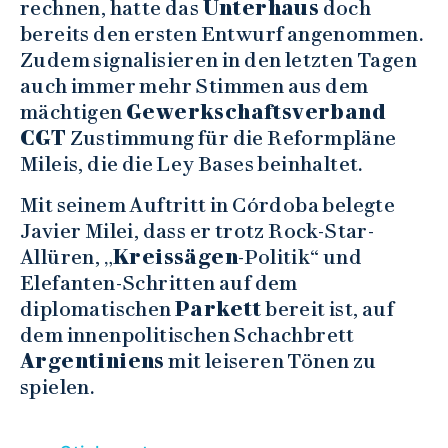
rechnen, hatte das
Unterhaus
doch
bereits den ersten Entwurf angenommen.
Zudem signalisieren in den letzten Tagen
auch immer mehr Stimmen aus dem
mächtigen
Gewerkschaftsverband
CGT
Zustimmung für die Reformpläne
Mileis, die die Ley Bases beinhaltet.
Mit seinem Auftritt in Córdoba belegte
Javier Milei, dass er trotz Rock-Star-
Allüren, „
Kreissägen
-Politik“ und
Elefanten-Schritten auf dem
diplomatischen
Parkett
bereit ist, auf
dem innenpolitischen Schachbrett
Argentiniens
mit leiseren Tönen zu
spielen.