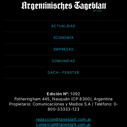
ACTUALIDAD
ECONOMÍA
EMPRESAS
COMUNIDAD
DACH – FENSTER
Edición N°:
1092
Fotheringham 445, Neuquén (CP 8300), Argentina
Propietario: Comunicaciones y Medios S.A / Teléfono: 0-
800-33333-123
redaccion@tageblatt.com.ar
comercial@tageblatt.com.ar