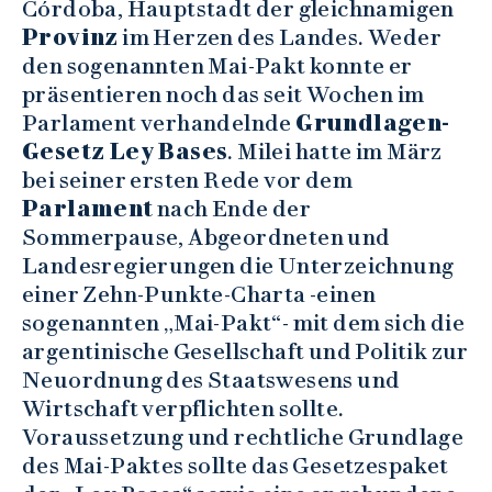
Córdoba, Hauptstadt der gleichnamigen
Provinz
im Herzen des Landes. Weder
den sogenannten Mai-Pakt konnte er
präsentieren noch das seit Wochen im
Parlament verhandelnde
Grundlagen-
Gesetz Ley Bases
. Milei hatte im März
bei seiner ersten Rede vor dem
Parlament
nach Ende der
Sommerpause, Abgeordneten und
Landesregierungen die Unterzeichnung
einer Zehn-Punkte-Charta -einen
sogenannten „Mai-Pakt“- mit dem sich die
argentinische Gesellschaft und Politik zur
Neuordnung des Staatswesens und
Wirtschaft verpflichten sollte.
Voraussetzung und rechtliche Grundlage
des Mai-Paktes sollte das Gesetzespaket