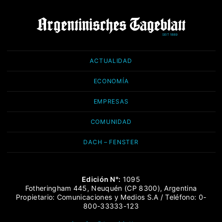
ACTUALIDAD
ECONOMÍA
EMPRESAS
COMUNIDAD
DACH – FENSTER
Edición N°:
1095
Fotheringham 445, Neuquén (CP 8300), Argentina
Propietario: Comunicaciones y Medios S.A / Teléfono: 0-
800-33333-123