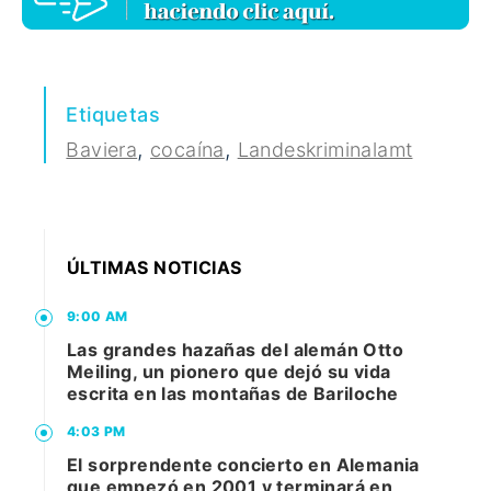
Etiquetas
,
,
Baviera
cocaína
Landeskriminalamt
ÚLTIMAS NOTICIAS
9:00 AM
Las grandes hazañas del alemán Otto
Meiling, un pionero que dejó su vida
escrita en las montañas de Bariloche
4:03 PM
El sorprendente concierto en Alemania
que empezó en 2001 y terminará en