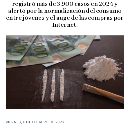
registró más de 3.900 casos en 2024 y
alertó por la normalización del consumo
entre jóvenes y el auge de las compras por
Internet.
VIERNES, 6 DE FEBRERO DE 2026