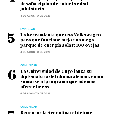
desafía el plan de subir la edad
jubilatoria
3 DE AGOSTO DE 2026
EMPRESAS
La herramienta que usa Volkswagen
para que funcione mejor un mega
parque de energía solar: 100 ovejas
4 DE AGOSTO DE 2026
COMUNIDAD
La Universidad de Cuyo lanza su
diplomatura del idioma alemán: cómo
sumarse al programa que además
ofrece becas
6 DE AGOSTO DE 2026
COMUNIDAD
Repensar la Argentina: el debate