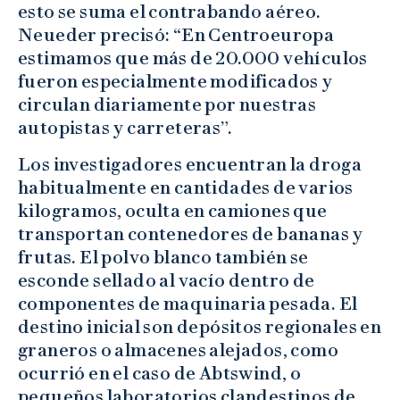
esto se suma el contrabando aéreo.
Neueder precisó: “En Centroeuropa
estimamos que más de 20.000 vehículos
fueron especialmente modificados y
circulan diariamente por nuestras
autopistas y carreteras”.
Los investigadores encuentran la droga
habitualmente en cantidades de varios
kilogramos, oculta en camiones que
transportan contenedores de bananas y
frutas. El polvo blanco también se
esconde sellado al vacío dentro de
componentes de maquinaria pesada. El
destino inicial son depósitos regionales en
graneros o almacenes alejados, como
ocurrió en el caso de Abtswind, o
pequeños laboratorios clandestinos de