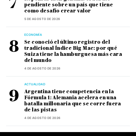
pendiente sobre un país que tiene
como desafío crear valor
5 DE AGOSTO DE 2026
ECONOMÍA
Se conoció el último registro del
tradicional Índice Big Mac: por qué
Suiza tiene la hamburguesa más cara
del mundo
4 DE AGOSTO DE 2026
ACTUALIDAD
Argentina tiene competencia en la
Fórmula 1: Alemania acelera en una
batalla millonaria que se corre fuera
de las pistas
4 DE AGOSTO DE 2026