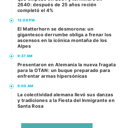
2640: después de 25 años recién
completó el 4%
12:08 PM
El Matterhorn se desmorona: un
gigantesco derrumbe obliga a frenar los
ascensos en la icónica montaña de los
Alpes
9:37 AM
Presentaron en Alemania la nueva fragata
para la OTAN: un buque preparado para
enfrentar armas hipersónicas
9:00 AM
La colectividad alemana llevó sus danzas
y tradiciones a la Fiesta del Inmigrante en
Santa Rosa