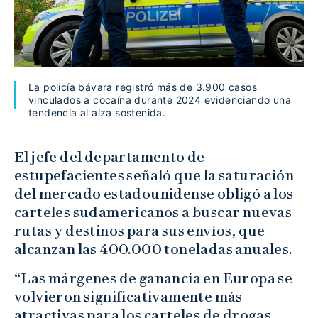
La policía bávara registró más de 3.900 casos
vinculados a cocaína durante 2024 evidenciando una
tendencia al alza sostenida.
El jefe del departamento de
estupefacientes señaló que la saturación
del mercado estadounidense obligó a los
carteles sudamericanos a buscar nuevas
rutas y destinos para sus envíos, que
alcanzan las 400.000 toneladas anuales.
“Las márgenes de ganancia en Europa se
volvieron significativamente más
atractivas para los carteles de drogas