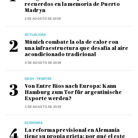
recuerdos en la memoria de Puerto
Madryn
2 DE AGOSTO DE 2026
ACTUALIDAD
Múnich combate la ola de calor con
una infraestructura que desafía al aire
acondicionado tradicional
3 DE AGOSTO DE 2026
DACH - FENSTER
Von Entre Ríos nach Europa: Kann
Hamburg zum Tor für argentinische
Exporte werden?
3 DE AGOSTO DE 2026
ECONOMÍA
La reforma previsional en Alemania
tiene su propia grieta: por qué el este