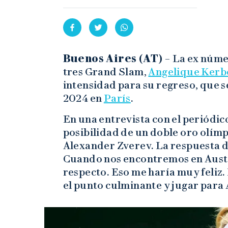
Buenos Aires (AT) –
La ex núme
tres Grand Slam,
Angelique Kerb
intensidad para su regreso, que s
2024 en
París
.
En una entrevista con el periódic
posibilidad de un doble oro olím
Alexander Zverev. La respuesta de
Cuando nos encontremos en Austr
respecto. Eso me haría muy feliz.
el punto culminante y jugar para