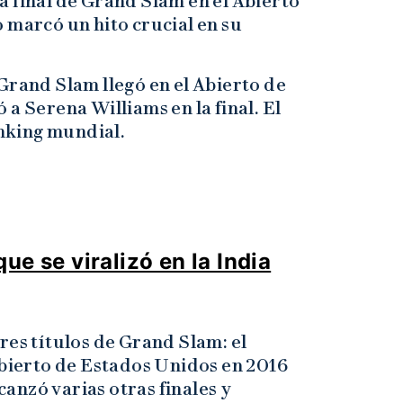
 final de Grand Slam en el Abierto
 marcó un hito crucial en su
Grand Slam llegó en el Abierto de
a Serena Williams en la final. El
anking mundial.
ue se viralizó en la India
res títulos de Grand Slam: el
Abierto de Estados Unidos en 2016
anzó varias otras finales y