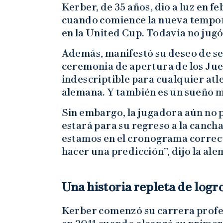
Kerber, de 35 años, dio a luz en f
cuando comience la nueva tempora
en la United Cup. Todavía no jugó
Además, manifestó su deseo de se
ceremonia de apertura de los Jue
indescriptible para cualquier atl
alemana. Y también es un sueño m
Sin embargo, la jugadora aún no
estará para su regreso a la cancha
estamos en el cronograma correc
hacer una predicción”, dijo la al
Una historia repleta de logr
Kerber comenzó su carrera profe