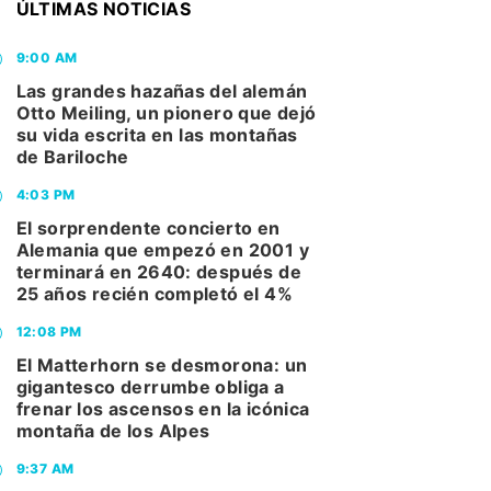
ÚLTIMAS NOTICIAS
9:00 AM
Las grandes hazañas del alemán
Otto Meiling, un pionero que dejó
su vida escrita en las montañas
de Bariloche
4:03 PM
El sorprendente concierto en
Alemania que empezó en 2001 y
terminará en 2640: después de
25 años recién completó el 4%
12:08 PM
El Matterhorn se desmorona: un
gigantesco derrumbe obliga a
frenar los ascensos en la icónica
montaña de los Alpes
9:37 AM