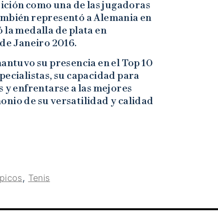
osición como una de las jugadoras
ambién representó a Alemania en
 la medalla de plata en
 de Janeiro 2016.
mantuvo su presencia en el Top 10
pecialistas, su capacidad para
s y enfrentarse a las mejores
onio de su versatilidad y calidad
,
picos
Tenis