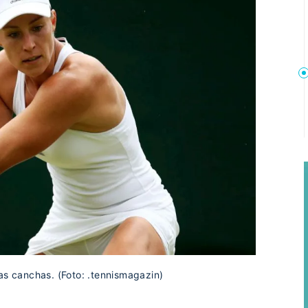
as canchas. (Foto: .tennismagazin)