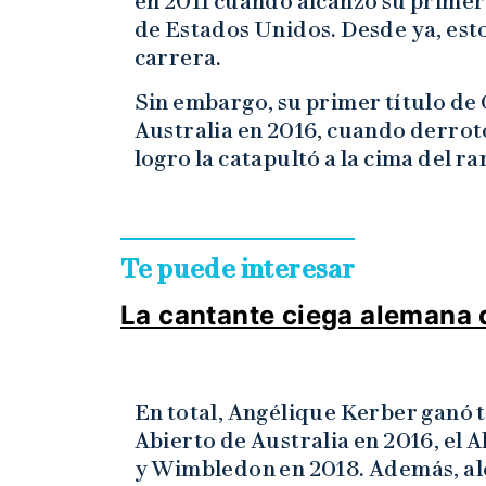
en 2011 cuando alcanzó su primera
de Estados Unidos. Desde ya, esto
carrera.
Sin embargo, su primer título de 
Australia en 2016, cuando derrotó 
logro la catapultó a la cima del r
Te puede interesar
La cantante ciega alemana q
En total, Angélique Kerber ganó t
Abierto de Australia en 2016, el 
y Wimbledon en 2018. Además, alc