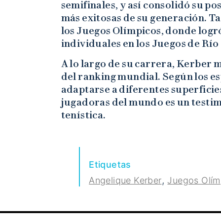
semifinales, y así consolidó su p
más exitosas de su generación. T
los Juegos Olímpicos, donde logró
individuales en los Juegos de Río
A lo largo de su carrera, Kerber 
del ranking mundial. Según los es
adaptarse a diferentes superficie
jugadoras del mundo es un testim
tenística.
Etiquetas
,
Angelique Kerber
Juegos Olím