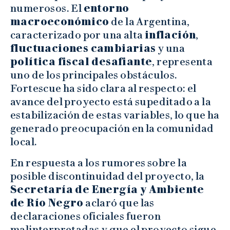
numerosos. El
entorno
macroeconómico
de la Argentina,
caracterizado por una alta
inflación
,
fluctuaciones cambiarias
y una
política fiscal desafiante
, representa
uno de los principales obstáculos.
Fortescue ha sido clara al respecto: el
avance del proyecto está supeditado a la
estabilización de estas variables, lo que ha
generado preocupación en la comunidad
local.
En respuesta a los rumores sobre la
posible discontinuidad del proyecto, la
Secretaría de Energía y Ambiente
de Río Negro
aclaró que las
declaraciones oficiales fueron
malinterpretadas y que el proyecto sigue