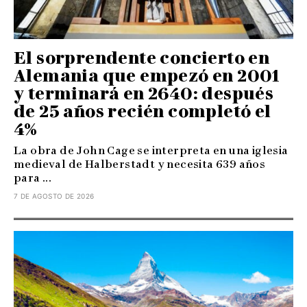
El sorprendente concierto en
Alemania que empezó en 2001
y terminará en 2640: después
de 25 años recién completó el
4%
La obra de John Cage se interpreta en una iglesia
medieval de Halberstadt y necesita 639 años
para ...
7 DE AGOSTO DE 2026