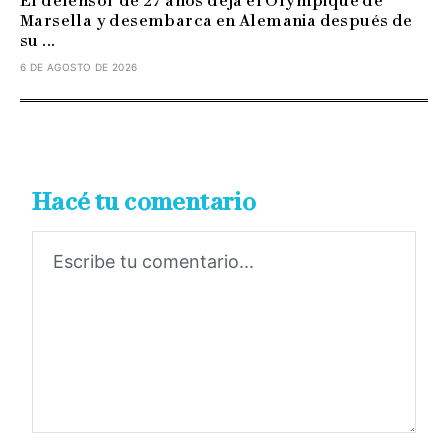
El defensor de 27 años deja el Olympique de
Marsella y desembarca en Alemania después de
su ...
6 DE AGOSTO DE 2026
Hacé tu comentario