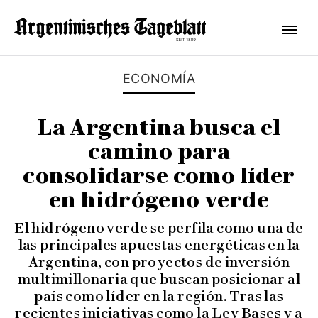
ECONOMÍA
La Argentina busca el
camino para
consolidarse como líder
en hidrógeno verde
El hidrógeno verde se perfila como una de
las principales apuestas energéticas en la
Argentina, con proyectos de inversión
multimillonaria que buscan posicionar al
país como líder en la región. Tras las
recientes iniciativas como la Ley Bases y a