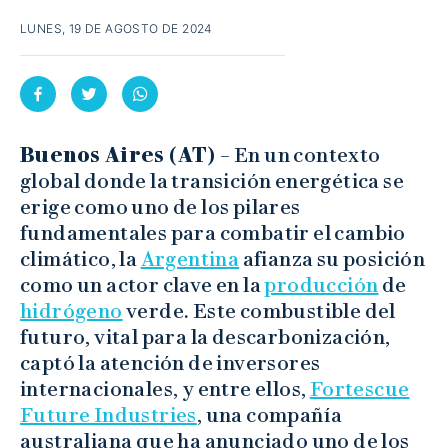
LUNES, 19 DE AGOSTO DE 2024
Buenos Aires (AT) –
En un contexto
global donde la transición energética se
erige como uno de los pilares
fundamentales para combatir el cambio
climático, la
Argentina
afianza su posición
como un actor clave en la
producción
de
hidrógeno
verde. Este combustible del
futuro, vital para la descarbonización,
captó la atención de inversores
internacionales, y entre ellos,
Fortescue
Future Industries
, una compañía
australiana que ha anunciado uno de los