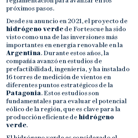
reglamentación para avanzar en los
próximos pasos.
Desde su anuncio en 2021, el proyecto de
hidrógeno verde
de Fortescue ha sido
visto como una de las inversiones más
importantes en energía renovable en la
Argentina
. Durante estos años, la
compañía avanzó en estudios de
prefactibilidad, ingeniería, y ha instalado
16 torres de medición de vientos en
diferentes puntos estratégicos de la
Patagonia
. Estos estudios son
fundamentales para evaluar el potencial
eólico de la región, que es clave para la
producción eficiente de
hidrógeno
verde
.
El hidrógeno verde es considerado el