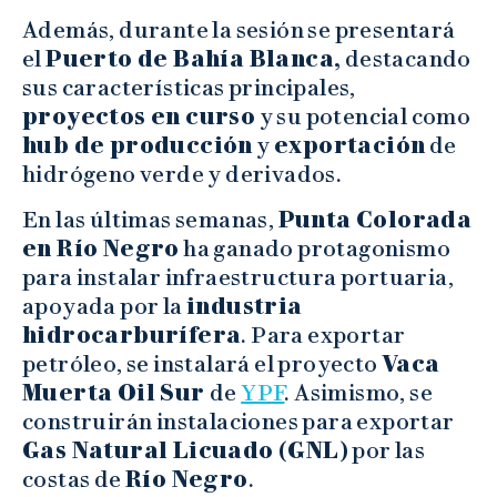
Además, durante la sesión se presentará
el
Puerto de Bahía Blanca,
destacando
sus características principales,
proyectos en curso
y su potencial como
hub de producción
y
exportación
de
hidrógeno verde y derivados.
En las últimas semanas,
Punta Colorada
en Río Negro
ha ganado protagonismo
para instalar infraestructura portuaria,
apoyada por la
industria
hidrocarburífera
. Para exportar
petróleo, se instalará el proyecto
Vaca
Muerta Oil Sur
de
YPF
. Asimismo, se
construirán instalaciones para exportar
Gas Natural Licuado (GNL)
por las
costas de
Río Negro
.