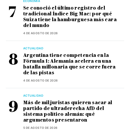
ECONOMÍA
Se conoció el último registro del
tradicional Índice Big Mac: por qué
Suiza tiene la hamburguesa más cara
del mundo
4 DE AGOSTO DE 2026
ACTUALIDAD
Argentina tiene competencia en la
Fórmula 1: Alemania acelera en una
batalla millonaria que se corre fuera
de las pistas
4 DE AGOSTO DE 2026
ACTUALIDAD
Más de mil juristas quieren sacar al
partido de ultraderecha AfD del
sistema político alemán: qué
argumentos presentaron
5 DE AGOSTO DE 2026