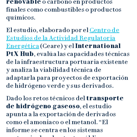
renovable
o carbono en productos
finales como combustibles o productos
químicos.
El estudio, elaborado por el
Centro de
Estudios de la Actividad Regulatoria
Energética
(Ceare) y el
International
PtX Hub
, evalúa las capacidades técnicas
de la infraestructura portuaria existente
y analiza la viabilidad técnica de
adaptarla para proyectos de exportación
de hidrógeno verde y sus derivados.
Dado los retos técnicos del
transporte
de hidrógeno gaseoso
, el estudio
apunta a la exportación de derivados
como el amoniaco o el metanol. “El
informe se centra en los sistemas