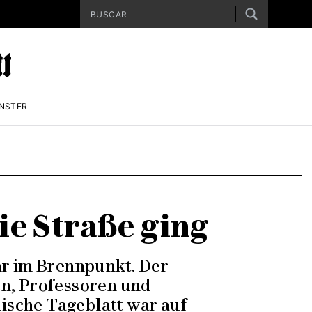
ENSTER
die Straße ging
hr im Brennpunkt. Der
en, Professoren und
nische Tageblatt war auf