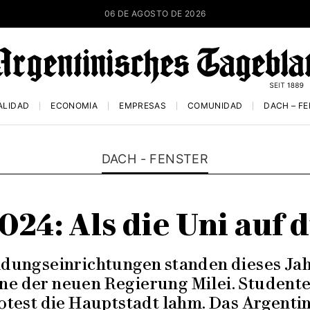
06 DE AGOSTO DE 2026
ALIDAD
ECONOMÍA
EMPRESAS
COMUNIDAD
DACH – F
DACH - FENSTER
24: Als die Uni auf 
ldungseinrichtungen standen dieses Ja
ne der neuen Regierung Milei. Student
otest die Hauptstadt lahm. Das Argenti