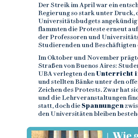
Der Streik im April war ein ents
Regierung so stark unter Druck, 
Universitätsbudgets angekündig
flammten die Proteste erneut auf
der Professoren und Universitäts
Studierenden und Beschäftigten e
Im Oktober und November prägte
Straßen von Buenos Aires: Stud
UBA verlegten den
Unterricht i
und stellten Bänke unter den off
Zeichen des Protests. Zwar hat si
und die Lehrveranstaltungen fin
statt, doch die
Spannungen
zwis
den Universitäten bleiben besteh