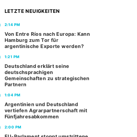
LETZTE NEUIGKEITEN
2:14 PM
Von Entre Ríos nach Europa: Kann
Hamburg zum Tor für
argentinische Exporte werden?
1:21 PM
Deutschland erklärt seine
deutschsprachigen
Gemeinschaften zu strategischen
Partnern
1:04 PM
Argentinien und Deutschland
vertiefen Agrarpartnerschaft mit
Fünfjahresabkommen
2:00 PM
EU-Parlament stoppt umstrittene