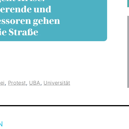
,
,
,
ei
Protest
UBA
Universität
N