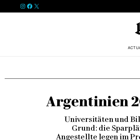
INSTAGRAM
FACEBOOK
X
ACTU
Argentinien 20
Universitäten und Bi
Grund: die Sparplä
Angestellte legen im Pr