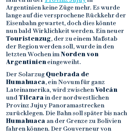
Argentinien keine Züge mehr. Es wurde
lange auf die versprochene Rückkehr der
Eisenbahn gewartet, doch dies könnte
nun bald Wirklichkeit werden. Ein neuer
Touristenzug
, der zu einem Maßstab
der Region werden soll, wurde in den
letzten Wochen im
Norden von
Argentinien
eingeweiht.
Der Solarzug
Quebrada de
Humahuaca
, ein Novum für ganz
Lateinamerika, wird zwischen
Volcán
und
Tilcara
in der nordwestlichen
Provinz Jujuy Panoramastrecken
zurücklegen. Die Bahn soll später bis nach
Humahuaca
an der Grenze zu Bolivien
fahren können. Der Gouverneur von