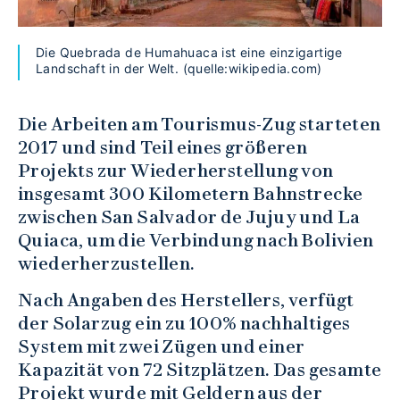
Die Quebrada de Humahuaca ist eine einzigartige
Landschaft in der Welt. (quelle:wikipedia.com)
Die Arbeiten am Tourismus-Zug starteten
2017 und sind Teil eines größeren
Projekts zur Wiederherstellung von
insgesamt 300 Kilometern Bahnstrecke
zwischen San Salvador de Jujuy und La
Quiaca, um die Verbindung nach Bolivien
wiederherzustellen.
Nach Angaben des Herstellers, verfügt
der Solarzug ein zu 100% nachhaltiges
System mit zwei Zügen und einer
Kapazität von 72 Sitzplätzen. Das gesamte
Projekt wurde mit Geldern aus der