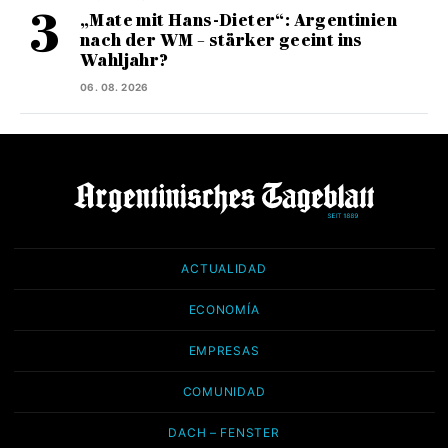
„Mate mit Hans-Dieter“: Argentinien
nach der WM – stärker geeint ins
Wahljahr?
06. 08. 2026
ACTUALIDAD
ECONOMÍA
EMPRESAS
COMUNIDAD
DACH – FENSTER