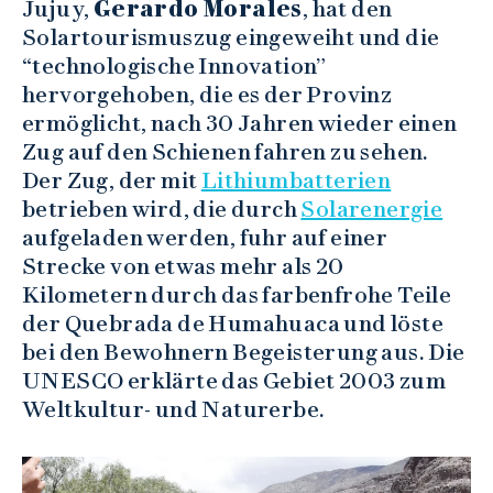
Jujuy,
Gerardo Morales
, hat den
Solartourismuszug eingeweiht und die
“technologische Innovation”
hervorgehoben, die es der Provinz
ermöglicht, nach 30 Jahren wieder einen
Zug auf den Schienen fahren zu sehen.
Der Zug, der mit
Lithiumbatterien
betrieben wird, die durch
Solarenergie
aufgeladen werden, fuhr auf einer
Strecke von etwas mehr als 20
Kilometern durch das farbenfrohe Teile
der Quebrada de Humahuaca und löste
bei den Bewohnern Begeisterung aus. Die
UNESCO erklärte das Gebiet 2003 zum
Weltkultur- und Naturerbe.