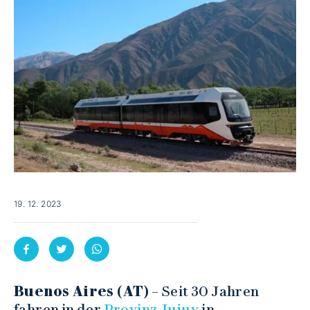
19. 12. 2023
Buenos Aires (AT)
– Seit 30 Jahren
fahren in der
Provinz Jujuy
in