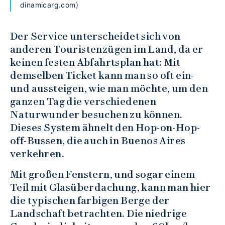
dinamicarg.com)
Der Service unterscheidet sich von
anderen Touristenzügen im Land, da er
keinen festen Abfahrtsplan hat: Mit
demselben Ticket kann man so oft ein-
und aussteigen, wie man möchte, um den
ganzen Tag die verschiedenen
Naturwunder besuchen zu können.
Dieses System ähnelt den Hop-on-Hop-
off-Bussen, die auch in Buenos Aires
verkehren.
Mit großen Fenstern, und sogar einem
Teil mit Glasüberdachung, kann man hier
die typischen farbigen Berge der
Landschaft betrachten. Die niedrige