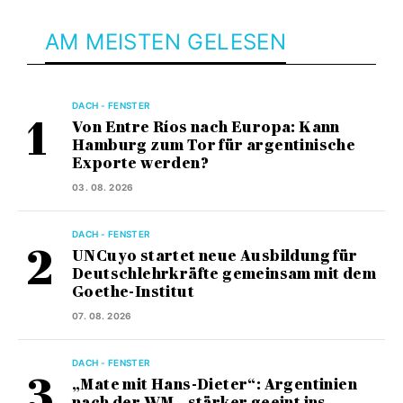
AM MEISTEN GELESEN
DACH - FENSTER
Von Entre Ríos nach Europa: Kann
Hamburg zum Tor für argentinische
Exporte werden?
03. 08. 2026
DACH - FENSTER
UNCuyo startet neue Ausbildung für
Deutschlehrkräfte gemeinsam mit dem
Goethe-Institut
07. 08. 2026
DACH - FENSTER
„Mate mit Hans-Dieter“: Argentinien
nach der WM – stärker geeint ins