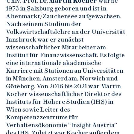
Univ.-Prof. Dr.
Martin Kocher
wurde
1973 in Salzburg geboren und ist in
Altenmarkt/Zauchensee aufgewachsen.
Nach seinem Studium der
Volkswirtschaftslehre an der Universität
Innsbruck war er zunächst
wissenschaftlicher Mitarbeiter am
Institut für Finanzwissenschaft. Es folgte
eine internationale akademische
Karriere mit Stationen an Universitäten
in München, Amsterdam, Norwich und
Göteborg. Von 2016 bis 2021 war Martin
Kocher wissenschaftlicher Direktor des
Instituts für Höhere Studien (IHS) in
Wien sowie Leiter des
Kompetenzzentrums für
Verhaltensökonomie “Insight Austria”
des IHS. Zuletzt war Kocher außerdem