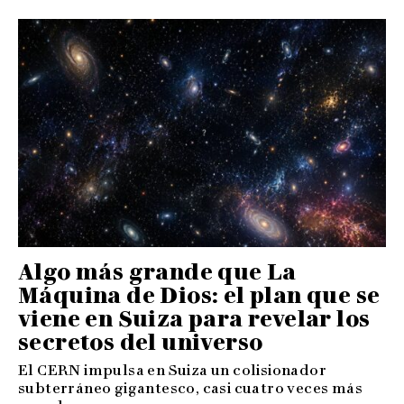
Algo más grande que La
Máquina de Dios: el plan que se
viene en Suiza para revelar los
secretos del universo
El CERN impulsa en Suiza un colisionador
subterráneo gigantesco, casi cuatro veces más