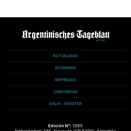
ACTUALIDAD
ECONOMÍA
EMPRESAS
COMUNIDAD
DACH – FENSTER
Edición N°:
1095
Fotheringham 445, Neuquén (CP 8300), Argentina