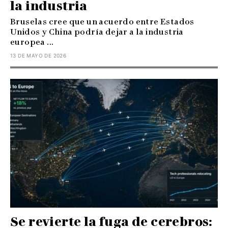
la industria
Bruselas cree que un acuerdo entre Estados
Unidos y China podría dejar a la industria
europea ...
13 DE MAYO DE 2026
Se revierte la fuga de cerebros: