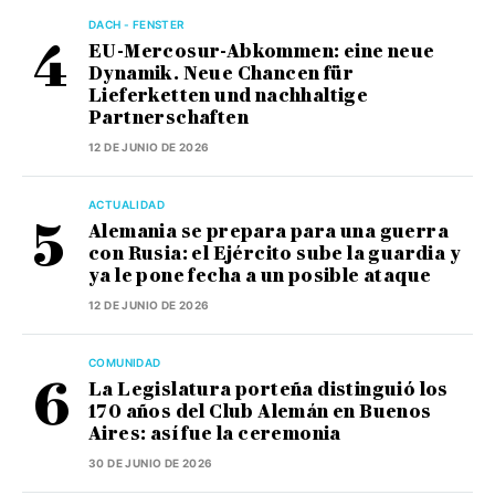
DACH - FENSTER
EU-Mercosur-Abkommen: eine neue
Dynamik. Neue Chancen für
Lieferketten und nachhaltige
Partnerschaften
12 DE JUNIO DE 2026
ACTUALIDAD
Alemania se prepara para una guerra
con Rusia: el Ejército sube la guardia y
ya le pone fecha a un posible ataque
12 DE JUNIO DE 2026
COMUNIDAD
La Legislatura porteña distinguió los
170 años del Club Alemán en Buenos
Aires: así fue la ceremonia
30 DE JUNIO DE 2026