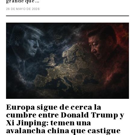
grande que ...
26 DE MAYO DE 2026
Europa sigue de cerca la
cumbre entre Donald Trump y
Xi Jinping: temen una
avalancha china que castigue