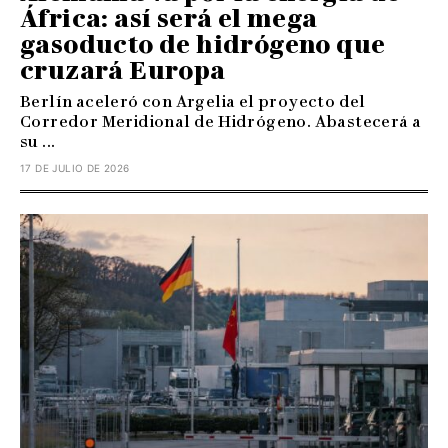
África: así será el mega
gasoducto de hidrógeno que
cruzará Europa
Berlín aceleró con Argelia el proyecto del
Corredor Meridional de Hidrógeno. Abastecerá a
su ...
17 DE JULIO DE 2026