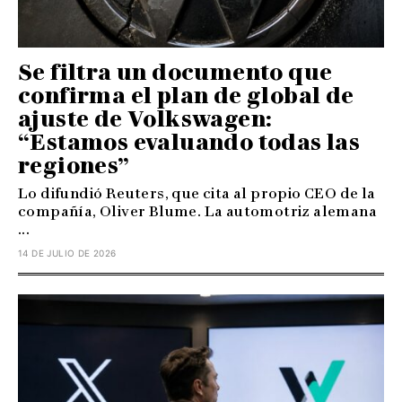
Se filtra un documento que
confirma el plan de global de
ajuste de Volkswagen:
“Estamos evaluando todas las
regiones”
Lo difundió Reuters, que cita al propio CEO de la
compañía, Oliver Blume. La automotriz alemana
...
14 DE JULIO DE 2026