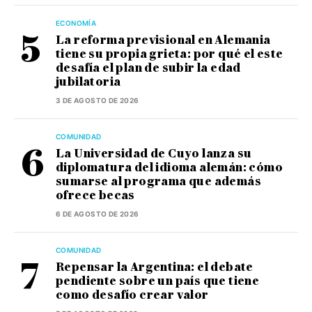
ECONOMÍA
La reforma previsional en Alemania
tiene su propia grieta: por qué el este
desafía el plan de subir la edad
jubilatoria
3 DE AGOSTO DE 2026
COMUNIDAD
La Universidad de Cuyo lanza su
diplomatura del idioma alemán: cómo
sumarse al programa que además
ofrece becas
6 DE AGOSTO DE 2026
COMUNIDAD
Repensar la Argentina: el debate
pendiente sobre un país que tiene
como desafío crear valor