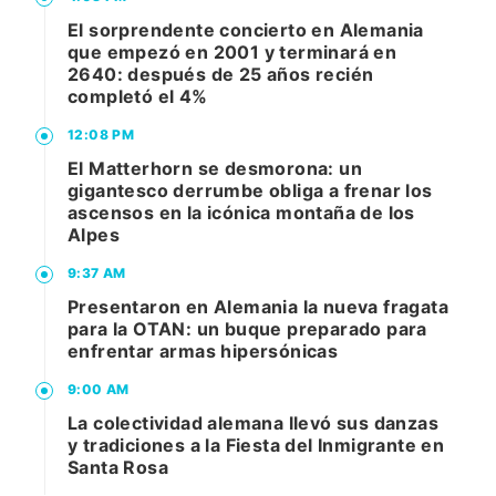
El sorprendente concierto en Alemania
que empezó en 2001 y terminará en
2640: después de 25 años recién
completó el 4%
12:08 PM
El Matterhorn se desmorona: un
gigantesco derrumbe obliga a frenar los
ascensos en la icónica montaña de los
Alpes
9:37 AM
Presentaron en Alemania la nueva fragata
para la OTAN: un buque preparado para
enfrentar armas hipersónicas
9:00 AM
La colectividad alemana llevó sus danzas
y tradiciones a la Fiesta del Inmigrante en
Santa Rosa