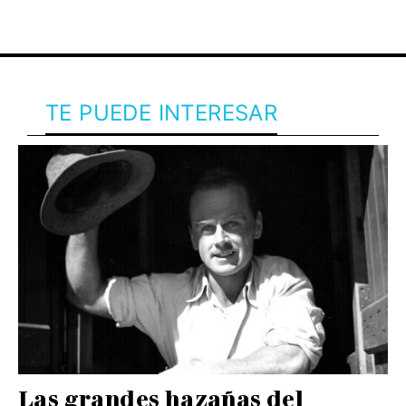
TE PUEDE INTERESAR
Las grandes hazañas del