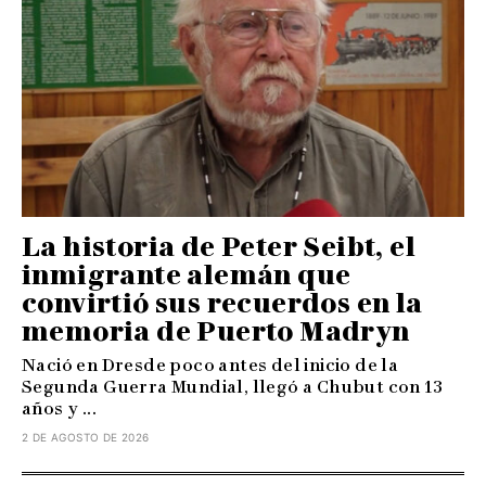
La historia de Peter Seibt, el
inmigrante alemán que
convirtió sus recuerdos en la
memoria de Puerto Madryn
Nació en Dresde poco antes del inicio de la
Segunda Guerra Mundial, llegó a Chubut con 13
años y ...
2 DE AGOSTO DE 2026