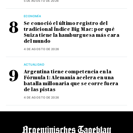
5 DE AGOSTO DE 2026
ECONOMÍA
Se conoció el último registro del
tradicional Índice Big Mac: por qué
Suiza tiene la hamburguesa más cara
del mundo
4 DE AGOSTO DE 2026
ACTUALIDAD
Argentina tiene competencia en la
Fórmula 1: Alemania acelera en una
batalla millonaria que se corre fuera
de las pistas
4 DE AGOSTO DE 2026