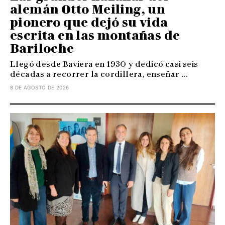
alemán Otto Meiling, un
pionero que dejó su vida
escrita en las montañas de
Bariloche
Llegó desde Baviera en 1930 y dedicó casi seis
décadas a recorrer la cordillera, enseñar ...
8 DE AGOSTO DE 2026